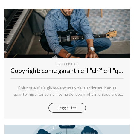
FIRMA DIGITALE
Copyright: come garantire il “chi” e il “quando” con firma digitale, marca temporale e PEC
Chiunque si sia già avventurato nella scrittura, ben sa
quanto importante sia il tema del copyright in chiusura del
proprio lavoro.
Leggi tutto