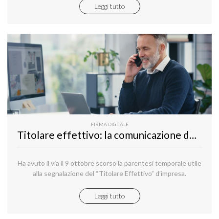
Leggi tutto
FIRMA DIGITALE
Titolare effettivo: la comunicazione deve avvenire entro l’11 dicembre
Ha avuto il via il 9 ottobre scorso la parentesi temporale utile
alla segnalazione del “Titolare Effettivo” d’impresa.
Leggi tutto