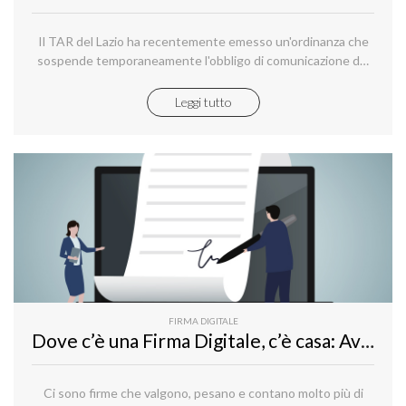
Il TAR del Lazio ha recentemente emesso un'ordinanza che
sospende temporaneamente l'obbligo di comunicazione del
titolare effettivo d'impresa.
Leggi tutto
FIRMA DIGITALE
Dove c’è una Firma Digitale, c’è casa: Avanzata o Qualificata, dipende dal contratto
Ci sono firme che valgono, pesano e contano molto più di