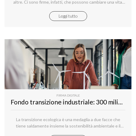
altre. Ci sono firme, infatti, che possono cambiare una vita,
avviare un’avventura di coppia, dare un nido a una famiglia.
Leggi tutto
FIRMA DIGITALE
Fondo transizione industriale: 300 milioni di opportunità a fondo perduto
La transizione ecologica è una medaglia a due facce che
tiene saldamente insieme la sostenibilità ambientale e il
risparmio energetico.