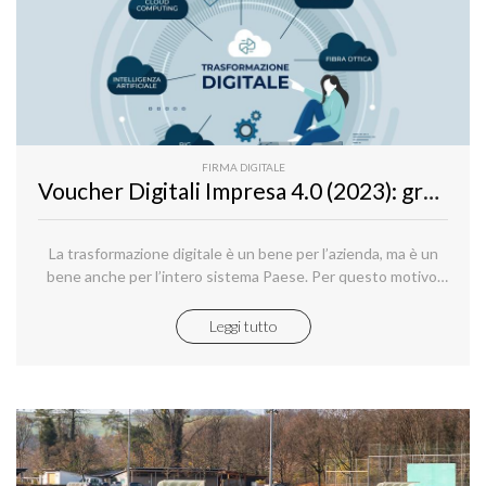
FIRMA DIGITALE
Voucher Digitali Impresa 4.0 (2023): grande occasione, ma resta poco tempo
La trasformazione digitale è un bene per l’azienda, ma è un
bene anche per l’intero sistema Paese. Per questo motivo,
su spinta europea e tramite la messa a terra nazionale dei
fondi, lo Stato interviene in questo investimento collettivo
Leggi tutto
nel tentativo di portare la macchina produttiva italiana ad un
nuovo livello di efficienza. I