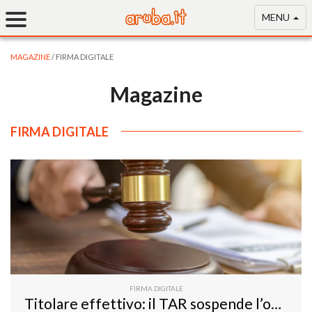
MENU
MAGAZINE
/ FIRMA DIGITALE
Magazine
FIRMA DIGITALE
FIRMA DIGITALE
Titolare effettivo: il TAR sospende l’obbligo di comunicazione, per il momento