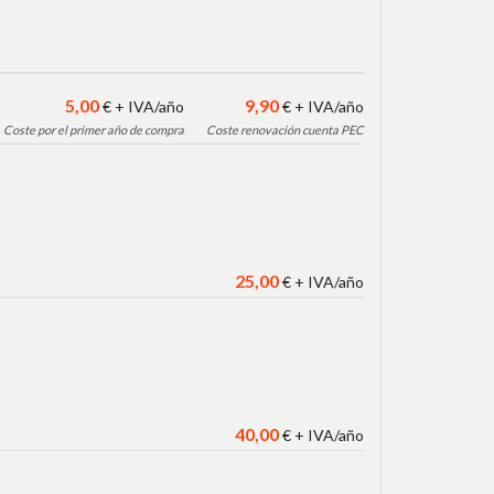
5
,00
9,90
€ + IVA/año
€ + IVA/año
Coste por el primer año de compra
Coste renovación cuenta PEC
25
,00
€ + IVA/año
40
,00
€ + IVA/año