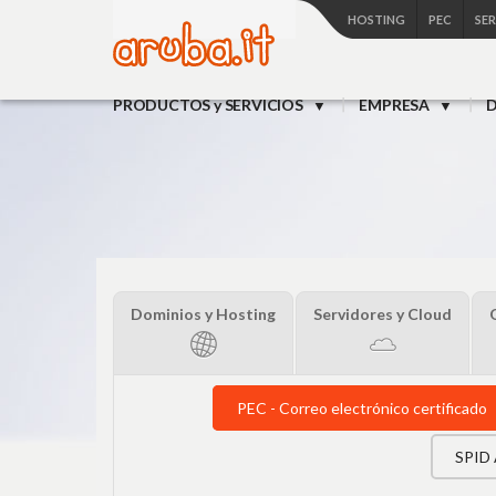
HOSTING
PEC
SE
PRODUCTOS y SERVICIOS
EMPRESA
D
Dominios y Hosting
Servidores y Cloud
PEC - Correo electrónico certificado
SPID 