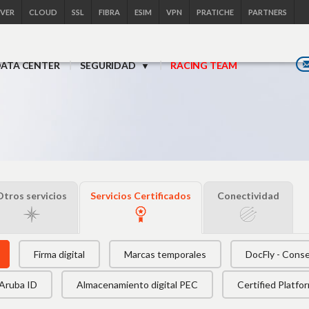
RVER
CLOUD
SSL
FIBRA
ESIM
VPN
PRATICHE
PARTNERS
ATA CENTER
SEGURIDAD
RACING TEAM
Otros servicios
Servicios Certificados
Conectividad
Firma digital
Marcas temporales
DocFly - Conse
Aruba ID
Almacenamiento digital PEC
Certified Platfo