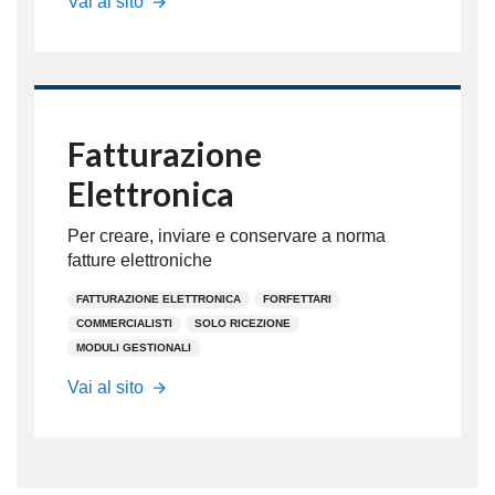
Vai al sito
Fatturazione
Elettronica
Per creare, inviare e conservare a norma
fatture elettroniche
FATTURAZIONE ELETTRONICA
FORFETTARI
COMMERCIALISTI
SOLO RICEZIONE
MODULI GESTIONALI
Shop
Vai al sito
Fatturazione
elettronica