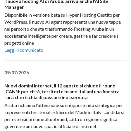
Il nuovo hosting AI di Aruba: arriva anche l’AI Site
Manager
Disponibile in versione beta su Hyper Hosting Gestito per
WordPress, il nuovo AI agent rappresenta una nuova tappa
nel percorso che sta trasformando l’hosting Aruba in un
ecosistema intelligente per creare, gestire e far crescere i
progetti online
Leggi il comunicato
09/07/2026
Nuovi domini Internet, il 12 agosto si chiude il round
ICANN: per città, territori e brand italiani una finestra
rara che rischia di passare inosservata
Aruba richiama l’attenzione su un’opportunità strategica per
imprese, enti territoriali e filiere del Made in Italy: candidarsi
per estensioni come .iltuobrand, .città o .regione significa
governare un nuovo spazio ufficiale di Internet