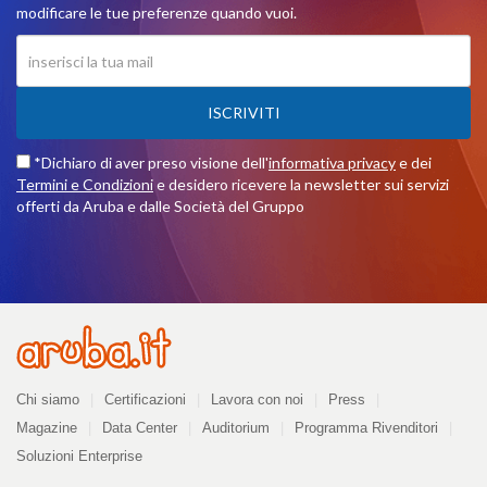
modificare le tue preferenze quando vuoi.
ISCRIVITI
*Dichiaro di aver preso visione dell'
informativa privacy
e dei
Termini e Condizioni
e desidero ricevere la newsletter sui servizi
offerti da Aruba e dalle Società del Gruppo
Azienda
Chi siamo
Certificazioni
Lavora con noi
Press
Magazine
Data Center
Auditorium
Programma Rivenditori
Soluzioni Enterprise