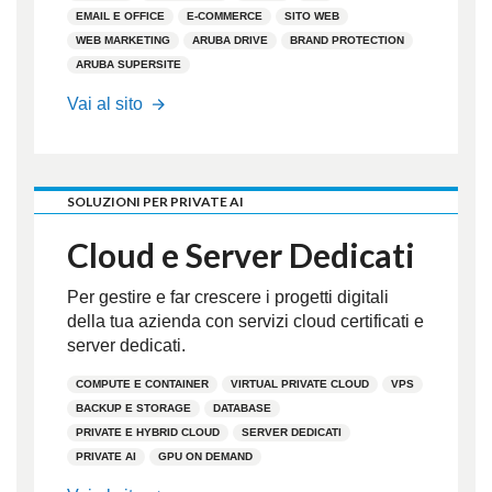
EMAIL E OFFICE
E-COMMERCE
SITO WEB
WEB MARKETING
ARUBA DRIVE
BRAND PROTECTION
ARUBA SUPERSITE
Hosting.it
Vai al sito
SOLUZIONI PER PRIVATE AI
Cloud e Server Dedicati
Per gestire e far crescere i progetti digitali
della tua azienda con servizi cloud certificati e
server dedicati.
COMPUTE E CONTAINER
VIRTUAL PRIVATE CLOUD
VPS
BACKUP E STORAGE
DATABASE
PRIVATE E HYBRID CLOUD
SERVER DEDICATI
PRIVATE AI
GPU ON DEMAND