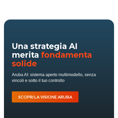
Una strategia AI
merita
fondamenta
solide
Aruba AI: sistema aperto multimodello, senza
vincoli e sotto il tuo controllo
SCOPRI LA VISIONE ARUBA