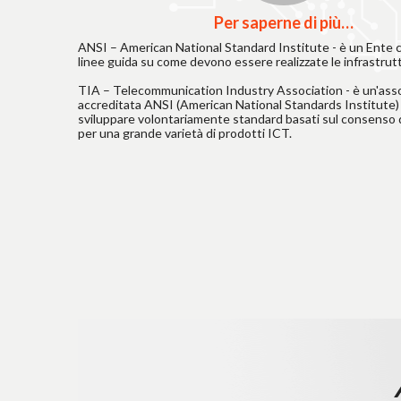
Per saperne di più…
ANSI – American National Standard Institute - è un Ente c
linee guida su come devono essere realizzate le infrastrut
TIA – Telecommunication Industry Association - è un'ass
accreditata ANSI (American National Standards Institute) n
sviluppare volontariamente standard basati sul consenso d
per una grande varietà di prodotti ICT.