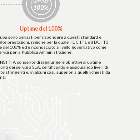
Uptime del 100%
ruba sono pensati per rispondere a questi standard e
 alte prestazioni, ragione per la quale il DC IT1 e il DC IT3
 del 100% ed è riconosciuto a livello governativo come
servizi per la Pubblica Amministrazione.
 ANSI TIA consente di raggiungere obiettivi di uptime
onti dei servizi a SLA, certificando e assicurando livelli di
e stringenti e, in alcuni casi, superiori a quelli richiesti da
nti.