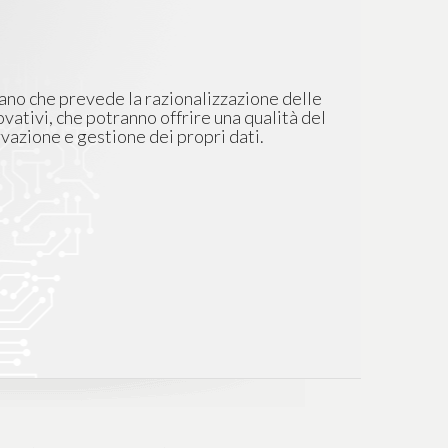
iano che prevede la razionalizzazione delle
ovativi, che potranno offrire una qualità del
rvazione e gestione dei propri dati.