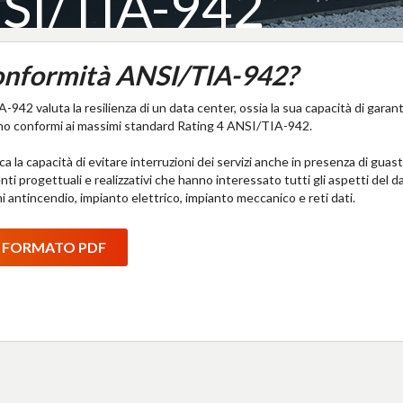
SI/TIA-942
 conformità ANSI/TIA-942?
42 valuta la resilienza di un data center, ossia la sua capacità di garantir
no conformi ai massimi standard Rating 4 ANSI/TIA-942.
ica la capacità di evitare interruzioni dei servizi anche in presenza di guas
ti progettuali e realizzativi che hanno interessato tutti gli aspetti del da
mi antincendio, impianto elettrico, impianto meccanico e reti dati.
N FORMATO PDF