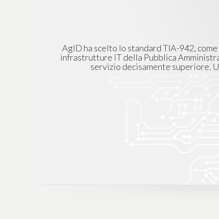
AgID ha scelto lo standard TIA-942, come s
infrastrutture IT della Pubblica Amministraz
servizio decisamente superiore. Un 