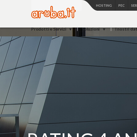
HOSTING
PEC
SE
Prodotti e Servizi
Soluzioni
I nostri da