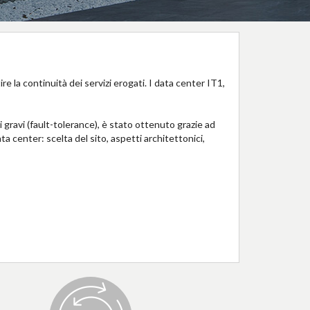
e la continuità dei servizi erogati. I data center IT1,
ti gravi (fault-tolerance), è stato ottenuto grazie ad
ta center: scelta del sito, aspetti architettonici,