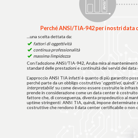
Perché ANSI/TIA-942 per i nostri data 
…una scelta dettata da:
fattori di oggettività
continua professionalità
massima limpidezza
Con l’adozione ANSI/TIA-942, Aruba mira al mantenimento 
standard delle prestazioni e continuità dei servizi dei data
L’approccio ANSI TIA infatti è quanto di più garantito poss
perché parte da un obbligo costruttivo ‘
oggettivo
’, quindi ‘
interpretabile
’ su come devono essere costruite le infrast
prende in considerazione come un data center è costruito
fattore che, di conseguenza, diventa propedeutico al man
uptime stringenti: ANSI TIA, quindi, impone determinate 
costruttive che rendono il data center certificabile o non ce