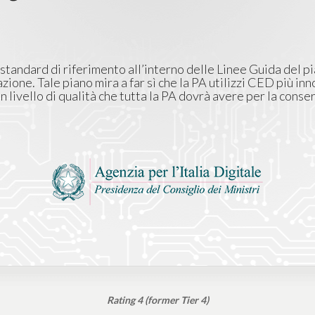
tandard di riferimento all’interno delle Linee Guida del p
ione. Tale piano mira a far sì che la PA utilizzi CED più inn
livello di qualità che tutta la PA dovrà avere per la conse
Rating 4 (former Tier 4)