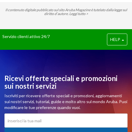
Il contenuto digitale pubblicato sul sito Aruba Magazine è tutelato dalla legge sul
diritto d’autore.
Leggi tutto >
Servizio clienti attivo 24/7
HELP
Ricevi offerte speciali e promozioni
sui nostri servizi
Iscriviti per ricevere offerte speciali e promozioni, aggiornamenti
sui nostri servizi, tutorial, guide e molto altro sul mondo Aruba. Puoi
modificare le tue preferenze quando vuoi.