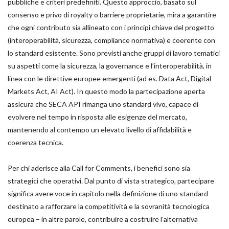
pubbliche e criteri predefiniti. Questo approccio, basato sul
consenso e privo di royalty o barriere proprietarie, mira a garantire
che ogni contributo sia allineato con i principi chiave del progetto
(interoperabilità, sicurezza, compliance normativa) e coerente con
lo standard esistente. Sono previsti anche gruppi di lavoro tematici
su aspetti come la sicurezza, la governance e l’interoperabilità, in
linea con le direttive europee emergenti (ad es. Data Act, Digital
Markets Act, AI Act). In questo modo la partecipazione aperta
assicura che SECA API rimanga uno standard vivo, capace di
evolvere nel tempo in risposta alle esigenze del mercato,
mantenendo al contempo un elevato livello di affidabilità e
coerenza tecnica.
Per chi aderisce alla Call for Comments, i benefici sono sia
strategici che operativi. Dal punto di vista strategico, partecipare
significa avere voce in capitolo nella definizione di uno standard
destinato a rafforzare la competitività e la sovranità tecnologica
europea – in altre parole, contribuire a costruire l’alternativa