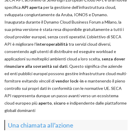
specifica
API aperta
per la gestione dell’infrastruttura cloud,
sviluppata congiuntamente da Aruba, IONOS e Dynamo.
Inaugurata durante il Dynamo Cloud Business Forum a Milano, la
sua prima versione è stata resa disponibile gratuitamente a tutti i
cloud provider europei, senza costi operativi. L’obiettivo di SECA
API è migliorare l’
interoperabilità
tra servizi cloud diversi,
consentendo agli utenti di distribuire ed eseguire workload e
applicazioni su molteplici ambienti cloud a loro scelta,
senza dover
rinunciare alla sovranità sui dati
. Questo significa che aziende
ed enti pubblici europei possono gestire infrastrutture cloud multi-
fornitore evitando vincoli di
vendor lock-in
e mantenendo il pieno
controllo sui propri dati in conformità con le normative UE. SECA
API rappresenta dunque un passo avanti verso un ecosistema
cloud europeo più
aperto
,
sicuro
e indipendente dalle piattaforme
globali dominanti
Una chiamata all’azione