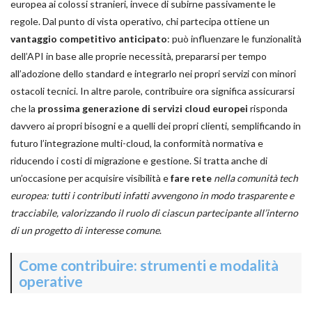
europea ai colossi stranieri, invece di subirne passivamente le
regole. Dal punto di vista operativo, chi partecipa ottiene un
vantaggio competitivo anticipato
: può influenzare le funzionalità
dell’API in base alle proprie necessità, prepararsi per tempo
all’adozione dello standard e integrarlo nei propri servizi con minori
ostacoli tecnici. In altre parole, contribuire ora significa assicurarsi
che la
prossima generazione di servizi cloud europei
risponda
davvero ai propri bisogni e a quelli dei propri clienti, semplificando in
futuro l’integrazione multi-cloud, la conformità normativa e
riducendo i costi di migrazione e gestione. Si tratta anche di
un’occasione per acquisire visibilità e
fare rete
nella comunità tech
europea: tutti i contributi infatti avvengono in modo trasparente e
tracciabile, valorizzando il ruolo di ciascun partecipante all’interno
di un progetto di interesse comune
.
Come contribuire: strumenti e modalità
operative