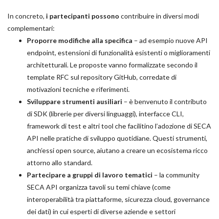
In concreto,
i partecipanti possono
contribuire in diversi modi
complementari:
Proporre modifiche alla specifica
– ad esempio nuove API
endpoint, estensioni di funzionalità esistenti o miglioramenti
architetturali. Le proposte vanno formalizzate secondo il
template RFC sul repository GitHub, corredate di
motivazioni tecniche e riferimenti.
Sviluppare strumenti ausiliari
– è benvenuto il contributo
di SDK (librerie per diversi linguaggi), interfacce CLI,
framework di test e altri tool che facilitino l’adozione di SECA
API nelle pratiche di sviluppo quotidiane. Questi strumenti,
anch’essi open source, aiutano a creare un ecosistema ricco
attorno allo standard.
Partecipare a gruppi di lavoro tematici
– la community
SECA API organizza tavoli su temi chiave (come
interoperabilità tra piattaforme, sicurezza cloud, governance
dei dati) in cui esperti di diverse aziende e settori