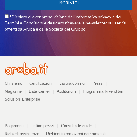
ISCRIVITI
*Dichiaro di aver preso visione dell'
informativa privacy
e dei
Termini e Condizioni
e desidero ricevere la newsletter sui servizi
offerti da Aruba e dalle Società del Gruppo
Azienda
Chi siamo
Certificazioni
Lavora con noi
Press
Magazine
Data Center
Auditorium
Programma Rivenditori
Soluzioni Enterprise
Pagamenti
Pagamenti
Listino prezzi
Consulta le guide
Richiedi assistenza
Richiedi informazioni commerciali