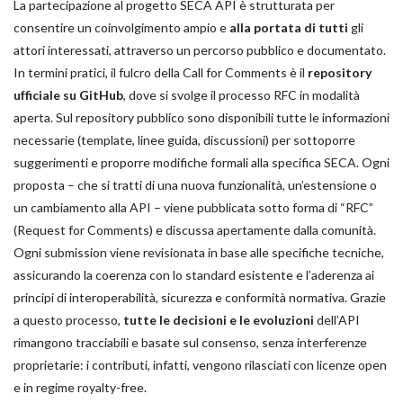
La partecipazione al progetto SECA API è strutturata per
consentire un coinvolgimento ampio e
alla portata di tutti
gli
attori interessati, attraverso un percorso pubblico e documentato.
In termini pratici, il fulcro della Call for Comments è il
repository
ufficiale su GitHub
, dove si svolge il processo RFC in modalità
aperta. Sul repository pubblico sono disponibili tutte le informazioni
necessarie (template, linee guida, discussioni) per sottoporre
suggerimenti e proporre modifiche formali alla specifica SECA. Ogni
proposta – che si tratti di una nuova funzionalità, un’estensione o
un cambiamento alla API – viene pubblicata sotto forma di “RFC”
(Request for Comments) e discussa apertamente dalla comunità.
Ogni submission viene revisionata in base alle specifiche tecniche,
assicurando la coerenza con lo standard esistente e l’aderenza ai
principi di interoperabilità, sicurezza e conformità normativa. Grazie
a questo processo,
tutte le decisioni e le evoluzioni
dell’API
rimangono tracciabili e basate sul consenso, senza interferenze
proprietarie: i contributi, infatti, vengono rilasciati con licenze open
e in regime royalty-free.