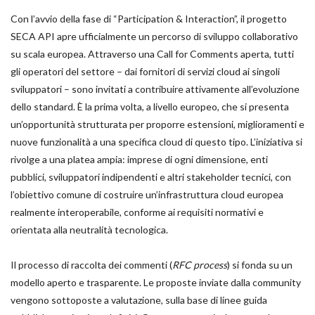
Con l’avvio della fase di “Participation & Interaction”, il progetto
SECA API apre ufficialmente un percorso di sviluppo collaborativo
su scala europea. Attraverso una Call for Comments aperta, tutti
gli operatori del settore – dai fornitori di servizi cloud ai singoli
sviluppatori – sono invitati a contribuire attivamente all’evoluzione
dello standard. È la prima volta, a livello europeo, che si presenta
un’opportunità strutturata per proporre estensioni, miglioramenti e
nuove funzionalità a una specifica cloud di questo tipo. L’iniziativa si
rivolge a una platea ampia: imprese di ogni dimensione, enti
pubblici, sviluppatori indipendenti e altri stakeholder tecnici, con
l’obiettivo comune di costruire un’infrastruttura cloud europea
realmente interoperabile, conforme ai requisiti normativi e
orientata alla neutralità tecnologica.
Il processo di raccolta dei commenti (
RFC process
) si fonda su un
modello aperto e trasparente. Le proposte inviate dalla community
vengono sottoposte a valutazione, sulla base di linee guida