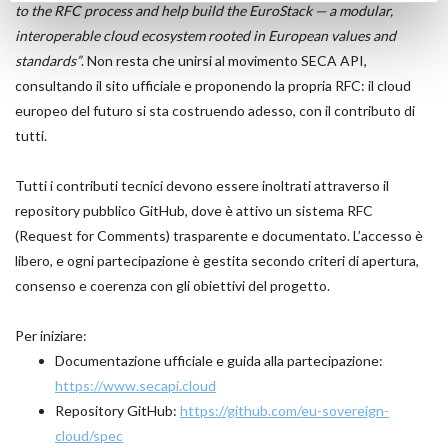
to the RFC process and help build the EuroStack — a modular,
interoperable cloud ecosystem rooted in European values and
standards”
. Non resta che unirsi al movimento SECA API,
consultando il sito ufficiale e proponendo la propria RFC: il cloud
europeo del futuro si sta costruendo adesso, con il contributo di
tutti.
Tutti i contributi tecnici devono essere inoltrati attraverso il
repository pubblico GitHub, dove è attivo un sistema RFC
(Request for Comments) trasparente e documentato. L’accesso è
libero, e ogni partecipazione è gestita secondo criteri di apertura,
consenso e coerenza con gli obiettivi del progetto.
Per iniziare:
Documentazione ufficiale e guida alla partecipazione:
https://www.secapi.cloud
Repository GitHub:
https://github.com/eu-sovereign-
cloud/spec