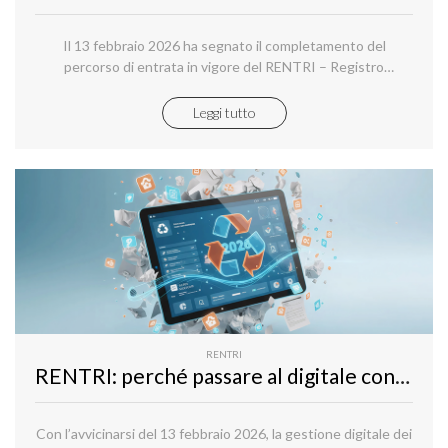
Il 13 febbraio 2026 ha segnato il completamento del
percorso di entrata in vigore del RENTRI – Registro
Elettronico Nazionale per la Tracciabilità dei Rifiuti.
Leggi tutto
RENTRI
RENTRI: perché passare al digitale conviene davvero (anche a chi ha sempre usato la carta)
Con l’avvicinarsi del 13 febbraio 2026, la gestione digitale dei