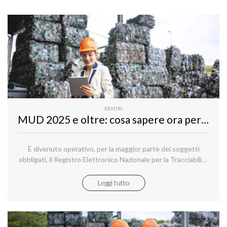
rendere la gestione dei rifiuti più sicura, trasparente e
tracciabile.
RENTRI
MUD 2025 e oltre: cosa sapere ora per non farsi trovare impreparati alla svolta RENTRI
È divenuto operativo, per la maggior parte dei soggetti
obbligati, il Registro Elettronico Nazionale per la Tracciabilità
Rifiuti (RENTRI).
Leggi tutto