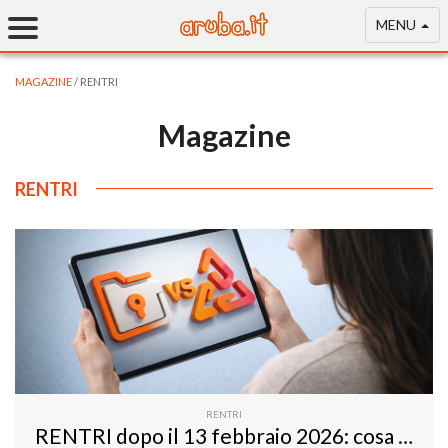
MENU
MAGAZINE
/ RENTRI
Magazine
RENTRI
RENTRI
RENTRI dopo il 13 febbraio 2026: cosa è cambiato e perché la conservazione digitale è diventata centrale