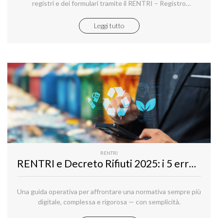
registri e dei formulari tramite il RENTRI – Registro
Elettronico Nazionale per la Tracciabilità dei Rifiuti diventerà
sempre più centrale anche per microimprese e attività
Leggi tutto
professionali.
RENTRI
RENTRI e Decreto Rifiuti 2025: i 5 errori più comuni e come evitarli con Aruba RENTRI Smart
Una guida operativa per affrontare una normativa sempre più
digitale, complessa e rigorosa — con semplicità.