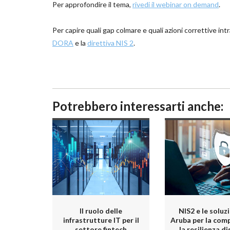
Per approfondire il tema,
rivedi il webinar on demand
.
Per capire quali gap colmare e quali azioni correttive int
DORA
e la
direttiva NIS 2
.
Potrebbero interessarti anche:
Il ruolo delle
NIS2 e le soluzi
infrastrutture IT per il
Aruba per la comp
settore fintech
la resilienza di