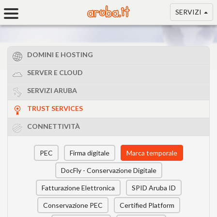
SERVIZI
DOMINI E HOSTING
SERVER E CLOUD
SERVIZI ARUBA
TRUST SERVICES
CONNETTIVITÀ
PEC
Firma digitale
Marca temporale
DocFly - Conservazione Digitale
Fatturazione Elettronica
SPID Aruba ID
Conservazione PEC
Certified Platform