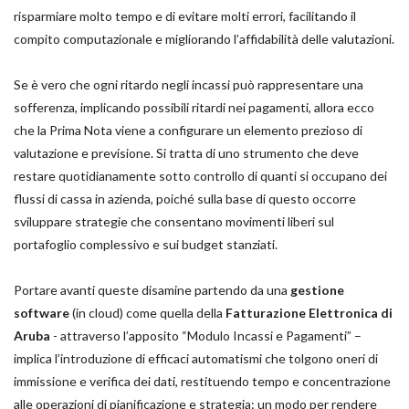
risparmiare molto tempo e di evitare molti errori, facilitando il
compito computazionale e migliorando l’affidabilità delle valutazioni.
Se è vero che ogni ritardo negli incassi può rappresentare una
sofferenza, implicando possibili ritardi nei pagamenti, allora ecco
che la Prima Nota viene a configurare un elemento prezioso di
valutazione e previsione. Si tratta di uno strumento che deve
restare quotidianamente sotto controllo di quanti si occupano dei
flussi di cassa in azienda, poiché sulla base di questo occorre
sviluppare strategie che consentano movimenti liberi sul
portafoglio complessivo e sui budget stanziati.
Portare avanti queste disamine partendo da una
gestione
software
(in cloud) come quella della
Fatturazione Elettronica di
Aruba
- attraverso l’apposito “Modulo Incassi e Pagamenti” –
implica l’introduzione di efficaci automatismi che tolgono oneri di
immissione e verifica dei dati, restituendo tempo e concentrazione
alle operazioni di pianificazione e strategia: un modo per rendere