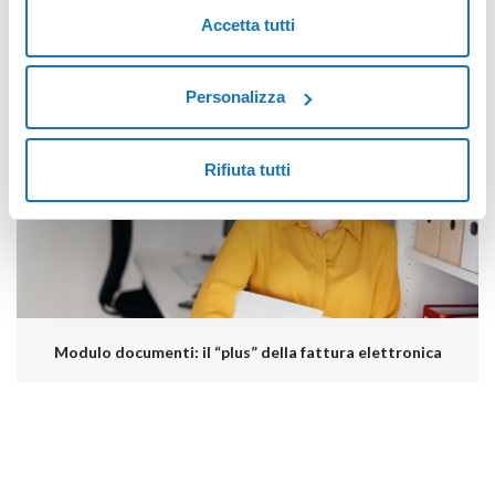
Accetta tutti
Fatturazione Elettronica di Aruba: come creare un DDT con
il Modulo documenti
Personalizza
Rifiuta tutti
Modulo documenti: il “plus” della fattura elettronica