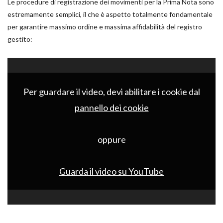
Le procedure di registrazione dei movimenti per la Prima Nota sono
estremamente semplici, il che è aspetto totalmente fondamentale
per garantire massimo ordine e massima affidabilità del registro
gestito:
Per guardare il video, devi abilitare i cookie dal
pannello dei cookie
oppure
Guarda il video su YouTube