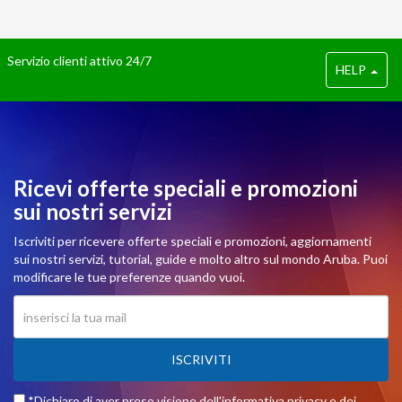
Servizio clienti attivo 24/7
HELP
Ricevi offerte speciali e promozioni
sui nostri servizi
Iscriviti per ricevere offerte speciali e promozioni, aggiornamenti
sui nostri servizi, tutorial, guide e molto altro sul mondo Aruba. Puoi
modificare le tue preferenze quando vuoi.
ISCRIVITI
*Dichiaro di aver preso visione dell'
informativa privacy
e dei