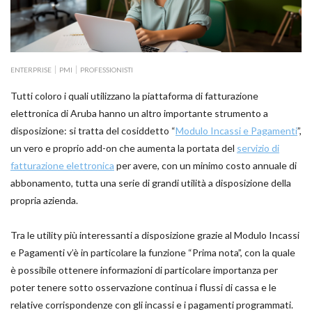
ENTERPRISE
PMI
PROFESSIONISTI
Tutti coloro i quali utilizzano la piattaforma di fatturazione
elettronica di Aruba hanno un altro importante strumento a
disposizione: si tratta del cosiddetto “
Modulo Incassi e Pagamenti
”,
un vero e proprio add-on che aumenta la portata del
servizio di
fatturazione elettronica
per avere, con un minimo costo annuale di
abbonamento, tutta una serie di grandi utilità a disposizione della
propria azienda.
Tra le utility più interessanti a disposizione grazie al Modulo Incassi
e Pagamenti v’è in particolare la funzione “Prima nota”, con la quale
è possibile ottenere informazioni di particolare importanza per
poter tenere sotto osservazione continua i flussi di cassa e le
relative corrispondenze con gli incassi e i pagamenti programmati.