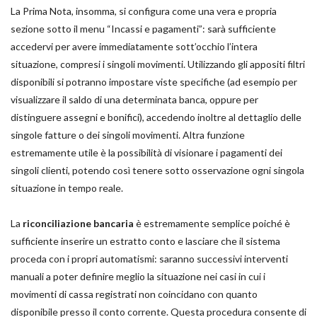
La Prima Nota, insomma, si configura come una vera e propria
sezione sotto il menu “Incassi e pagamenti”: sarà sufficiente
accedervi per avere immediatamente sott’occhio l’intera
situazione, compresi i singoli movimenti. Utilizzando gli appositi filtri
disponibili si potranno impostare viste specifiche (ad esempio per
visualizzare il saldo di una determinata banca, oppure per
distinguere assegni e bonifici), accedendo inoltre al dettaglio delle
singole fatture o dei singoli movimenti. Altra funzione
estremamente utile è la possibilità di visionare i pagamenti dei
singoli clienti, potendo così tenere sotto osservazione ogni singola
situazione in tempo reale.
La
riconciliazione bancaria
è estremamente semplice poiché è
sufficiente inserire un estratto conto e lasciare che il sistema
proceda con i propri automatismi: saranno successivi interventi
manuali a poter definire meglio la situazione nei casi in cui i
movimenti di cassa registrati non coincidano con quanto
disponibile presso il conto corrente. Questa procedura consente di