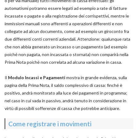
o per via manuale) tutti i movimenti di cassa effettuati: gli
automatismi potranno essere legati ad esempio a rate di fatture
incassate o pagate o alla registrazione dei corrispettivi, mentre le
immissioni manuali sono afferenti a operazioni differenti e non
collegate ad alcun documento, come ad esempio un giroconto fra
due differenti conti correnti aziendali. Attenzione: qualunque rata
che non abbia generato un incasso o un pagamento (ad esempio
poiché non pagata, non incassata o stornata) non comparirà nella
Prima Nota poiché non correlata ad alcuna variazione in cassa.
Il
Modulo Incassi e Pagamenti
mostra in grande evidenza, sulla
pagina della Prima Nota, il saldo complessivo di cassa: finché è
positivo, andrà monitorato alla luce dei pagamenti in programma;
nel caso in cui vada in passivo, andrà tenuto in considerazione in
virtù di possibili sofferenze di cassa che potrebbe anticipare.
Come registrare i movimenti