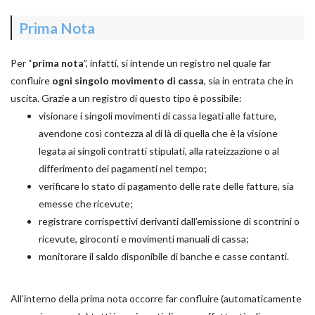
Prima Nota
Per “
prima nota
”, infatti, si intende un registro nel quale far
confluire
ogni singolo movimento di cassa
, sia in entrata che in
uscita. Grazie a un registro di questo tipo è possibile:
visionare i singoli movimenti di cassa legati alle fatture,
avendone così contezza al di là di quella che è la visione
legata ai singoli contratti stipulati, alla rateizzazione o al
differimento dei pagamenti nel tempo;
verificare lo stato di pagamento delle rate delle fatture, sia
emesse che ricevute;
registrare corrispettivi derivanti dall’emissione di scontrini o
ricevute, giroconti e movimenti manuali di cassa;
monitorare il saldo disponibile di banche e casse contanti.
All’interno della prima nota occorre far confluire (automaticamente