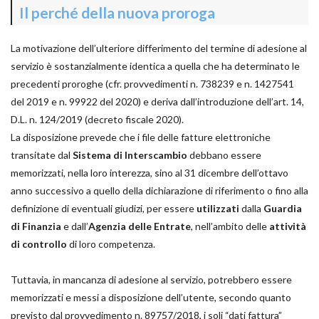
Il perché della nuova proroga
La motivazione dell’ulteriore differimento del termine di adesione al
servizio è sostanzialmente identica a quella che ha determinato le
precedenti proroghe (cfr. provvedimenti n. 738239 e n. 1427541
del 2019 e n. 99922 del 2020) e deriva dall’introduzione dell’art. 14,
D.L. n. 124/2019 (decreto fiscale 2020).
La disposizione prevede che i file delle fatture elettroniche
transitate dal
Sistema di Interscambio
debbano essere
memorizzati, nella loro interezza, sino al 31 dicembre dell’ottavo
anno successivo a quello della dichiarazione di riferimento o fino alla
definizione di eventuali giudizi, per essere
utilizzati
dalla
Guardia
di Finanzia
e dall’
Agenzia delle Entrate
, nell’ambito delle
attività
di controllo
di loro competenza.
Tuttavia, in mancanza di adesione al servizio, potrebbero essere
memorizzati e messi a disposizione dell’utente, secondo quanto
previsto dal provvedimento n. 89757/2018, i soli “dati fattura”