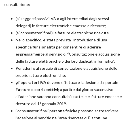
consultazione:
(ai soggetti passivi IVA o agli intermediari dagli stessi
delegati) le fatture elettroniche emesse e ricevute;
(ai consumatori finali) le fatture elettroniche ricevute.
Nello specifico, è stata prevista l’introduzione di una
specifica funzionalità
per consentire di
aderire
espressamente
al servizio di “Consultazione e acquisizione
delle fatture elettroniche o dei loro duplicati informatici”.
Per aderire al servizio di consultazione e acquisizione delle
proprie fatture elettroniche:
gli
operatori IVA
devono effettuare l'adesione dal portale
Fatture e corrispettivi
; a partire dal giorno successivo
all’adesione saranno consultabili tutte le e-fatture emesse e
ricevute dal 1° gennaio 2019.
i consumatori finali
persone fisiche
possono sottoscrivere
l’adesione al servizio nell’area riservata di
Fisconline
.