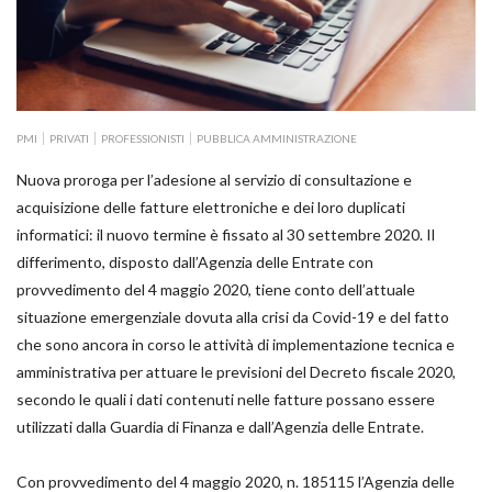
PMI
PRIVATI
PROFESSIONISTI
PUBBLICA AMMINISTRAZIONE
Nuova proroga per l’adesione al servizio di consultazione e
acquisizione delle fatture elettroniche e dei loro duplicati
informatici: il nuovo termine è fissato al 30 settembre 2020. Il
differimento, disposto dall’Agenzia delle Entrate con
provvedimento del 4 maggio 2020, tiene conto dell’attuale
situazione emergenziale dovuta alla crisi da Covid-19 e del fatto
che sono ancora in corso le attività di implementazione tecnica e
amministrativa per attuare le previsioni del Decreto fiscale 2020,
secondo le quali i dati contenuti nelle fatture possano essere
utilizzati dalla Guardia di Finanza e dall’Agenzia delle Entrate.
Con provvedimento del 4 maggio 2020, n. 185115 l’Agenzia delle