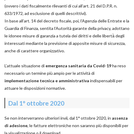
(ovvero i dati fiscalmente rilevanti di cui all’art. 21 del D.P.R. n.
633/1972, ad esclusione di quelli descrittivi).
In base all’art. 14 del decreto fiscale, poi, l’Agenzia delle Entrate e la
Guardia di Finanza, sentita l’Autorità garante della privacy, adottano
le idonee misure di garanzia a tutela dei diritti e delle libertà̀ degli
interessati mediante la previsione di apposite misure di sicurezza,
anche di carattere organizzativo.
L’attuale situazione di
emergenza sanitaria da Covid-19
ha reso
necessario un termine più ampio per le attività di
implementazione tecnica e amministrativa
indispensabili per
attuare le disposizioni normative.
Dal 1° ottobre 2020
Se non interverranno ulteriori invii, dal 1° ottobre 2020, in
assenza
di adesione
, le fatture elettroniche non saranno più disponibili per
la visualizzazione o il download.