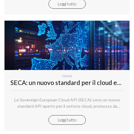
modo questo cambiamento sta influenzando il modo in cui
Leggi tutto
costruiamo e gestiamo i nostri siti web?
CLOUD
SECA: un nuovo standard per il cloud europeo
Le Sovereign European Cloud API (SECA) sono un nuovo
standard API aperto per il settore cloud, promosso da
Aruba, IONOS e Dynamo.
Leggi tutto