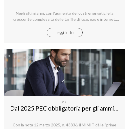
Negli ultimi anni, con l'aumento dei costi energetici e la
crescente complessità delle tariffe di luce, gas e internet,
trovare l'offerta migliore è diventato sempre più difficile.
Leggi tutto
PEC
Dal 2025 PEC obbligatoria per gli amministratori di società: dal MIMIT le prime indicazioni interpretative e operative
Con la nota 12 marzo 2025, n. 43836, il MIMIT dà le “prime