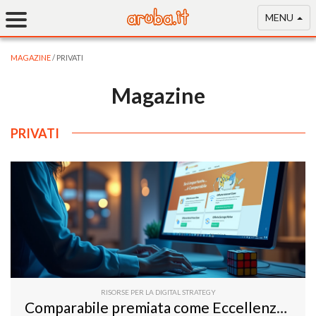
MENU
MAGAZINE
/ PRIVATI
Magazine
PRIVATI
RISORSE PER LA DIGITAL STRATEGY
Comparabile premiata come Eccellenza dell'Anno per Innovazione e Leadership nei servizi di comparazione