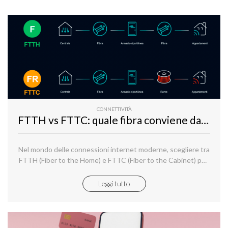
CONNETTIVITÀ
FTTH vs FTTC: quale fibra conviene davvero nel 2025?
Nel mondo delle connessioni internet moderne, scegliere tra
FTTH (Fiber to the Home) e FTTC (Fiber to the Cabinet) può
sembrare complesso, soprattutto se non si conoscono bene
le differenze tecniche.
Leggi tutto