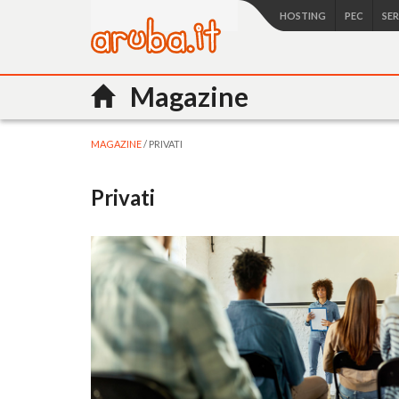
HOSTING
PEC
SE
Magazine
MAGAZINE
/ PRIVATI
Privati