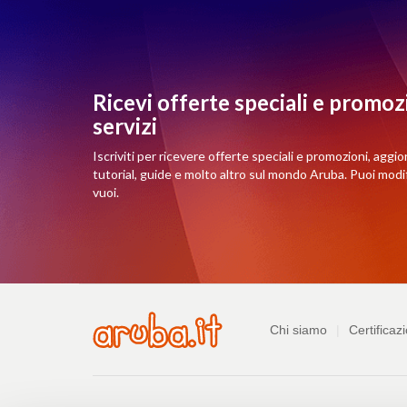
Ricevi offerte speciali e promozi
servizi
Iscriviti per ricevere offerte speciali e promozioni, aggio
tutorial, guide e molto altro sul mondo Aruba. Puoi mod
vuoi.
Azienda
Chi siamo
Certificazi