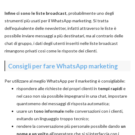
Infine ci sono le liste broadcast
, probabilmente uno degli
strumenti più usati per il WhatsApp marketing. Si tratta
dell'equivalente delle newsletter, infatti attraverso le liste è
possibile inviare messaggi a più destinatari, ma al contrario delle
chat di gruppo, i dati degli utenti inseriti nelle liste broadcast
rimangono privati così come le risposte dei clienti.
Consigli per fare WhatsApp marketing
Per utilizzare al meglio WhatsApp per il marketing è consigliabile:
rispondere alle richieste dei propri clienti in
tempi rapidi
e
nel caso non sia possibile impegnarsi in una chat, impostare
quantomeno dei messaggi di risposta automatica;
usare un
tono informale
nelle conversazioni con i clienti,
evitando un linguaggio troppo tecnico;
rendere la conversazione più personale possibile dando
un
nome e un volto
all’operatore che si si interfaccia con i