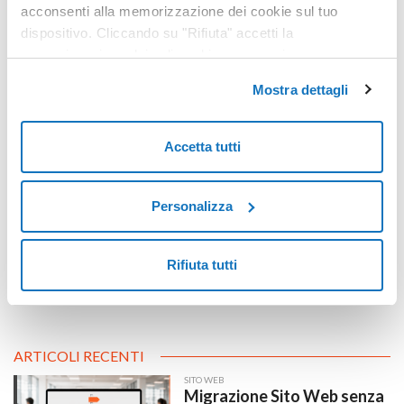
acconsenti alla memorizzazione dei cookie sul tuo
dispositivo. Cliccando su "Rifiuta" accetti la
memorizzazione dei soli cookie necessari.
Mostra dettagli
Lead nurturing, consigli pratici
Accetta tutti
Personalizza
Rifiuta tutti
ARTICOLI RECENTI
SITO WEB
Migrazione Sito Web senza