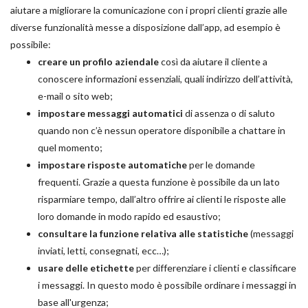
aiutare a migliorare la comunicazione con i propri clienti grazie alle
diverse funzionalità messe a disposizione dall’app, ad esempio è
possibile:
creare un profilo aziendale
così da aiutare il cliente a
conoscere informazioni essenziali, quali indirizzo dell’attività,
e-mail o sito web;
impostare messaggi automatici
di assenza o di saluto
quando non c’è nessun operatore disponibile a chattare in
quel momento;
impostare risposte automatiche
per le domande
frequenti. Grazie a questa funzione è possibile da un lato
risparmiare tempo, dall’altro offrire ai clienti le risposte alle
loro domande in modo rapido ed esaustivo;
consultare la funzione relativa alle statistiche
(messaggi
inviati, letti, consegnati, ecc…);
usare delle etichette
per differenziare i clienti e classificare
i messaggi. In questo modo è possibile ordinare i messaggi in
base all'urgenza;