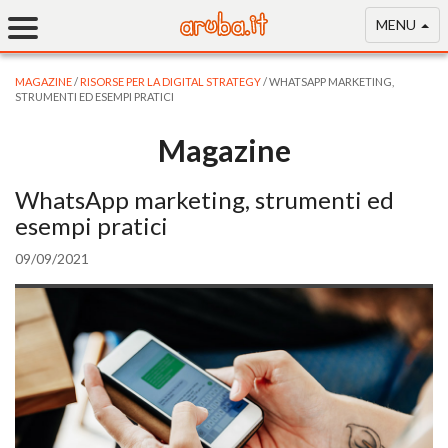
MENU
MAGAZINE
/
RISORSE PER LA DIGITAL STRATEGY
/ WHATSAPP MARKETING,
STRUMENTI ED ESEMPI PRATICI
Magazine
WhatsApp marketing, strumenti ed
esempi pratici
09/09/2021