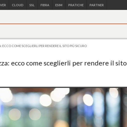
RVER
CLOUD
SSL
FIBRA
ESIM
PRATICHE
PARTNER
A: ECCO COME SCEGLIERLI PER RENDERE IL SITO PIÙ SICURO
za: ecco come sceglierli per rendere il sito