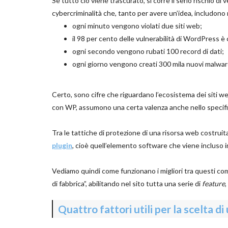
Se tutto ciò viene trascurato, si corre il serio rischio di
cybercriminalità che, tanto per avere un’idea, includon
ogni minuto vengono violati due siti web;
il 98 per cento delle vulnerabilità di WordPress è 
ogni secondo vengono rubati 100 record di dati;
ogni giorno vengono creati 300 mila nuovi malwa
Certo, sono cifre che riguardano l’ecosistema dei siti we
con WP, assumono una certa valenza anche nello specifi
Tra le tattiche di protezione di una risorsa web costruit
plugin
, cioè quell’elemento software che viene incluso i
Vediamo quindi come funzionano i migliori tra questi co
di fabbrica”, abilitando nel sito tutta una serie di
feature
,
Quattro fattori utili per la scelta d