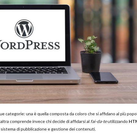
due categorie: una è quella composta da coloro che si affidano al più popo
 l’altra comprende invece chi decide di affidarsi al
fai-da-te
utilizzando
HTM
 sistema di pubblicazione e gestione dei contenuti.