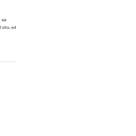
, sia
 sito, ed