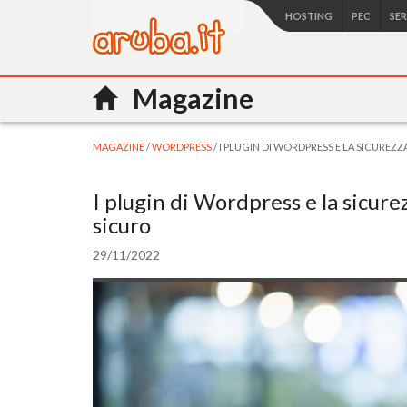
HOSTING
PEC
SE
Magazine
MAGAZINE
/
WORDPRESS
/ I PLUGIN DI WORDPRESS E LA SICUREZZ
I plugin di Wordpress e la sicurez
sicuro
29/11/2022