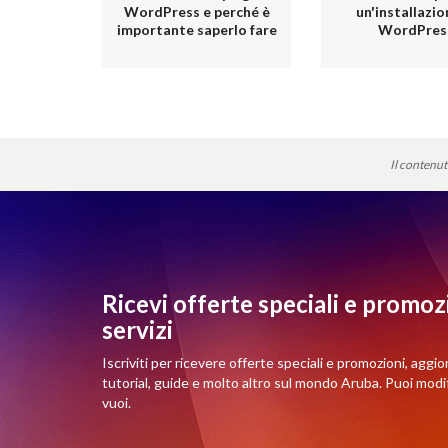
WordPress e perché è
un'installazio
importante saperlo fare
WordPres
Il contenut
Ricevi offerte speciali e promozi
servizi
Iscriviti per ricevere offerte speciali e promozioni, aggio
tutorial, guide e molto altro sul mondo Aruba. Puoi mod
vuoi.