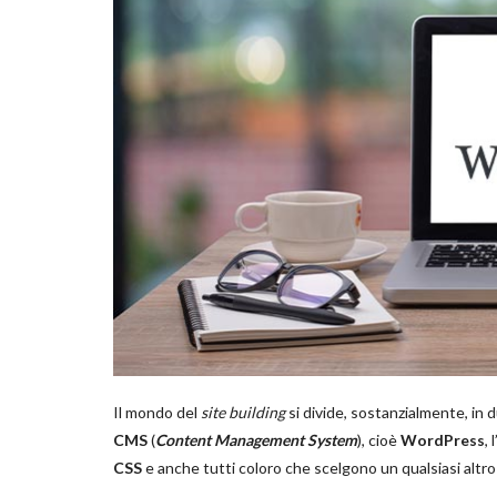
Il mondo del
site building
si divide, sostanzialmente, in 
CMS
(
Content Management System
), cioè
WordPress
,
CSS
e anche tutti coloro che scelgono un qualsiasi altro