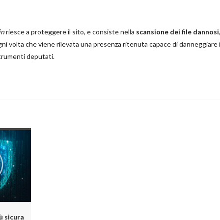
in
riesce a proteggere il sito, e consiste nella
scansione dei file dannosi
ni volta che viene rilevata una presenza ritenuta capace di danneggiare il
strumenti deputati.
 sicura