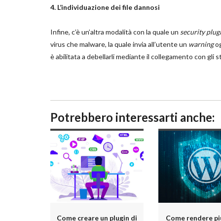
4. L’individuazione dei file dannosi
Infine, c’è un’altra modalità con la quale un
security plug
virus che malware, la quale invia all’utente un
warning
og
è abilitata a debellarli mediante il collegamento con gli 
Potrebbero interessarti anche:
Come creare un plugin di
Come rendere più