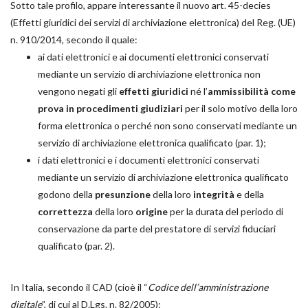
Sotto tale profilo, appare interessante il nuovo art. 45-decies
(Effetti giuridici dei servizi di archiviazione elettronica) del Reg. (UE)
n. 910/2014, secondo il quale:
ai dati elettronici e ai documenti elettronici conservati
mediante un servizio di archiviazione elettronica non
vengono negati gli
effetti giuridici
né l’
ammissibilità come
prova in procedimenti giudiziari
per il solo motivo della loro
forma elettronica o perché non sono conservati mediante un
servizio di archiviazione elettronica qualificato (par. 1);
i dati elettronici e i documenti elettronici conservati
mediante un servizio di archiviazione elettronica qualificato
godono della
presunzione
della loro
integrità
e della
correttezza
della loro
origine
per la durata del periodo di
conservazione da parte del prestatore di servizi fiduciari
qualificato (par. 2).
In Italia, secondo il CAD (cioè il “
Codice dell’amministrazione
digitale
”, di cui al D.Lgs. n. 82/2005):