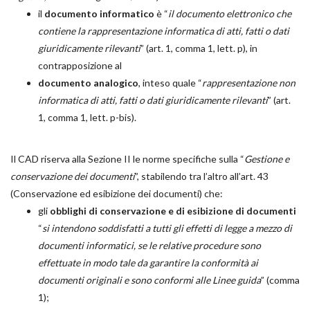
il
documento informatico
è “
il documento elettronico che
contiene la rappresentazione informatica di atti, fatti o dati
giuridicamente rilevanti
” (art. 1, comma 1, lett. p), in
contrapposizione al
documento analogico
, inteso quale “
rappresentazione non
informatica di atti, fatti o dati giuridicamente rilevanti
” (art.
1, comma 1, lett. p-bis).
Il CAD riserva alla Sezione II le norme specifiche sulla “
Gestione e
conservazione dei documenti
”, stabilendo tra l’altro all’art. 43
(Conservazione ed esibizione dei documenti) che:
gli
obblighi di conservazione e di esibizione di documenti
“
si intendono soddisfatti a tutti gli effetti di legge a mezzo di
documenti informatici, se le relative procedure sono
effettuate in modo tale da garantire la conformità ai
documenti originali e sono conformi alle Linee guida
” (comma
1);