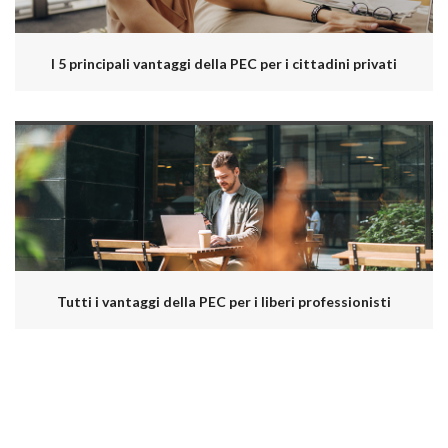
I 5 principali vantaggi della PEC per i cittadini privati
Tutti i vantaggi della PEC per i liberi professionisti