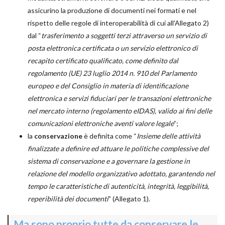
assicurino la produzione di documenti nei formati e nel
rispetto delle regole di interoperabilità di cui all'Allegato 2)
dal “
trasferimento a soggetti terzi attraverso un servizio di
posta elettronica certificata o un servizio elettronico di
recapito certificato qualificato, come definito dal
regolamento (UE) 23 luglio 2014 n. 910 del Parlamento
europeo e del Consiglio in materia di identificazione
elettronica e servizi fiduciari per le transazioni elettroniche
nel mercato interno (regolamento eIDAS), valido ai fini delle
comunicazioni elettroniche aventi valore legale
”;
la
conservazione
è definita come “
Insieme delle attività
finalizzate a definire ed attuare le politiche complessive del
sistema di conservazione e a governare la gestione in
relazione del modello organizzativo adottato, garantendo nel
tempo le caratteristiche di autenticità, integrità, leggibilità,
reperibilità dei documenti
” (Allegato 1).
Ma sono proprio tutte da conservare le