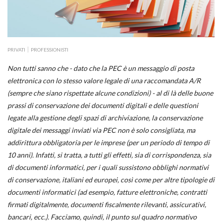
PRIVATI
PROFESSIONISTI
Non tutti sanno che - dato che la PEC è un messaggio di posta
elettronica con lo stesso valore legale di una raccomandata A/R
(sempre che siano rispettate alcune condizioni) - al di là delle buone
prassi di conservazione dei documenti digitali e delle questioni
legate alla gestione degli spazi di archiviazione, la conservazione
digitale dei messaggi inviati via PEC non è solo consigliata, ma
addirittura obbligatoria per le imprese (per un periodo di tempo di
10 anni). Infatti, si tratta, a tutti gli effetti, sia di corrispondenza, sia
di documenti informatici, per i quali sussistono obblighi normativi
di conservazione, italiani ed europei, così come per altre tipologie di
documenti informatici (ad esempio, fatture elettroniche, contratti
firmati digitalmente, documenti fiscalmente rilevanti, assicurativi,
bancari, ecc.). Facciamo, quindi, il punto sul quadro normativo