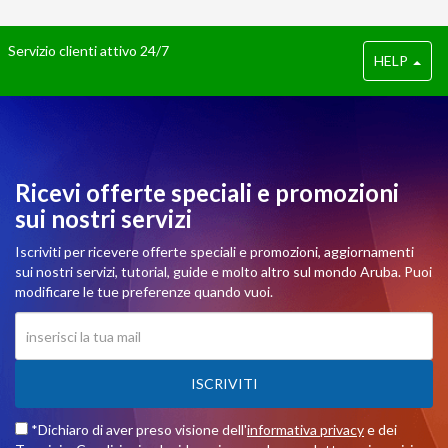
Servizio clienti attivo 24/7
HELP
Ricevi offerte speciali e promozioni
sui nostri servizi
Iscriviti per ricevere offerte speciali e promozioni, aggiornamenti
sui nostri servizi, tutorial, guide e molto altro sul mondo Aruba. Puoi
modificare le tue preferenze quando vuoi.
ISCRIVITI
*Dichiaro di aver preso visione dell'
informativa privacy
e dei