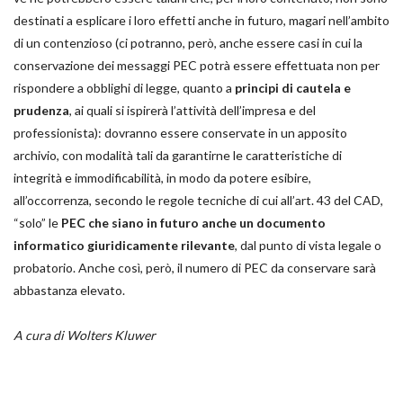
destinati a esplicare i loro effetti anche in futuro, magari nell’ambito
di un contenzioso (ci potranno, però, anche essere casi in cui la
conservazione dei messaggi PEC potrà essere effettuata non per
rispondere a obblighi di legge, quanto a
principi di cautela e
prudenza
, ai quali si ispirerà l’attività dell’impresa e del
professionista): dovranno essere conservate in un apposito
archivio, con modalità tali da garantirne le caratteristiche di
integrità e immodificabilità, in modo da potere esibire,
all’occorrenza, secondo le regole tecniche di cui all’art. 43 del CAD,
“solo” le
PEC che siano in futuro anche un documento
informatico giuridicamente rilevante
, dal punto di vista legale o
probatorio. Anche così, però, il numero di PEC da conservare sarà
abbastanza elevato.
A cura di Wolters Kluwer