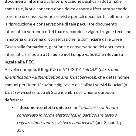
documenti informatici
(interpretazione pacifica in dottrina) e,
come tale, la sua conservazione dovrà essere effettuata secondo
le norme di conservazione previste per tali documenti: soltanto se
la riproduzione e conservazione di tale peculiare documento
informatico verranno effettuate secondo le vigenti regole tecniche
in materia di sistema di conservazione (a cominciare dalle Linee
Guida sulla formazione, gestione e conservazione dei documenti
informatici), si potrà
attribuire nel tempo validità e rilevanza
legale alla PEC
.
A livello europeo, il Reg. (UE) n. 910/2014 “
eIDAS
” (
electronic
IDentification Authentication and Trust Services
), che detta norme
comuni per l’identificazione digitale e disciplina i servizi fiduciari (o
trust services
) in tutti gli Stati membri dell’Unione europea,
definisce:
il
documento elettronico
come “
qualsiasi contenuto
conservato in forma elettronica, in particolare testo o
registrazione sonora, visiva o audiovisiva
” (art. 3, par. 1, p.
35);