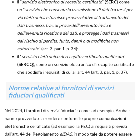
il “
servizio elettronico di recapito certificato
” (
SERC
) come
un “
servizio che consente la trasmissione di dati fra terzi per
via elettronica e fornisce prove relative al trattamento dei
dati trasmessi, fra cui prove dell’avvenuto invio e
dell’avvenuta ricezione dei dati, e protegge i dati trasmessi
dal rischio di perdita, furto, danni o di modifiche non
autorizzate
” (art. 3, par. 1, p. 36);
il “
servizio elettronico di recapito certificato qualificato
”
(
SERCQ
), come un servizio elettronico di recapito certificato
che soddisfa i requisiti di cui all'art. 44 (art. 3, par. 1, p. 37).
Norme relative ai fornitori di servizi
fiduciari qualificati
Nel 2024, i fornitori di servizi fiduciari - come, ad esempio, Aruba -
hanno provveduto a rendere conformi le proprie comunicazioni
elettroniche certificate (ad esempio, la PEC) ai requisiti previsti
dall'art. 44 del Regolamento
eIDAS
, in modo tale da potere essere