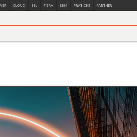
RVER
CLOUD
SSL
FIBRA
ESIM
PRATICHE
PARTNER