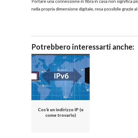
Portare una connessione in fibra in casa non significa più
nella propria dimensione digitale, resa possibile grazie al 
Potrebbero interessarti anche:
Cos’è un indirizzo IP (e
come trovarlo)