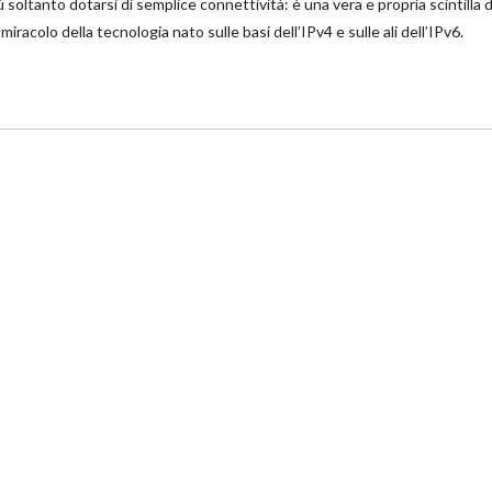
 soltanto dotarsi di semplice connettività: è una vera e propria scintilla d
miracolo della tecnologia nato sulle basi dell’IPv4 e sulle ali dell’IPv6.