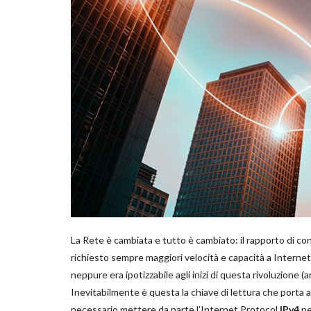
La Rete è cambiata e tutto è cambiato: il rapporto di con
richiesto sempre maggiori velocità e capacità a Interne
neppure era ipotizzabile agli inizi di questa rivoluzione (
Inevitabilmente è questa la chiave di lettura che porta 
necessario mettere da parte l’Internet Protocol
IPv4
pe