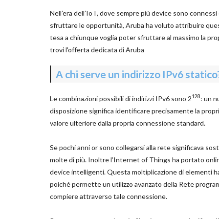
Nell’era dell’IoT, dove sempre più device sono connessi
sfruttare le opportunità, Aruba ha voluto attribuire qu
tesa a chiunque voglia poter sfruttare al massimo la prop
trovi l'offerta dedicata di Aruba
A chi serve un indirizzo IPv6 statico
128
Le combinazioni possibili di indirizzi IPv6 sono 2
: un 
disposizione significa identificare precisamente la propri
valore ulteriore dalla propria connessione standard.
Se pochi anni or sono collegarsi alla rete significava sost
molte di più. Inoltre l’Internet of Things ha portato online 
device intelligenti. Questa moltiplicazione di elementi h
poiché permette un utilizzo avanzato della Rete programm
compiere attraverso tale connessione.