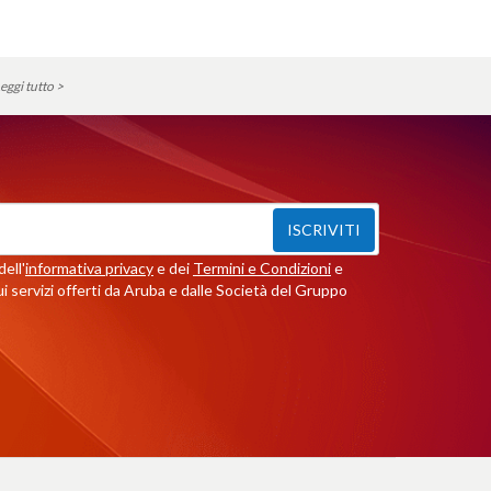
eggi tutto >
ISCRIVITI
ell'
informativa privacy
e dei
Termini e Condizioni
e
i servizi offerti da Aruba e dalle Società del Gruppo