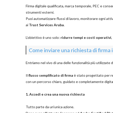
Firma digitale qualificata, marca temporale, PEC e cons
strumenti esterni.
Puoi automatizzare flussi di lavoro, monitorare ogni attiv
ai
Trust Services Aruba
.
L’obiettivo è uno solo:
ridurre tempi e costi operativi
,
Come inviare una richiesta di firma 
Entriamo nel vivo di una delle funzionalità più utilizzate d
Il
flusso semplificato di firma
è stato progettato per ren
con un percorso chiaro, guidato e completamente digita
1. Accedi e crea una nuova richiesta
Tutto parte da un’unica azione.