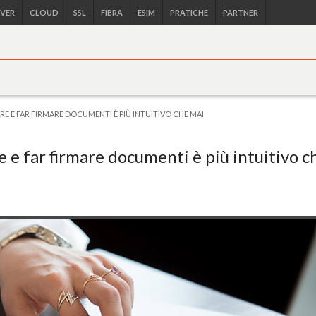
RVER
CLOUD
SSL
FIBRA
ESIM
PRATICHE
PARTNER
RE E FAR FIRMARE DOCUMENTI È PIÙ INTUITIVO CHE MAI
e e far firmare documenti è più intuitivo c