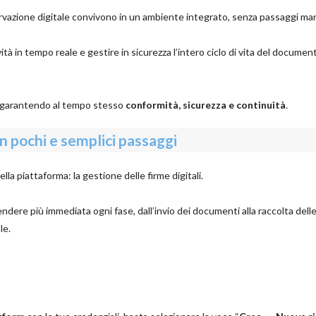
ervazione digitale convivono in un ambiente integrato, senza passaggi man
ità in tempo reale e gestire in sicurezza l’intero ciclo di vita del documen
 garantendo al tempo stesso
conformità, sicurezza e continuità
.
in pochi e semplici passaggi
ella piattaforma: la gestione delle firme digitali.
dere più immediata ogni fase, dall’invio dei documenti alla raccolta delle
le.