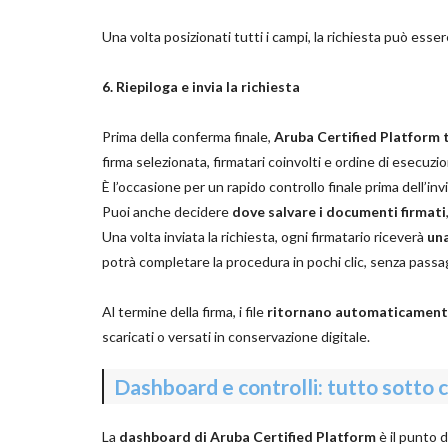
Una volta posizionati tutti i campi, la richiesta può esser
6. Riepiloga e invia la richiesta
Prima della conferma finale,
Aruba Certified Platform 
firma selezionata, firmatari coinvolti e ordine di esecuzi
È l’occasione per un rapido controllo finale prima dell’invi
Puoi anche decidere
dove salvare i documenti firmati
Una volta inviata la richiesta, ogni firmatario riceverà
una
potrà completare la procedura in pochi clic, senza passagg
Al termine della firma, i file
ritornano automaticamente
scaricati o versati in conservazione digitale.
Dashboard e controlli: tutto sotto 
La
dashboard di Aruba Certified Platform
è il punto 