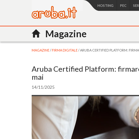
HOSTING
PEC
SE
Magazine
MAGAZINE
/
FIRMA DIGITALE
/ ARUBA CERTIFIED PLATFORM: FIRMA
Aruba Certified Platform: firmar
mai
14/11/2025