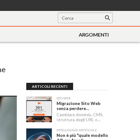
ARGOMENTI
he
ARTICOLI RECENTI
SITO WEB
Migrazione Sito Web
senza perdere
posizionamento:
Cambiare dominio, CMS,
Redirect 301, URL e
struttura degli URL o
Checklist SEO
passare a HTTPS sono i
momenti in cui un sito
INTELLIGENZA ARTIFICIALE
rischia di perdere visibilità
Non è più "quale modello
sui motori di ricerca.