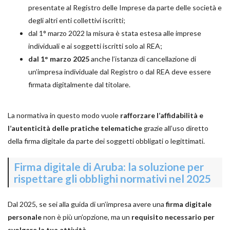
presentate al Registro delle Imprese da parte delle società e
degli altri enti collettivi iscritti;
dal 1° marzo 2022 la misura è stata estesa alle imprese
individuali e ai soggetti iscritti solo al REA;
dal 1° marzo 2025
anche l’istanza di cancellazione di
un’impresa individuale dal Registro o dal REA deve essere
firmata digitalmente dal titolare.
La normativa in questo modo vuole
rafforzare l’affidabilità e
l’autenticità delle pratiche telematiche
grazie all’uso diretto
della firma digitale da parte dei soggetti obbligati o legittimati.
Firma digitale di Aruba: la soluzione per
rispettare gli obblighi normativi nel 2025
Dal 2025, se sei alla guida di un’impresa avere una
firma digitale
personale
non è più un’opzione, ma un
requisito necessario per
svolgere la tua attività
.