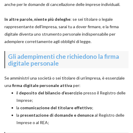
anche per le domande di cancellazione delle imprese individuali.
In altre parole, niente più deleghe
: se sei titolare o legale
rappresentante dell’impresa, sarai tu a dover firmare, e la firma
digitale diventa uno strumento personale indispensabile per
adempiere correttamente agli obblighi di legge.
Gli adempimenti che richiedono la firma
digitale personale
Se amministri una società o sei titolare di un’impresa, è essenziale
una
firma digitale personale attiva
per:
il
deposito del bilancio
d’esercizio
presso il Registro delle
Imprese;
la
comunicazione del titolare effettivo
;
la
presentazione di domande e denunce
al Registro delle
Imprese o al REA;