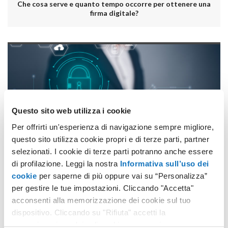
Che cosa serve e quanto tempo occorre per ottenere una
firma digitale?
Questo sito web utilizza i cookie
Per offrirti un'esperienza di navigazione sempre migliore,
NIS-2 e Firma digitale per la sicurezza dei flussi aziendali
questo sito utilizza cookie propri e di terze parti, partner
selezionati. I cookie di terze parti potranno anche essere
di profilazione. Leggi la nostra
Informativa sull’uso dei
cookie
per saperne di più oppure vai su “Personalizza”
per gestire le tue impostazioni. Cliccando "Accetta"
acconsenti alla memorizzazione dei cookie sul tuo
dispositivo. Cliccando su "Rifiuta" accetti la
memorizzazione dei soli cookie necessari.