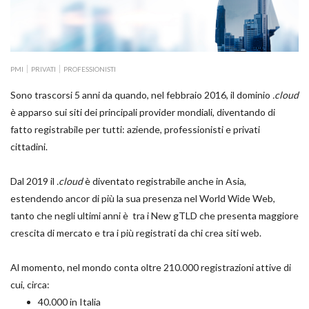
PMI
PRIVATI
PROFESSIONISTI
Sono trascorsi 5 anni da quando, nel febbraio 2016, il dominio
.cloud
è apparso sui siti dei principali provider mondiali, diventando di
fatto registrabile per tutti: aziende, professionisti e privati
cittadini.
Dal 2019 il
.cloud
è diventato registrabile anche in Asia,
estendendo ancor di più la sua presenza nel World Wide Web,
tanto che negli ultimi anni è tra i New gTLD che presenta maggiore
crescita di mercato e tra i più registrati da chi crea siti web.
Al momento, nel mondo conta oltre 210.000 registrazioni attive di
cui, circa:
40.000 in Italia