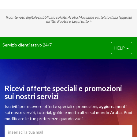
Il contenuto digitale pubblicato sul sito Aruba Magazine è tutelato dalla legge sul
diritto d’autore.
Leggi tutto >
Servizio clienti attivo 24/7
HELP
Ricevi offerte speciali e promozioni
sui nostri servizi
Iscriviti per ricevere offerte speciali e promozioni, aggiornamenti
sui nostri servizi, tutorial, guide e molto altro sul mondo Aruba. Puoi
modificare le tue preferenze quando vuoi.