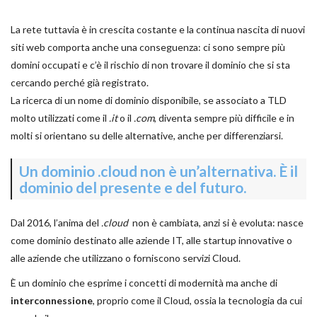
La rete tuttavia è in crescita costante e la continua nascita di nuovi
siti web comporta anche una conseguenza: ci sono sempre più
domini occupati e c’è il rischio di non trovare il dominio che si sta
cercando perché già registrato.
La ricerca di un nome di dominio disponibile, se associato a TLD
molto utilizzati come il
.it
o il
.com
, diventa sempre più difficile e in
molti si orientano su delle alternative, anche per differenziarsi.
Un dominio .cloud non è un’alternativa. È il
dominio del presente e del futuro.
Dal 2016, l’anima del
.cloud
non è cambiata, anzi si è evoluta: nasce
come dominio destinato alle aziende IT, alle startup innovative o
alle aziende che utilizzano o forniscono servizi Cloud.
È un dominio che esprime i concetti di modernità ma anche di
interconnessione
, proprio come il Cloud, ossia la tecnologia da cui