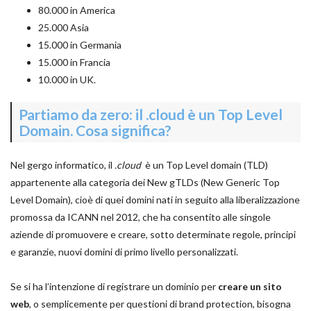
80.000 in America
25.000 Asia
15.000 in Germania
15.000 in Francia
10.000 in UK.
Partiamo da zero: il .cloud è un Top Level
Domain. Cosa significa?
Nel gergo informatico, il
.cloud
è un Top Level domain (TLD)
appartenente alla categoria dei New gTLDs (New Generic Top
Level Domain), cioè di quei domini nati in seguito alla liberalizzazione
promossa da ICANN nel 2012, che ha consentito alle singole
aziende di promuovere e creare, sotto determinate regole, principi
e garanzie, nuovi domini di primo livello personalizzati.
Se si ha l’intenzione di registrare un dominio per
creare un sito
web
, o semplicemente per questioni di brand protection, bisogna