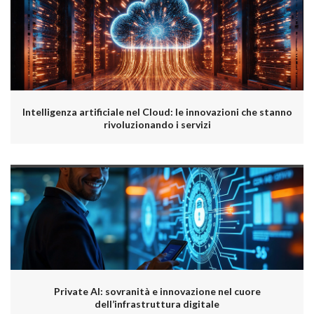
Intelligenza artificiale nel Cloud: le innovazioni che stanno
rivoluzionando i servizi
Private AI: sovranità e innovazione nel cuore
dell’infrastruttura digitale