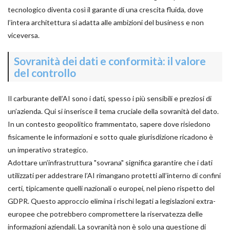
tecnologico diventa così il garante di una crescita fluida, dove
l’intera architettura si adatta alle ambizioni del business e non
viceversa.
Sovranità dei dati e conformità: il valore
del controllo
Il carburante dell’AI sono i dati, spesso i più sensibili e preziosi di
un’azienda. Qui si inserisce il tema cruciale della sovranità del dato.
In un contesto geopolitico frammentato, sapere dove risiedono
fisicamente le informazioni e sotto quale giurisdizione ricadono è
un imperativo strategico.
Adottare un’infrastruttura "sovrana" significa garantire che i dati
utilizzati per addestrare l’AI rimangano protetti all’interno di confini
certi, tipicamente quelli nazionali o europei, nel pieno rispetto del
GDPR. Questo approccio elimina i rischi legati a legislazioni extra-
europee che potrebbero compromettere la riservatezza delle
informazioni aziendali. La sovranità non è solo una questione di