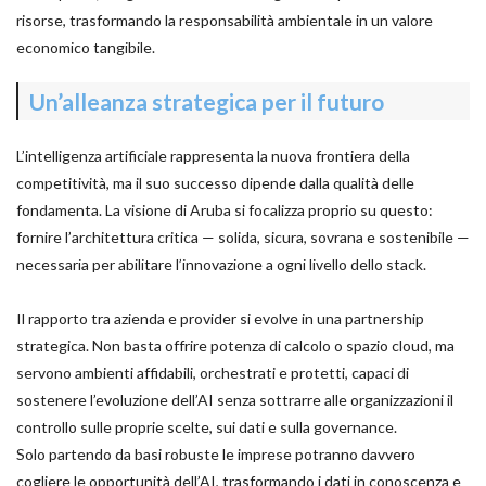
risorse, trasformando la responsabilità ambientale in un valore
economico tangibile.
Un’alleanza strategica per il futuro
L’intelligenza artificiale rappresenta la nuova frontiera della
competitività, ma il suo successo dipende dalla qualità delle
fondamenta. La visione di Aruba si focalizza proprio su questo:
fornire l’architettura critica — solida, sicura, sovrana e sostenibile —
necessaria per abilitare l’innovazione a ogni livello dello stack.
Il rapporto tra azienda e provider si evolve in una partnership
strategica. Non basta offrire potenza di calcolo o spazio cloud, ma
servono ambienti affidabili, orchestrati e protetti, capaci di
sostenere l’evoluzione dell’AI senza sottrarre alle organizzazioni il
controllo sulle proprie scelte, sui dati e sulla governance.
Solo partendo da basi robuste le imprese potranno davvero
cogliere le opportunità dell’AI, trasformando i dati in conoscenza e