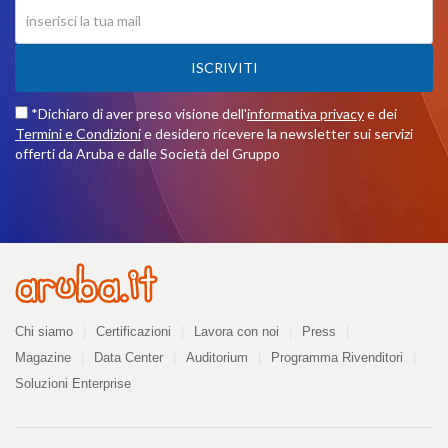
ISCRIVITI
*Dichiaro di aver preso visione dell'
informativa privacy
e dei
Termini e Condizioni
e desidero ricevere la newsletter sui servizi
offerti da Aruba e dalle Società del Gruppo
Azienda
Chi siamo
Certificazioni
Lavora con noi
Press
Magazine
Data Center
Auditorium
Programma Rivenditori
Soluzioni Enterprise