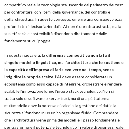
competitivo reale, la tecnologia sta uscendo dal perimetro dei test
per confrontarsi con i temi della governance, del controllo e
dell’architettura. In questo contesto, emerge una consapevolezza
profonda tra i decisori aziendali: l’AI non è un’entità astratta, ma la
sua efficacia e sostenibilità dipendono direttamente dalle
fondamenta su cui poggia.
In questa nuova era,
la differenza competitiva non la fa il
singolo modello linguistico, ma l’architettura che lo sostiene e
la capacità dell’impresa di farla evolvere nel tempo, senza
irrigidire le proprie scelte
. L’AI deve essere considerata un
ecosistema complesso capace di integrare, orchestrare e rendere
scalabile l’innovazione lungo l’intero stack tecnologico. Non si
tratta solo di software o server fisici, ma di una piattaforma
multimodello dove la potenza di calcolo, la gestione dei dati e la
sicurezza si fondono in un unico organismo fluido. Comprendere
che l’architettura viene prima dei modelli è il passo fondamentale
per trasformare il potenziale tecnologico in valore di business reale.