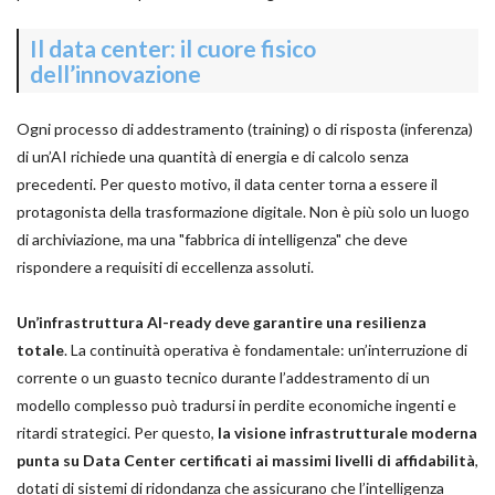
Il data center: il cuore fisico
dell’innovazione
Ogni processo di addestramento (training) o di risposta (inferenza)
di un’AI richiede una quantità di energia e di calcolo senza
precedenti. Per questo motivo, il data center torna a essere il
protagonista della trasformazione digitale. Non è più solo un luogo
di archiviazione, ma una "fabbrica di intelligenza" che deve
rispondere a requisiti di eccellenza assoluti.
Un’infrastruttura AI-ready deve garantire una resilienza
totale
. La continuità operativa è fondamentale: un’interruzione di
corrente o un guasto tecnico durante l’addestramento di un
modello complesso può tradursi in perdite economiche ingenti e
ritardi strategici. Per questo,
la visione infrastrutturale moderna
punta su Data Center certificati ai massimi livelli di affidabilità
,
dotati di sistemi di ridondanza che assicurano che l’intelligenza