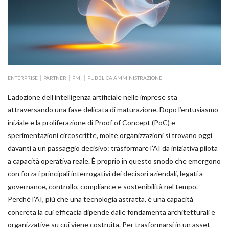
ENTERPRISE
PARTNER
PMI
PUBBLICA AMMINISTRAZIONE
L’adozione dell’intelligenza artificiale nelle imprese sta
attraversando una fase delicata di maturazione. Dopo l’entusiasmo
iniziale e la proliferazione di Proof of Concept (PoC) e
sperimentazioni circoscritte, molte organizzazioni si trovano oggi
davanti a un passaggio decisivo: trasformare l’AI da iniziativa pilota
a capacità operativa reale. È proprio in questo snodo che emergono
con forza i principali interrogativi dei decisori aziendali, legati a
governance, controllo, compliance e sostenibilità nel tempo.
Perché l’AI, più che una tecnologia astratta, è una capacità
concreta la cui efficacia dipende dalle fondamenta architetturali e
organizzative su cui viene costruita. Per trasformarsi in un asset