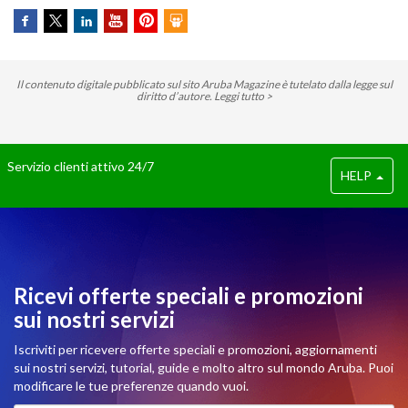
Il contenuto digitale pubblicato sul sito Aruba Magazine è tutelato dalla legge sul
diritto d’autore.
Leggi tutto >
Servizio clienti attivo 24/7
HELP
Ricevi offerte speciali e promozioni
sui nostri servizi
Iscriviti per ricevere offerte speciali e promozioni, aggiornamenti
sui nostri servizi, tutorial, guide e molto altro sul mondo Aruba. Puoi
modificare le tue preferenze quando vuoi.