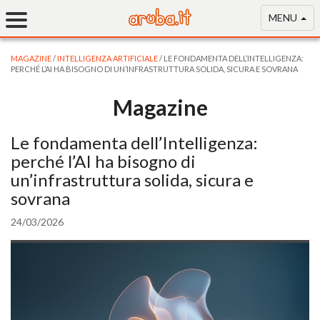
MENU
MAGAZINE
/
INTELLIGENZA ARTIFICIALE
/ LE FONDAMENTA DELL’INTELLIGENZA:
PERCHÉ L’AI HA BISOGNO DI UN’INFRASTRUTTURA SOLIDA, SICURA E SOVRANA
Magazine
Le fondamenta dell’Intelligenza:
perché l’AI ha bisogno di
un’infrastruttura solida, sicura e
sovrana
24/03/2026