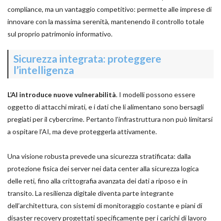
compliance, ma un vantaggio competitivo: permette alle imprese di
innovare con la massima serenità, mantenendo il controllo totale
sul proprio patrimonio informativo.
Sicurezza integrata: proteggere
l’intelligenza
L’AI introduce nuove vulnerabilità
. I modelli possono essere
oggetto di attacchi mirati, e i dati che li alimentano sono bersagli
pregiati per il cybercrime. Pertanto l’infrastruttura non può limitarsi
a ospitare l’AI, ma deve proteggerla attivamente.
Una visione robusta prevede una sicurezza stratificata: dalla
protezione fisica dei server nei data center alla sicurezza logica
delle reti, fino alla crittografia avanzata dei dati a riposo e in
transito. La resilienza digitale diventa parte integrante
dell’architettura, con sistemi di monitoraggio costante e piani di
disaster recovery progettati specificamente per i carichi di lavoro