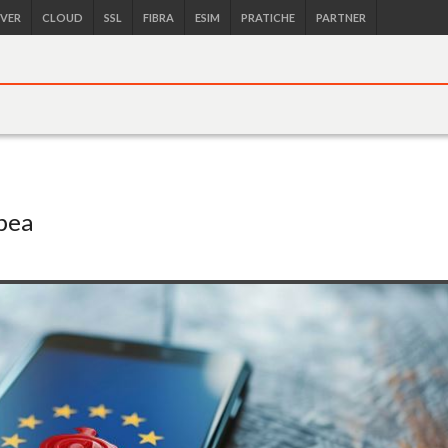
RVER
CLOUD
SSL
FIBRA
ESIM
PRATICHE
PARTNER
pea