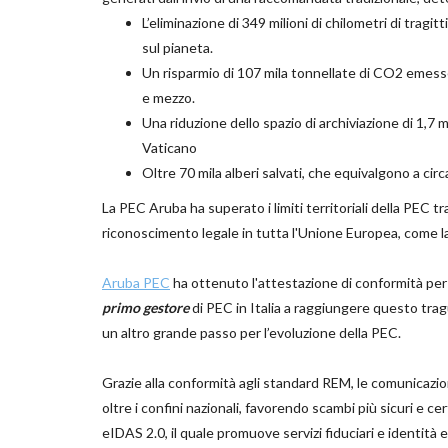
L’eliminazione di 349 milioni di chilometri di tragit
sul pianeta.
Un risparmio di 107 mila tonnellate di CO2 emesse
e mezzo.
Una riduzione dello spazio di archiviazione di 1,7 m
Vaticano
Oltre 70 mila alberi salvati, che equivalgono a circa
La PEC Aruba ha superato i limiti territoriali della PEC t
riconoscimento legale in tutta l'Unione Europea, come la 
Aruba PEC
ha ottenuto l'attestazione di conformità per i
primo gestore
di PEC in Italia a raggiungere questo tr
un altro grande passo per l’evoluzione della PEC.
Grazie alla conformità agli standard REM, le comunicazio
oltre i confini nazionali, favorendo scambi più sicuri e ce
eIDAS 2.0, il quale promuove servizi fiduciari e identità 