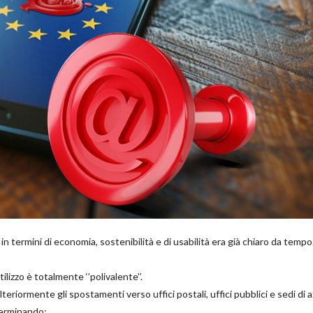
in termini di economia, sostenibilità e di usabilità era già chiaro da tempo
ilizzo è totalmente ‘’polivalente’’.
lteriormente gli spostamenti verso uffici postali, uffici pubblici e sedi di 
terminando: