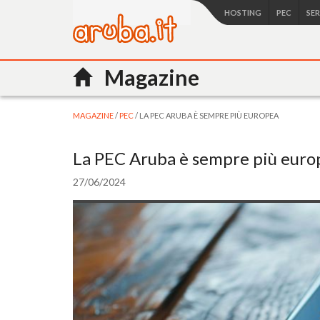
HOSTING
PEC
SE
Magazine
MAGAZINE
/
PEC
/ LA PEC ARUBA È SEMPRE PIÙ EUROPEA
La PEC Aruba è sempre più euro
27/06/2024