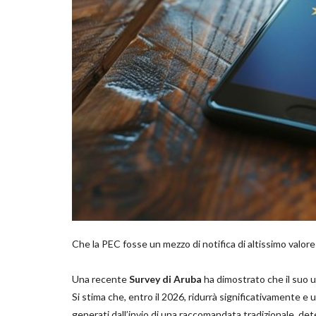
Che la PEC fosse un mezzo di notifica di altissimo valore 
Una recente
Survey di Aruba
ha dimostrato che il suo ut
Si stima che, entro il 2026, ridurrà significativamente e u
generati dall’invio di una raccomandata tradizionale, de