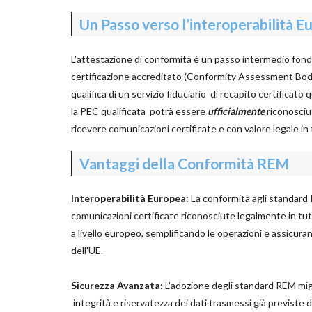
Un Passo verso l’interoperabilità E
L'attestazione di conformità è un passo intermedio fon
certificazione accreditato (Conformity Assessment Body),
qualifica di un servizio fiduciario di recapito certificato
la PEC qualificata potrà essere
ufficialmente
riconosciut
ricevere comunicazioni certificate e con valore legale in t
Vantaggi della Conformità REM
Interoperabilità Europea:
La conformità agli standard 
comunicazioni certificate riconosciute legalmente in 
a livello europeo, semplificando le operazioni e assicura
dell'UE.
Sicurezza Avanzata:
L'adozione degli standard REM migl
integrità e riservatezza dei dati trasmessi già previste d