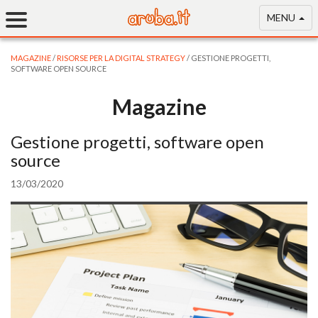
MENU
MAGAZINE
/
RISORSE PER LA DIGITAL STRATEGY
/ GESTIONE PROGETTI,
SOFTWARE OPEN SOURCE
Magazine
Gestione progetti, software open
source
13/03/2020