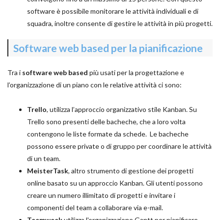
software è possibile monitorare le attività individuali e di
squadra, inoltre consente di gestire le attività in più progetti.
Software web based per la pianificazione
Tra i
software web based
più usati per la progettazione e
l’organizzazione di un piano con le relative attività ci sono:
Trello
, utilizza l’approccio organizzativo stile Kanban. Su
Trello sono presenti delle bacheche, che a loro volta
contengono le liste formate da schede. Le bacheche
possono essere private o di gruppo per coordinare le attività
di un team.
MeisterTask
, altro strumento di gestione dei progetti
online basato su un approccio Kanban. Gli utenti possono
creare un numero illimitato di progetti e invitare i
componenti del team a collaborare via e-mail.
Teemweek
utilizza l'organizzazione Gantt per pianificare