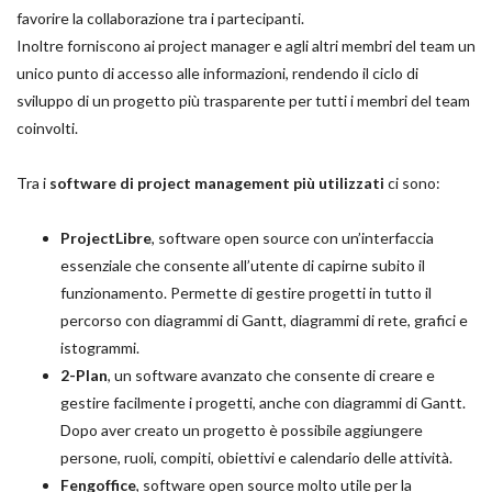
favorire la collaborazione tra i partecipanti.
Inoltre forniscono ai project manager e agli altri membri del team un
unico punto di accesso alle informazioni, rendendo il ciclo di
sviluppo di un progetto più trasparente per tutti i membri del team
coinvolti.
Tra i
software di project management più utilizzati
ci sono:
ProjectLibre
, software open source con un’interfaccia
essenziale che consente all’utente di capirne subito il
funzionamento. Permette di gestire progetti in tutto il
percorso con diagrammi di Gantt, diagrammi di rete, grafici e
istogrammi.
2-Plan
, un software avanzato che consente di creare e
gestire facilmente i progetti, anche con diagrammi di Gantt.
Dopo aver creato un progetto è possibile aggiungere
persone, ruoli, compiti, obiettivi e calendario delle attività.
Fengoffice
, software open source molto utile per la