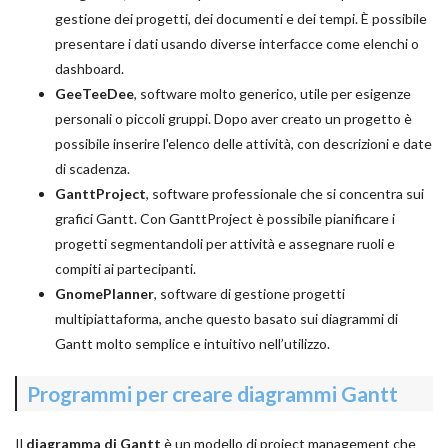
gestione dei progetti, dei documenti e dei tempi. È possibile
presentare i dati usando diverse interfacce come elenchi o
dashboard.
GeeTeeDee
, software molto generico, utile per esigenze
personali o piccoli gruppi. Dopo aver creato un progetto è
possibile inserire l'elenco delle attività, con descrizioni e date
di scadenza.
GanttProject
, software professionale che si concentra sui
grafici Gantt. Con GanttProject è possibile pianificare i
progetti segmentandoli per attività e assegnare ruoli e
compiti ai partecipanti.
GnomePlanner
, software di gestione progetti
multipiattaforma, anche questo basato sui diagrammi di
Gantt molto semplice e intuitivo nell’utilizzo.
Programmi per creare diagrammi Gantt
Il
diagramma di Gantt
è un modello di project management che