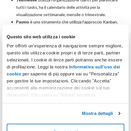
tutti i tasks, ha il calendario delle attività per la
visualizzazione settimanale, mensile o trimestrale.
Paymo
è uno strumento che utilizza l'approccio Kanban.
Consente una gestione avanzata delle attività, della
pianificazione, dell'organizzazione del calendario, dei tempi,
Questo sito web utilizza i cookie
della collaborazione e della fatturazione.
Per offrirti un'esperienza di navigazione sempre migliore,
questo sito utilizza cookie propri e di terze parti, partner
selezionati. I cookie di terze parti potranno anche essere
di profilazione. Leggi la nostra
Informativa sull’uso dei
cookie
per saperne di più oppure vai su “Personalizza”
per gestire le tue impostazioni. Cliccando "Accetta"
POTREBBERO INTERESSARTI ANCHE:
acconsenti alla memorizzazione dei cookie sul tuo
dispositivo. Cliccando su "Rifiuta" accetti la
memorizzazione dei soli cookie necessari.
Mostra dettagli