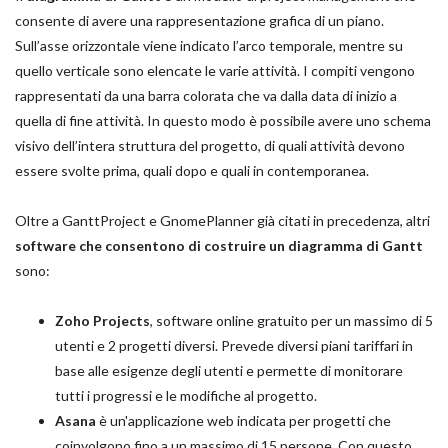
consente di avere una rappresentazione grafica di un piano.
Sull’asse orizzontale viene indicato l’arco temporale, mentre su
quello verticale sono elencate le varie attività. I compiti vengono
rappresentati da una barra colorata che va dalla data di inizio a
quella di fine attività. In questo modo è possibile avere uno schema
visivo dell’intera struttura del progetto, di quali attività devono
essere svolte prima, quali dopo e quali in contemporanea.
Oltre a GanttProject e GnomePlanner già citati in precedenza, altri
software che consentono di costruire un diagramma di Gantt
sono:
Zoho Projects
, software online gratuito per un massimo di 5
utenti e 2 progetti diversi. Prevede diversi piani tariffari in
base alle esigenze degli utenti e permette di monitorare
tutti i progressi e le modifiche al progetto.
Asana
è un'applicazione web indicata per progetti che
coinvolgono fino a un massimo di 15 persone. Con questo