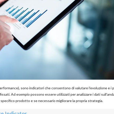
Performance), sono indicatori che consentono di valutare l’evoluzione e i 
refissati. Ad esempio possono essere utilizzati per analizzare i dati sull'a
specifico prodotto e se necessario migliorare la propria strategia.
e Indicator