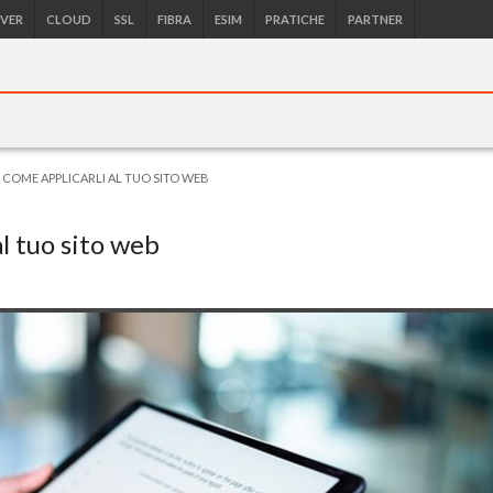
RVER
CLOUD
SSL
FIBRA
ESIM
PRATICHE
PARTNER
E COME APPLICARLI AL TUO SITO WEB
al tuo sito web