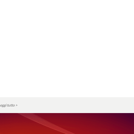
eggi tutto >