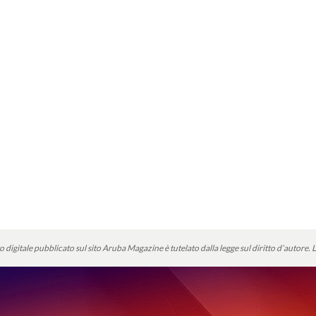
o digitale pubblicato sul sito Aruba Magazine è tutelato dalla legge sul diritto d’autore.
L