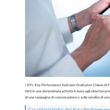
I KPI,
Key Performance Indicator
(Indicatori Chiave di 
fatti in una determinata attività in base agli obiettivi p
di una campagna di comunicazione o sulla vendita di uno 
Caratteristiche dei Key Performanc