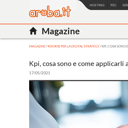
HOSTING
PEC
SE
Magazine
MAGAZINE
/
RISORSE PER LA DIGITAL STRATEGY
/ KPI, COSA SONO 
Kpi, cosa sono e come applicarli 
17/05/2021