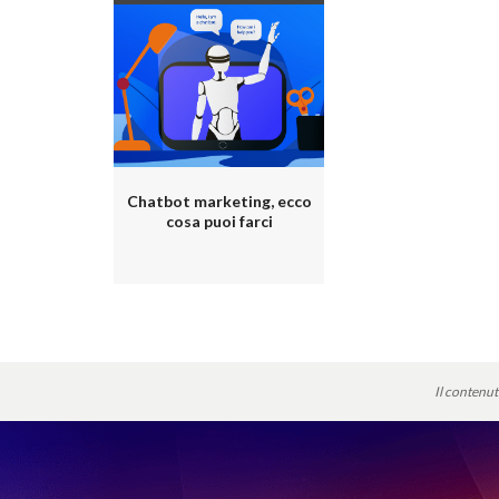
Chatbot marketing, ecco
cosa puoi farci
Il contenut