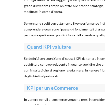
grado di rivedere i propri obiettivi o le proprie strateg
modificati in corso d’opera.
Se vengono scelti correttamente i key performance indic
comprendere quali sono i passaggi fondamentali di un pr
per capire quali sono i punti di forza dell’azienda e quali 
Quanti KPI valutare
Se definiti con cognizione di causa i KPI da tenere in c
addirittura controproducente in quanto vuol dire che p
con i risultati che si vogliono raggiungere. In genere il 
dagli obiettivi prefissati.
KPI per un eCommerce
In genere per gli e-commerce vengono presi in consider