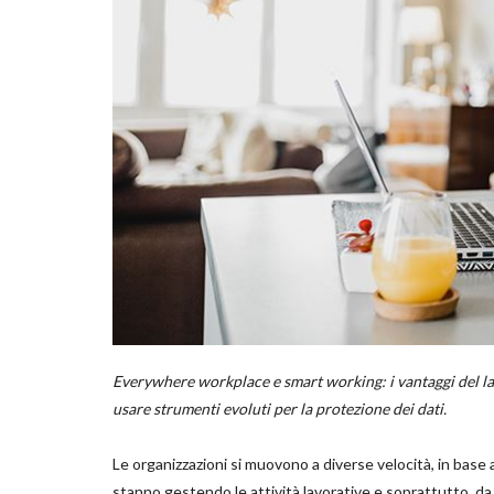
Everywhere workplace e smart working: i vantaggi del lav
usare strumenti evoluti per la protezione dei dati.
Le organizzazioni si muovono a diverse velocità, in base 
stanno gestendo le attività lavorative e soprattutto, da