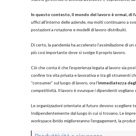
In questo contesto, il mondo del lavoro è ormai, di f
uffici all’interno delle aziende, ma molti continuano a sv
postazioni a rotazione e modelli di lavoro distribuiti.
Di certo, la pandemia ha accelerato l’assimilazione di 
più così importante dove si svolge il proprio lavoro.
Ciò che conta è che l’esperienza legata al lavoro sia pos
confine tra vita privata e lavorativa e tra gli strumenti 
“consumer” sul luogo di lavoro, ora l’
immediatezza degli
competitività. Il lavoro è ovunque i dipendenti vogliano 
Le organizzazioni orientate al futuro devono scegliere te
Indipendentemente dal luogo in cui si trovano. Le imprese
workspace ibrido miglioreranno l’engagement, la produtt
Produttività e sicurezza