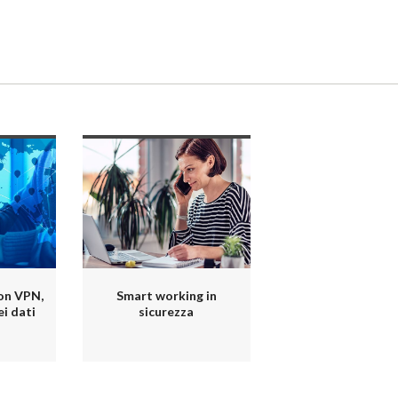
on VPN,
Smart working in
ei dati
sicurezza