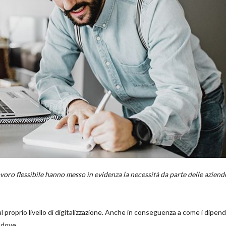
oro flessibile hanno messo in evidenza la necessità da parte delle aziend
al proprio livello di digitalizzazione. Anche in conseguenza a come i dipen
 dove.