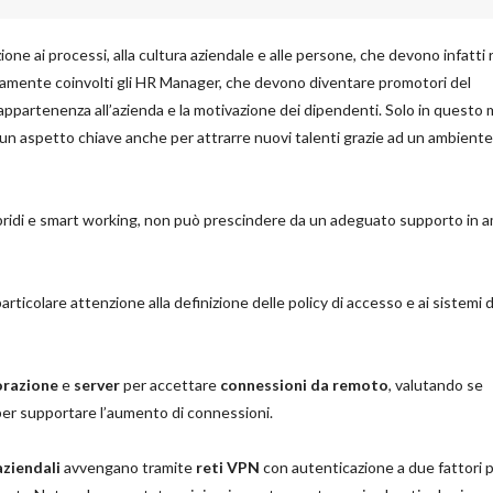
one ai processi, alla cultura aziendale e alle persone, che devono infatti
viamente coinvolti gli HR Manager, che devono diventare promotori del
ppartenenza all’azienda e la motivazione dei dipendenti. Solo in questo
un aspetto chiave anche per attrarre nuovi talenti grazie ad un ambiente
ibridi e smart working, non può prescindere da un adeguato supporto in 
articolare attenzione alla definizione delle policy di accesso e ai sistemi d
orazione
e
server
per accettare
connessioni da remoto
, valutando se
per supportare l’aumento di connessioni.
aziendali
avvengano tramite
reti VPN
con autenticazione a due fattori 