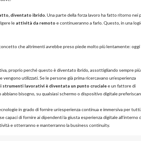
atto, diventato ibrido
. Una parte della forza lavoro ha fatto ritorno nei 
olgere le
attività da remoto
e continueranno a farlo. Questo, in una logi
un concetto che altrimenti avrebbe preso piede molto più lentamente: oggi
itiva, proprio perché questo è diventato ibrido, assottigliando sempre più 
che vengono utilizzati. Se le persone già prima ricercavano un’esperienza
 strumenti lavorativi è diventata un punto cruciale
e un fattore di
o abbiano bisogno, su qualsiasi schermo o dispositivo digitale preferiscan
cnologie in grado di fornire un’esperienza continua e immersiva per tutti
 capaci di fornire ai dipendenti la giusta esperienza digitale all’interno 
ività e otterranno e manterranno la business continuity.