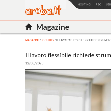
HOSTING
PEC
SE
Magazine
MAGAZINE
/
SECURITY
/ IL LAVORO FLESSIBILE RICHIEDE STRUMEN
Il lavoro flessibile richiede str
12/05/2023