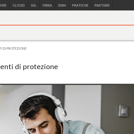
RVER
CLOUD
SSL
FIBRA
ESIM
PRATICHE
PARTNER
TI DI PROTEZIONE
umenti di protezione