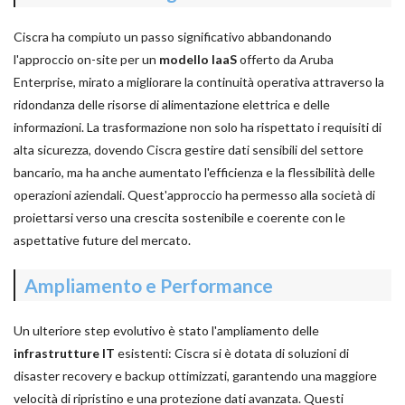
Ciscra ha compiuto un passo significativo abbandonando
l'approccio on-site per un
modello IaaS
offerto da Aruba
Enterprise, mirato a migliorare la continuità operativa attraverso la
ridondanza delle risorse di alimentazione elettrica e delle
informazioni. La trasformazione non solo ha rispettato i requisiti di
alta sicurezza, dovendo Ciscra gestire dati sensibili del settore
bancario, ma ha anche aumentato l'efficienza e la flessibilità delle
operazioni aziendali. Quest'approccio ha permesso alla società di
proiettarsi verso una crescita sostenibile e coerente con le
aspettative future del mercato.
Ampliamento e Performance
Un ulteriore step evolutivo è stato l'ampliamento delle
infrastrutture IT
esistenti: Ciscra si è dotata di soluzioni di
disaster recovery e backup ottimizzati, garantendo una maggiore
velocità di ripristino e una protezione dati avanzata. Questi