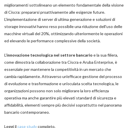
miglioramenti sottolineano un elemento fondamentale della visione
di Ciscra: prepararsi proattivamente alle esigenze future.
L'implementazione di server di ultima generazione e soluzioni di
storage innovativi hanno reso possibile una riduzione dell'uso delle
macchine virtuali del 20%, ottimizzando ulteriormente le operazioni
ed elevando le performance complessive della società.
L'
innovazione tecnologica nel settore bancario
e la sua filiera,
come dimostra la collaborazione tra Ciscra e Aruba Enterprise, è
essenziale per mantenere la competitività in un mercato che
cambia rapidamente. Attraverso un'efficace gestione del processo
di evoluzione e trasformazione e un'oculata scelta tecnologica, le
organizzazioni possono non solo migliorare la loro efficienza
operativa ma anche garantire più elevati standard di sicurezza e
affidabilità, elementi sempre più decisivi soprattutto nel panorama
bancario contemporaneo.
Leggi il
case study
completo.