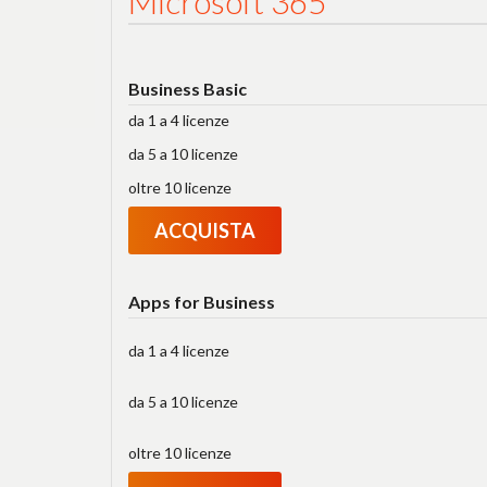
Microsoft 365
Business Basic
da 1 a 4 licenze
da 5 a 10 licenze
oltre 10 licenze
ACQUISTA
Apps for Business
da 1 a 4 licenze
da 5 a 10 licenze
oltre 10 licenze