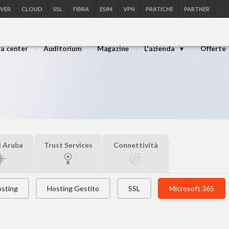
RVER
CLOUD
SSL
FIBRA
ESIM
VPN
PRATICHE
PARTNER
ta center
Auditorium
Magazine
L'azienda
Offerte
i Aruba
Trust Services
Connettività
sting
Hosting Gestito
SSL
Microsoft 365