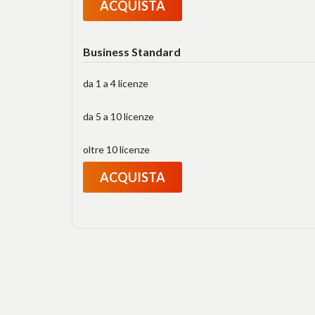
ACQUISTA
Business Standard
da 1 a 4 licenze
da 5 a 10 licenze
oltre 10 licenze
ACQUISTA