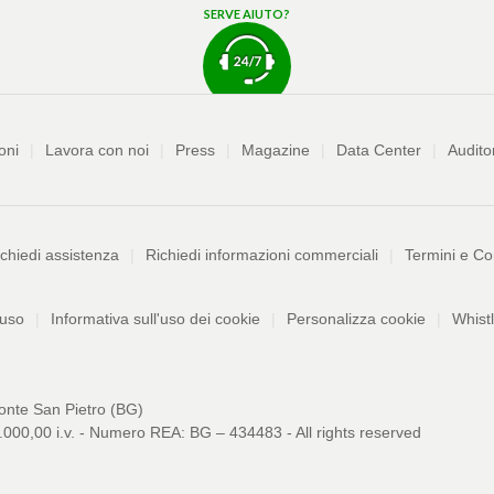
SERVE AIUTO?
oni
Lavora con noi
Press
Magazine
Data Center
Audito
chiedi assistenza
Richiedi informazioni commerciali
Termini e Co
buso
Informativa sull'uso dei cookie
Personalizza cookie
Whist
onte San Pietro (BG)
000,00 i.v. - Numero REA: BG – 434483 - All rights reserved