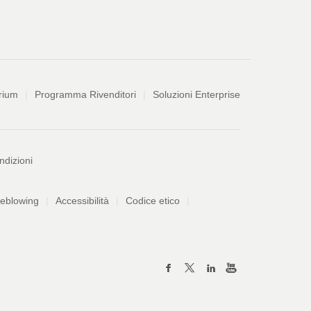
rium
Programma Rivenditori
Soluzioni Enterprise
ndizioni
leblowing
Accessibilità
Codice etico