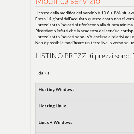
Modifica servizio
Il costo della modifica del servizio è 10 € + IVA più ev
Entro 14 giorni dall'acquisto questo costo non ti verr
I prezzi sotto indicati si riferiscono alla durata minima
Ricordiamo infatti che la scadenza del servizio corris
I prezzi sotto indicati sono IVA esclusa e relativi ad u
Non è possibile modificare un terzo livello verso 
LISTINO PREZZI (i prezzi sono I
da » a
Hosting Windows
Hosting Linux
Linux + Windows