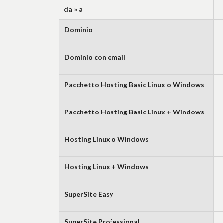
da » a
Dominio
Dominio con email
Pacchetto Hosting Basic Linux o Windows
Pacchetto Hosting Basic Linux + Windows
Hosting Linux o Windows
Hosting Linux + Windows
SuperSite Easy
SuperSite Professional