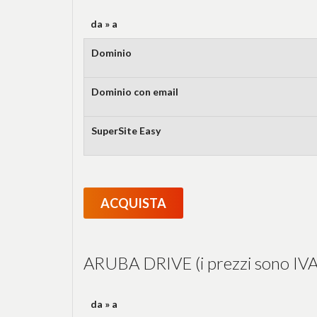
da » a
Dominio
Dominio con email
SuperSite Easy
ACQUISTA
ARUBA DRIVE (i prezzi sono IVA
da » a