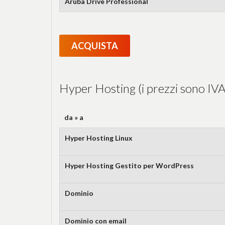
Aruba Drive Professional
ACQUISTA
Hyper Hosting (i prezzi sono IVA
da » a
Hyper Hosting Linux
Hyper Hosting Gestito per WordPress
Dominio
Dominio con email