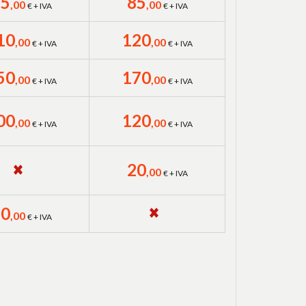
75
85
,00
,00
€ + IVA
€ + IVA
10
120
,00
,00
€ + IVA
€ + IVA
50
170
,00
,00
€ + IVA
€ + IVA
00
120
,00
,00
€ + IVA
€ + IVA
20
,00
€ + IVA
10
,00
€ + IVA