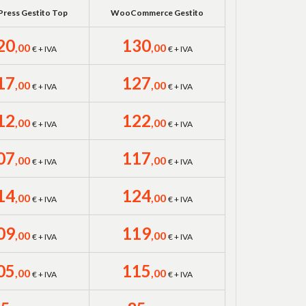
ress Gestito Top
WooCommerce Gestito
20
130
,00
,00
€ + IVA
€ + IVA
17
127
,00
,00
€ + IVA
€ + IVA
12
122
,00
,00
€ + IVA
€ + IVA
07
117
,00
,00
€ + IVA
€ + IVA
14
124
,00
,00
€ + IVA
€ + IVA
09
119
,00
,00
€ + IVA
€ + IVA
05
115
,00
,00
€ + IVA
€ + IVA