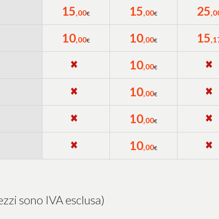
15
15
25
,00
,00
,0
€
€
10
10
15
,00
,00
,1
€
€
10
,00
€
10
,00
€
10
,00
€
10
,00
€
i sono IVA esclusa)