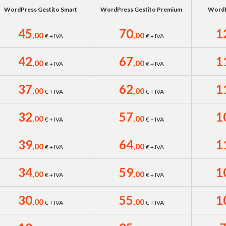
WordPress Gestito Smart
WordPress Gestito Premium
WordP
45
70
1
,00
,00
€ + IVA
€ + IVA
42
67
1
,00
,00
€ + IVA
€ + IVA
37
62
1
,00
,00
€ + IVA
€ + IVA
32
57
1
,00
,00
€ + IVA
€ + IVA
39
64
1
,00
,00
€ + IVA
€ + IVA
34
59
1
,00
,00
€ + IVA
€ + IVA
30
55
1
,00
,00
€ + IVA
€ + IVA