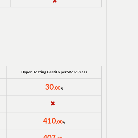
Hyper Hosting Gestito per WordPress
30
,00
€
410
,00
€
407