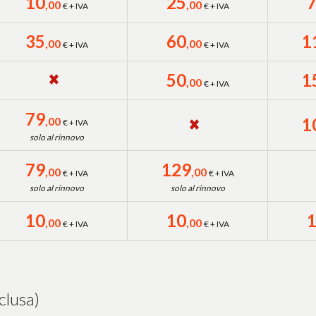
10
25
,00
,00
€ + IVA
€ + IVA
35
60
1
,00
,00
€ + IVA
€ + IVA
50
1
,00
€ + IVA
79
,00
1
€ + IVA
solo al rinnovo
79
129
,00
,00
€ + IVA
€ + IVA
solo al rinnovo
solo al rinnovo
10
10
,00
,00
€ + IVA
€ + IVA
clusa)