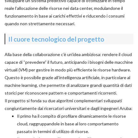
sviluppare un sistema predittivo capace di ottimizzare in tempo
reale l’allocazione delle risorse nei data center, modulandone il
funzionamento in base ai carichi effettivi e riducendo i consumi
quando non strettamente necessari.
Il cuore tecnologico del progetto
Alla base della collaborazione c’è un’idea ambiziosa: rendere il cloud
capace di “prevedere” il futuro, anticipando i bisogni delle macchine
virtuali (VM) per gestire in modo più efficiente le risorse hardware.
Questo è possibile grazie all’intelligenza artificiale, in particolare al
machine learning, che permette di analizzare grandi quantità di dati
storici per riconoscere pattern e comportamenti ricorrenti.
Il progetto si fonda su due algoritmi complementari sviluppati
congiuntamente dai ricercatori universitari e dagli ingegneri Aruba:
Il primo ha il compito di profilare dinamicamente le risorse
cloud, raggruppandole in base al loro comportamento
passato in termini di utilizzo di risorse.