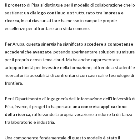
Il progetto di Pisa si distingue per il modello di collaborazione che lo
sostiene:
un dialogo continuo e strutturato
tra impresa e
ricerca
, in cui ciascun attore ha messo in campo le proprie
eccellenze per affrontare una sfida comune.
Per Aruba, questa sinergia ha significato
accedere a competenze
accademiche avanzate
, potendo sperimentare soluzioni su misura
per il proprio ecosistema cloud. Ma ha anche rappresentato
un’opportunità per investire nella formazione, offrendo a studenti e
ricercatori la possibilità di confrontarsi con casi reali e tecnologie di
frontiera.
Per il Dipartimento di Ingegneria dell’Informazione dell’Università di
Pisa, invece, il progetto ha portato
una concreta applicazione
della ricerca
, rafforzando la propria vocazione a ridurre la distanza
tra laboratorio e industria.
Una componente fondamentale di questo modello è stato il