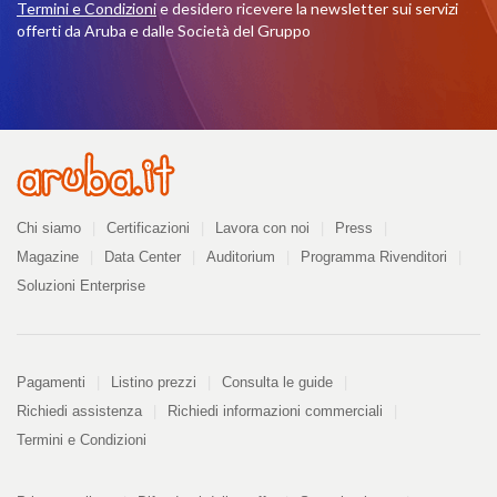
Termini e Condizioni
e desidero ricevere la newsletter sui servizi
offerti da Aruba e dalle Società del Gruppo
Azienda
Chi siamo
Certificazioni
Lavora con noi
Press
Magazine
Data Center
Auditorium
Programma Rivenditori
Soluzioni Enterprise
Pagamenti
Pagamenti
Listino prezzi
Consulta le guide
Richiedi assistenza
Richiedi informazioni commerciali
Termini e Condizioni
PDF