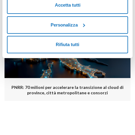
Accetta tutti
Come i leader IT possono mantenere il controllo dei propri
dati nell'era del cloud sovrano
Personalizza
Rifiuta tutti
PNRR: 70 milioni per accelerare la transizione al cloud di
province, città metropolitane e consorzi