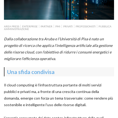
AREA PRESS
ENTERPRISE
PARTNER
PMI
PRIVATI
PROFESSIONISTI
PUBBLICA
AMMINISTRAZIONE
Dalla collaborazione tra Aruba e l’Università di Pisa è nato un
progetto di ricerca che applica l’intelligenza artificiale alla gestione
delle risorse cloud, con l’obiettivo di ridurre i consumi energetici e
migliorare l’efficienza operativa.
Una sfida condivisa
Il cloud computing è l’infrastruttura portante di molti servizi
pubblici e privati ma, a fronte di una crescita continua della
domanda, emerge con forza un tema trasversale: come rendere più
sostenibile e intelligente l’uso delle risorse digitali.
L’energia consumata dai data center, infrastrutture dalle quali