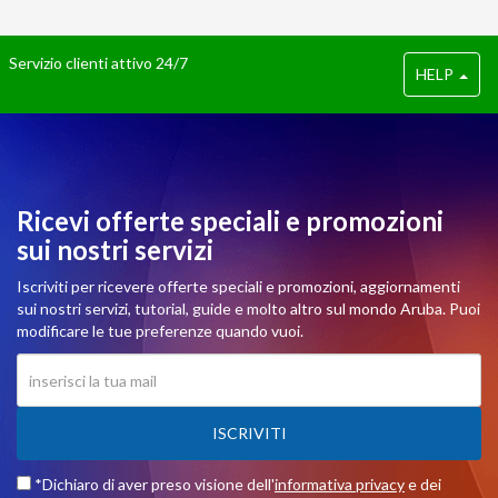
Servizio clienti attivo 24/7
HELP
Ricevi offerte speciali e promozioni
sui nostri servizi
Iscriviti per ricevere offerte speciali e promozioni, aggiornamenti
sui nostri servizi, tutorial, guide e molto altro sul mondo Aruba. Puoi
modificare le tue preferenze quando vuoi.
ISCRIVITI
*Dichiaro di aver preso visione dell'
informativa privacy
e dei