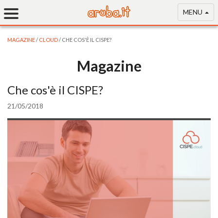
MENU
MAGAZINE
/
CLOUD
/ CHE COS'È IL CISPE?
Magazine
Che cos'è il CISPE?
21/05/2018