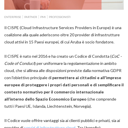
ENTERPRISE
PARTNER
PMI
PROFESSIONISTI
Il CISPE (Cloud Infrastructure Services Providers in Europe) è una
coalizione alla quale aderiscono oltre 20 provider di infrastrutture
cloud attivi in 15 Paesi europei, di cui Aruba è socio fondatore.
Il CISPE è nato nel 2016 e ha creato un Codice di Condotta (
CoC -
Code of Conduct
) per uniformare la regolamentazione in ambito
cloud, che si allinea alle disposizioni previste dalla normativa GDPR
con l’obiettivo principale di
permettere ai cittadini e all'imprese
europee di proteggere i propri dati personali e di semplificare il
contesto normativo per il commercio internazionale
all’interno dello Spazio Economico Europeo
(che comprende
tutti i Paesi UE, Islanda, Liechtenstein, Norvegia).
Il Codice vuole offrire vantaggi sia ai clienti pubblici e privati, sia ai
provider di
servizi di infrastrutture cloud
. Tra i benefici: