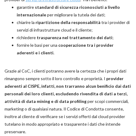
garantire
standard di sicurezza riconosciuti a livello
internazionale
per migliorare la tutela dei dati;
chiarire la
ripartizione della responsabilità
tra i provider di
servizi di infrastrutture cloud e il cliente;
richiedere
trasparenza nel trattamento dei dati
;
fornire le basi per una
cooperazione tra i provider
aderenti e i clienti
.
Grazie al CoC, i clienti potranno avere la certezza che i propri dati
rimangono sempre sotto il loro controllo e proprietà. I
provider
aderenti al CISPE, infatti, non trarranno alcun benificio dai dati
personali dei loro clienti, escludendo rivendita di dati a terzi,
attività di data mining e di data profiling
per scopi commerciali,
marketing o di qualsiasi natura. Il Codice di Condotta consente,
inoltre al cliente di verificare se i servizi offerti dal cloud provider
tutelano in modo appropriato e trasparente i dati che intende
preservare.