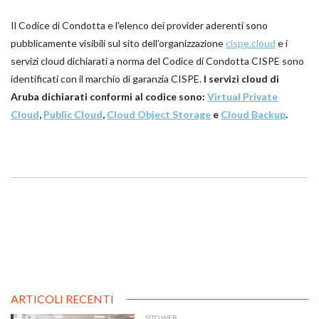
Il Codice di Condotta e l'elenco dei provider aderenti sono
pubblicamente visibili sul sito dell’organizzazione
cispe.cloud
e i
servizi cloud dichiarati a norma del Codice di Condotta CISPE sono
identificati con il marchio di garanzia CISPE.
I servizi cloud di
Aruba dichiarati conformi al codice sono:
Virtual Private
Cloud
,
Public Cloud
,
Cloud Object Storage
e
Cloud Backup
.
ARTICOLI RECENTI
SITO WEB