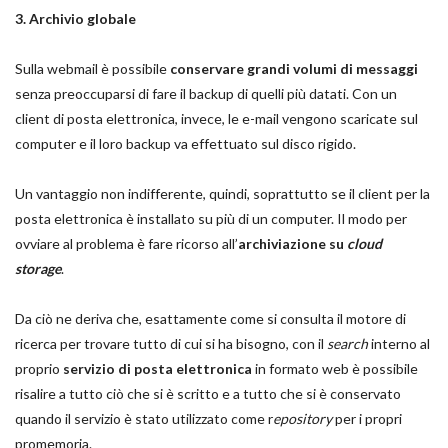
3. Archivio globale
Sulla webmail è possibile
conservare grandi volumi di messaggi
senza preoccuparsi di fare il backup di quelli più datati. Con un
client di posta elettronica, invece, le e-mail vengono scaricate sul
computer e il loro backup va effettuato sul disco rigido.
Un vantaggio non indifferente, quindi, soprattutto se il client per la
posta elettronica è installato su più di un computer. Il modo per
ovviare al problema è fare ricorso all’
archiviazione su
cloud
storage
.
Da ciò ne deriva che, esattamente come si consulta il motore di
ricerca per trovare tutto di cui si ha bisogno, con il
search
interno al
proprio
servizio di posta elettronica
in formato web è possibile
risalire a tutto ciò che si è scritto e a tutto che si è conservato
quando il servizio è stato utilizzato come r
epository
per i propri
promemoria.