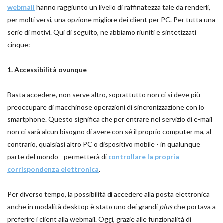
webmail
hanno raggiunto un livello di raffinatezza tale da renderli,
per molti versi, una opzione migliore dei client per PC. Per tutta una
serie di motivi. Qui di seguito, ne abbiamo riuniti e sintetizzati
cinque:
1. Accessibilità ovunque
Basta accedere, non serve altro, soprattutto non ci si deve più
preoccupare di macchinose operazioni di sincronizzazione con lo
smartphone. Questo significa che per entrare nel servizio di e-mail
non ci sarà alcun bisogno di avere con sé il proprio computer ma, al
contrario, qualsiasi altro PC o dispositivo mobile - in qualunque
parte del mondo - permetterà di
controllare la propria
corrispondenza elettronica
.
Per diverso tempo, la possibilità di accedere alla posta elettronica
anche in modalità desktop è stato uno dei grandi
plus
che portava a
preferire i client alla webmail. Oggi, grazie alle funzionalità di