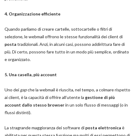
4. Organizzazione efficiente
Quando parliamo di creare cartelle, sottocartelle o filtri di
selezione, le webmail offrono le stesse funzionalità dei client di
posta
tradizionali. Anzi, in alcuni casi, possono addirittura fare di
più. Di certo, possono fare tutto in un modo più semplice, ordinato
e organizzato.
5. Una casella, più account
Uno dei
gap
che la webmail è riuscita, nel tempo, a colmare rispetto
ai client, è la capacità di offrire all’utente la
gestione di più
account dallo stesso browser
in un solo flusso di messaggi (o in
flussi distinti).
La stragrande maggioranza dei software di
posta elettronica
è
abilitata per questa stessa funzione ma molti di essi permettono di