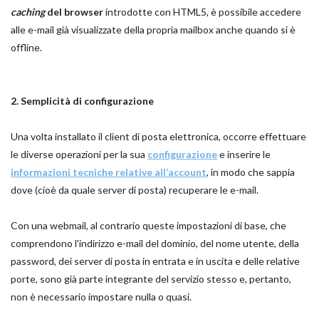
caching
del browser
introdotte con HTML5, è possibile accedere
alle e-mail già visualizzate della propria mailbox anche quando si è
offline.
2. Semplicità di configurazione
Una volta installato il client di posta elettronica, occorre effettuare
le diverse operazioni per la sua
configurazione
e inserire le
informazioni tecniche relative all’account
, in modo che sappia
dove (cioè da quale server di posta) recuperare le e-mail.
Con una webmail, al contrario queste impostazioni di base, che
comprendono l'indirizzo e-mail del dominio, del nome utente, della
password, dei server di posta in entrata e in uscita e delle relative
porte, sono già parte integrante del servizio stesso e, pertanto,
non è necessario impostare nulla o quasi.