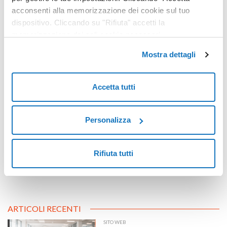
acconsenti alla memorizzazione dei cookie sul tuo
dispositivo. Cliccando su "Rifiuta" accetti la
memorizzazione dei soli cookie necessari.
Mostra dettagli
Tutti i segreti per fare un buon e-mail backup
Accetta tutti
Personalizza
Rifiuta tutti
ARTICOLI RECENTI
SITO WEB