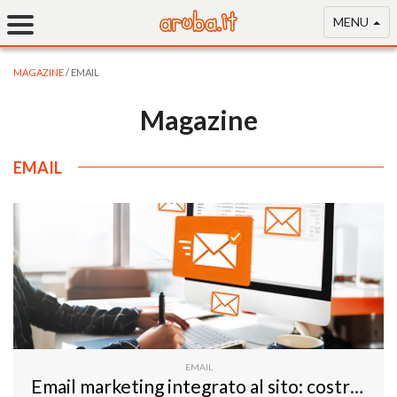
MENU
MAGAZINE
/ EMAIL
Magazine
EMAIL
EMAIL
Email marketing integrato al sito: costruire una mailing list efficace