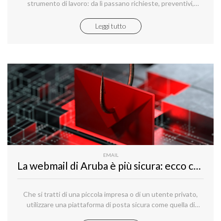
strumento di lavoro: da lì passano richieste, preventivi,
documenti, appuntamenti.
Leggi tutto
EMAIL
La webmail di Aruba è più sicura: ecco come ti protegge da phishing e spoofing
Che si tratti di una piccola impresa o di un utente privato,
utilizzare una piattaforma di posta sicura come quella di
Aruba permette di gestire le comunicazioni in modo