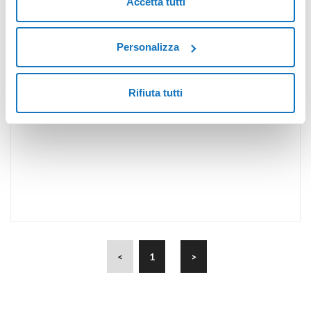
Accetta tutti
Personalizza
Rifiuta tutti
<
1
>