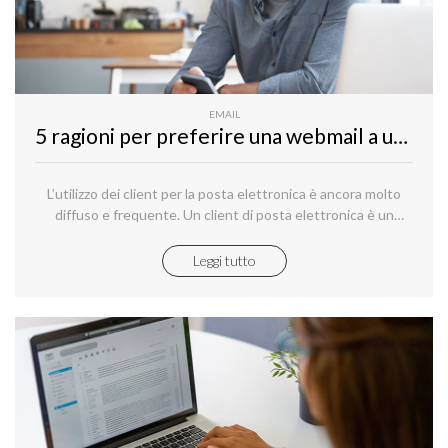
EMAIL
5 ragioni per preferire una webmail a un e-mail client
L’utilizzo dei client per la posta elettronica è ancora molto
diffuso e frequente. Un client di posta elettronica è un
software che viene installato sul computer e utilizzato per
scaricare le e-mail dal server di posta al computer e, da qui,
Leggi tutto
rendere possibile la lettura e l’invio dei messaggi.