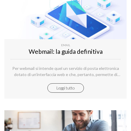
EMAIL
Webmail: la guida definitiva
Per webmail si intende quel un servizio di posta elettronica
dotato di un’interfaccia web e che, pertanto, permette di
gestire la corrispondenza elettronica direttamente
dall’interno del browser e da qualsiasi dispositivo dotato di
Leggi tutto
una connessione Internet.