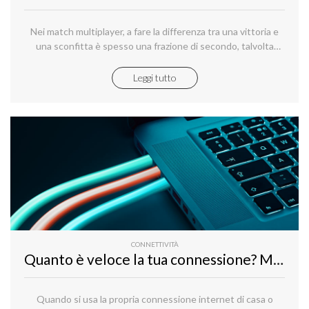
Nei match multiplayer, a fare la differenza tra una vittoria e
una sconfitta è spesso una frazione di secondo, talvolta
pochi millesimi, il tempo necessario per osservare e
interpretare gli input sullo schermo, elaborare una
Leggi tutto
contromossa efficace e premere i pulsanti giusti.
CONNETTIVITÀ
Quanto è veloce la tua connessione? Misurala!
Quando si usa la propria connessione internet di casa o