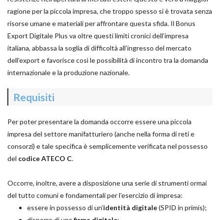
ragione per la piccola impresa, che troppo spesso si è trovata senza
risorse umane e materiali per affrontare questa sfida. Il Bonus
Export Digitale Plus va oltre questi limiti cronici dell’impresa
italiana, abbassa la soglia di difficoltà all’ingresso del mercato
dell’export e favorisce così le possibilità di incontro tra la domanda
internazionale e la produzione nazionale.
Requisiti
Per poter presentare la domanda occorre essere una piccola
impresa del settore manifatturiero (anche nella forma di reti e
consorzi) e tale specifica è semplicemente verificata nel possesso
del
codice ATECO C
.
Occorre, inoltre, avere a disposizione una serie di strumenti ormai
del tutto comuni e fondamentali per l’esercizio di impresa:
essere in possesso di un’
identità digitale
(SPID in primis);
disporre di una
firma digitale
;