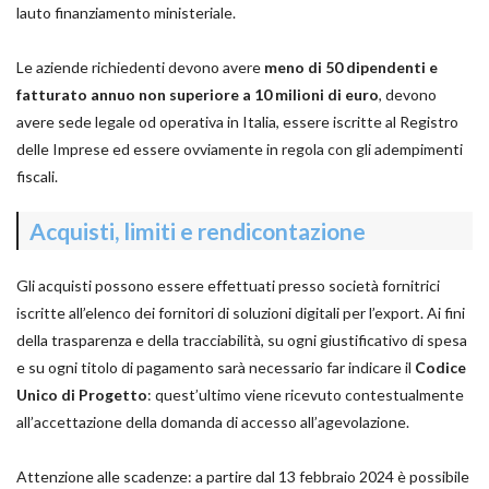
lauto finanziamento ministeriale.
Le aziende richiedenti devono avere
meno di 50 dipendenti e
fatturato annuo non superiore a 10 milioni di euro
, devono
avere sede legale od operativa in Italia, essere iscritte al Registro
delle Imprese ed essere ovviamente in regola con gli adempimenti
fiscali.
Acquisti, limiti e rendicontazione
Gli acquisti possono essere effettuati presso società fornitrici
iscritte all’elenco dei fornitori di soluzioni digitali per l’export. Ai fini
della trasparenza e della tracciabilità, su ogni giustificativo di spesa
e su ogni titolo di pagamento sarà necessario far indicare il
Codice
Unico di Progetto
: quest’ultimo viene ricevuto contestualmente
all’accettazione della domanda di accesso all’agevolazione.
Attenzione alle scadenze: a partire dal 13 febbraio 2024 è possibile