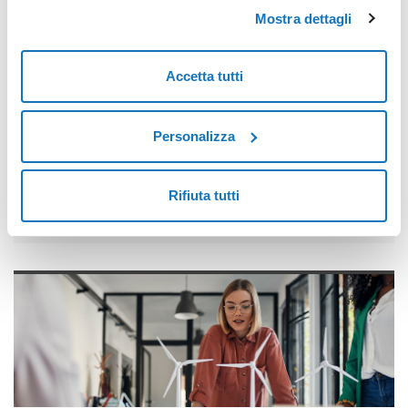
POTREBBERO INTERESSARTI ANCHE:
Mostra dettagli
Accetta tutti
Personalizza
Rifiuta tutti
Consegna documenti e istanze: ora bastano Firma Digitale
e SPID