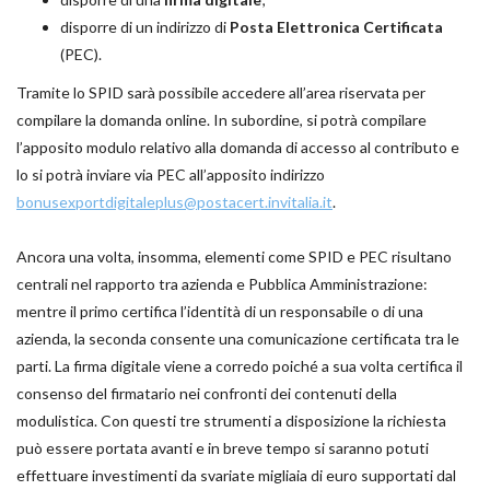
disporre di un indirizzo di
Posta Elettronica Certificata
(PEC).
Tramite lo SPID sarà possibile accedere all’area riservata per
compilare la domanda online. In subordine, si potrà compilare
l’apposito modulo relativo alla domanda di accesso al contributo e
lo si potrà inviare via PEC all’apposito indirizzo
bonusexportdigitaleplus@postacert.invitalia.it
.
Ancora una volta, insomma, elementi come SPID e PEC risultano
centrali nel rapporto tra azienda e Pubblica Amministrazione:
mentre il primo certifica l’identità di un responsabile o di una
azienda, la seconda consente una comunicazione certificata tra le
parti. La firma digitale viene a corredo poiché a sua volta certifica il
consenso del firmatario nei confronti dei contenuti della
modulistica. Con questi tre strumenti a disposizione la richiesta
può essere portata avanti e in breve tempo si saranno potuti
effettuare investimenti da svariate migliaia di euro supportati dal