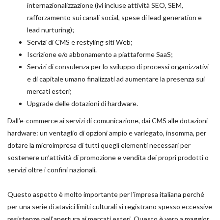
internazionalizzazione (ivi incluse attività SEO, SEM,
rafforzamento sui canali social, spese di lead generation e
lead nurturing);
Servizi di CMS e restyling siti Web;
Iscrizione e/o abbonamento a piattaforme SaaS;
Servizi di consulenza per lo sviluppo di processi organizzativi
e di capitale umano finalizzati ad aumentare la presenza sui
mercati esteri;
Upgrade delle dotazioni di hardware.
Dall’e-commerce ai servizi di comunicazione, dai CMS alle dotazioni
hardware: un ventaglio di opzioni ampio e variegato, insomma, per
dotare la microimpresa di tutti quegli elementi necessari per
sostenere un’attività di promozione e vendita dei propri prodotti o
servizi oltre i confini nazionali.
Questo aspetto è molto importante per l’impresa italiana perché
per una serie di atavici limiti culturali si registrano spesso eccessive
resistenze nell’apertura ai mercati esteri. Questo è vero a maggior