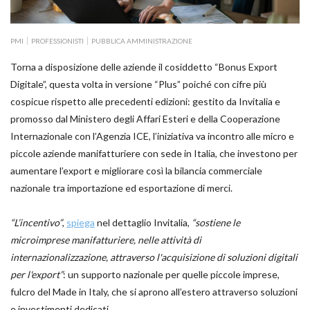
PMI
PROFESSIONISTI
PUBBLICA AMMINISTRAZIONE
Torna a disposizione delle aziende il cosiddetto “Bonus Export
Digitale”, questa volta in versione “Plus” poiché con cifre più
cospicue rispetto alle precedenti edizioni: gestito da Invitalia e
promosso dal Ministero degli Affari Esteri e della Cooperazione
Internazionale con l’Agenzia ICE, l’iniziativa va incontro alle micro e
piccole aziende manifatturiere con sede in Italia, che investono per
aumentare l’export e migliorare così la bilancia commerciale
nazionale tra importazione ed esportazione di merci.
“L’incentivo”
,
spiega
nel dettaglio Invitalia,
“sostiene le
microimprese manifatturiere, nelle attività di
internazionalizzazione, attraverso l'acquisizione di soluzioni digitali
per l'export”
: un supporto nazionale per quelle piccole imprese,
fulcro del Made in Italy, che si aprono all’estero attraverso soluzioni
e investimenti dedicati.