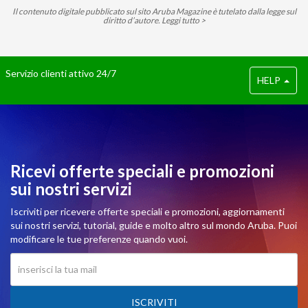
Il contenuto digitale pubblicato sul sito Aruba Magazine è tutelato dalla legge sul
diritto d’autore.
Leggi tutto >
Servizio clienti attivo 24/7
HELP
Ricevi offerte speciali e promozioni
sui nostri servizi
Iscriviti per ricevere offerte speciali e promozioni, aggiornamenti
sui nostri servizi, tutorial, guide e molto altro sul mondo Aruba. Puoi
modificare le tue preferenze quando vuoi.
ISCRIVITI