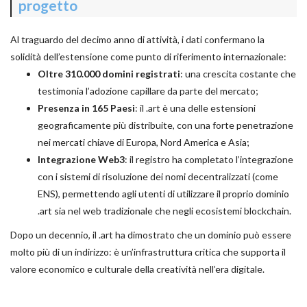
progetto
Al traguardo del decimo anno di attività, i dati confermano la
solidità dell’estensione come punto di riferimento internazionale:
Oltre 310.000 domini registrati
: una crescita costante che
testimonia l’adozione capillare da parte del mercato;
Presenza in 165 Paesi
: il .art è una delle estensioni
geograficamente più distribuite, con una forte penetrazione
nei mercati chiave di Europa, Nord America e Asia;
Integrazione Web3
: il registro ha completato l’integrazione
con i sistemi di risoluzione dei nomi decentralizzati (come
ENS), permettendo agli utenti di utilizzare il proprio dominio
.art sia nel web tradizionale che negli ecosistemi blockchain.
Dopo un decennio, il .art ha dimostrato che un dominio può essere
molto più di un indirizzo: è un’infrastruttura critica che supporta il
valore economico e culturale della creatività nell’era digitale.