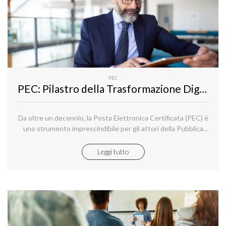
PEC
PEC: Pilastro della Trasformazione Digitale Aziendale
Da oltre un decennio, la Posta Elettronica Certificata (PEC) è
uno strumento imprescindibile per gli attori della Pubblica
Amministrazione e il mondo dell’impresa, del lavoro
autonomo e delle ditte individuali.
Leggi tutto