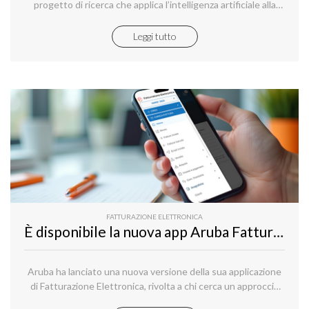
progetto di ricerca che applica l’intelligenza artificiale alla
gestione delle risorse cloud, con l’obiettivo di ridurre i
consumi energetici e migliorare l’efficienza operativa.
Leggi tutto
FATTURAZIONE ELETTRONICA
È disponibile la nuova app Aruba Fatturazione Elettronica
Aruba ha lanciato una nuova versione della sua applicazione
di Fatturazione Elettronica, rivolta a chi cerca un approccio
più semplice e dinamico alla gestione delle fatture.