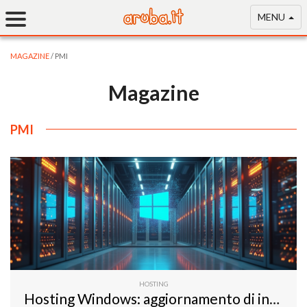
MENU
MAGAZINE
/ PMI
Magazine
PMI
HOSTING
Hosting Windows: aggiornamento di infrastruttura, sistemi e nuovi strumenti di gestione