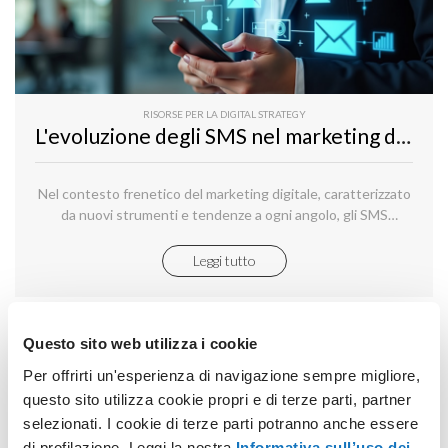
RISORSE PER LA DIGITAL STRATEGY
L'evoluzione degli SMS nel marketing digitale: Perché non sono ancora superati
Nel contesto frenetico del marketing digitale, caratterizzato
da nuovi strumenti e tendenze a ogni angolo, gli SMS
sembrano un mezzo di comunicazione del passato.
Leggi tutto
Questo sito web utilizza i cookie
Per offrirti un'esperienza di navigazione sempre migliore,
questo sito utilizza cookie propri e di terze parti, partner
selezionati. I cookie di terze parti potranno anche essere
di profilazione. Leggi la nostra
Informativa sull’uso dei