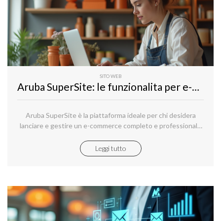
SITO WEB
Aruba SuperSite: le funzionalita per e-commerce
Aruba SuperSite è la piattaforma ideale per chi desidera
lanciare e gestire un e-commerce completo e professionale
in autonomia, sfruttando al massimo l'integrazione di potenti
funzionalità in un unico sistema.
Leggi tutto