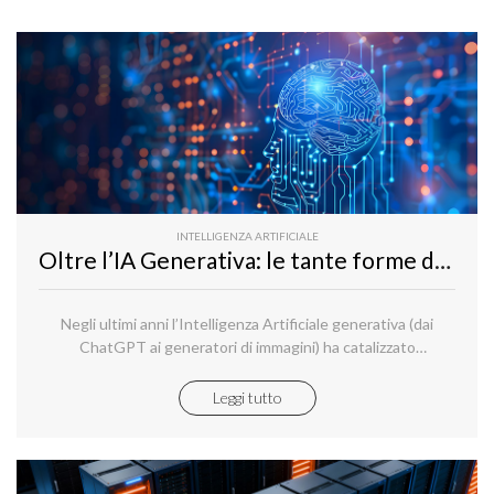
INTELLIGENZA ARTIFICIALE
Oltre l’IA Generativa: le tante forme dell’Intelligenza Artificiale
Negli ultimi anni l’Intelligenza Artificiale generativa (dai
ChatGPT ai generatori di immagini) ha catalizzato
l’attenzione di media e aziende.
Leggi tutto