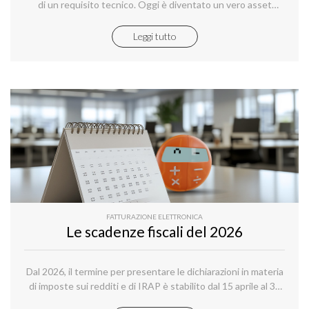
di un requisito tecnico. Oggi è diventato un vero asset
strategico: rappresenta l’identità digitale del brand, apre
l’accesso ai mercati internazionali e tutela la reputazione
Leggi tutto
online.
FATTURAZIONE ELETTRONICA
Le scadenze fiscali del 2026
Dal 2026, il termine per presentare le dichiarazioni in materia
di imposte sui redditi e di IRAP è stabilito dal 15 aprile al 31
ottobre dell’anno successivo al periodo d’imposta cui le