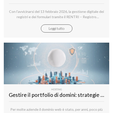
Con l’avvicinarsi del 13 febbraio 2026, la gestione digitale dei
registri e dei formulari tramite il RENTRI – Registro
Elettronico Nazionale per la Tracciabilità dei Rifiuti diventerà
sempre più centrale anche per microimprese e attività
Leggi tutto
professionali.
HOSTING
Gestire il portfolio di domini: strategie per ottimizzare protezione e investimento
Per molte aziende il dominio web è stato, per anni, poco più