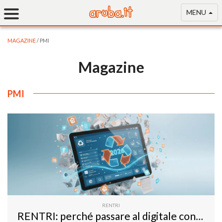
MENU
MAGAZINE
/ PMI
Magazine
PMI
RENTRI
RENTRI: perché passare al digitale conviene davvero (anche a chi ha sempre usato la carta)