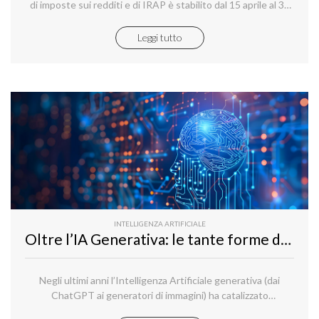
di imposte sui redditi e di IRAP è stabilito dal 15 aprile al 31
ottobre dell’anno successivo al periodo d’imposta cui le
stesse si riferiscono.
Leggi tutto
INTELLIGENZA ARTIFICIALE
Oltre l’IA Generativa: le tante forme dell’Intelligenza Artificiale
Negli ultimi anni l’Intelligenza Artificiale generativa (dai
ChatGPT ai generatori di immagini) ha catalizzato
l’attenzione di media e aziende.