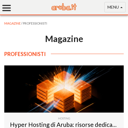
MENU
MAGAZINE
/ PROFESSIONISTI
Magazine
PROFESSIONISTI
HOSTING
Hyper Hosting di Aruba: risorse dedicate e alte prestazioni per progetti digitali avanzati