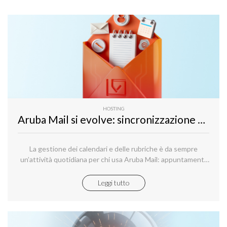
HOSTING
Aruba Mail si evolve: sincronizzazione semplificata di calendari e rubriche su Outlook e Android
La gestione dei calendari e delle rubriche è da sempre
un’attività quotidiana per chi usa Aruba Mail: appuntamenti,
promemoria, contatti personali e professionali devono
essere sempre disponibili sui propri dispositivi.
Leggi tutto