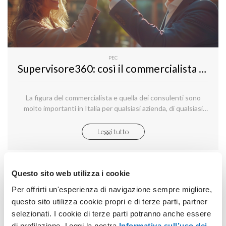
PEC
Supervisore360: così il commercialista gestisce PEC e fatture su Aruba
La figura del commercialista e quella dei consulenti sono
molto importanti in Italia per qualsiasi azienda, di qualsiasi
dimensione.
Leggi tutto
Questo sito web utilizza i cookie
Per offrirti un'esperienza di navigazione sempre migliore,
questo sito utilizza cookie propri e di terze parti, partner
selezionati. I cookie di terze parti potranno anche essere
di profilazione. Leggi la nostra
Informativa sull’uso dei