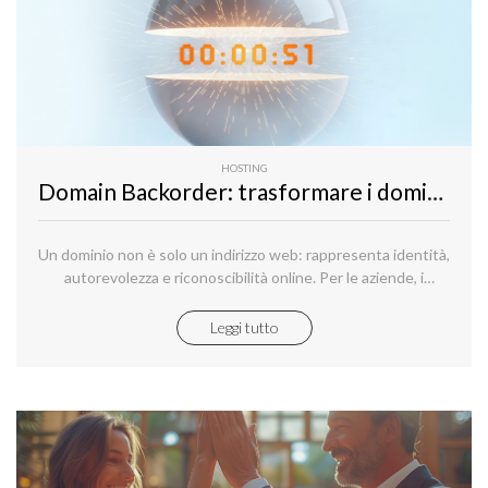
HOSTING
Domain Backorder: trasformare i domini in scadenza in opportunità
Un dominio non è solo un indirizzo web: rappresenta identità,
autorevolezza e riconoscibilità online. Per le aziende, i
professionisti e i domainer, possedere un dominio con le
giuste keyword significa presidiare il mercato digitale,
Leggi tutto
attrarre visitatori in modo organico e rafforzare la propria
immagine.