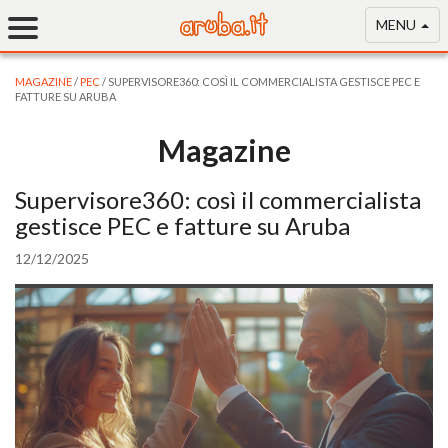
MENU
MAGAZINE
/
PEC
/ SUPERVISORE360: COSÌ IL COMMERCIALISTA GESTISCE PEC E
FATTURE SU ARUBA
Magazine
Supervisore360: così il commercialista
gestisce PEC e fatture su Aruba
12/12/2025