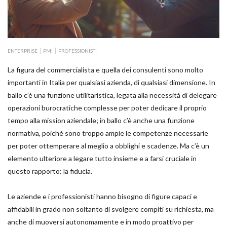
ENTERPRISE
PMI
PROFESSIONISTI
La figura del commercialista e quella dei consulenti sono molto
importanti in Italia per qualsiasi azienda, di qualsiasi dimensione. In
ballo c’è una funzione utilitaristica, legata alla necessità di delegare
operazioni burocratiche complesse per poter dedicare il proprio
tempo alla mission aziendale; in ballo c’è anche una funzione
normativa, poiché sono troppo ampie le competenze necessarie
per poter ottemperare al meglio a obblighi e scadenze. Ma c’è un
elemento ulteriore a legare tutto insieme e a farsi cruciale in
questo rapporto: la fiducia.
Le aziende e i professionisti hanno bisogno di figure capaci e
affidabili in grado non soltanto di svolgere compiti su richiesta, ma
anche di muoversi autonomamente e in modo proattivo per