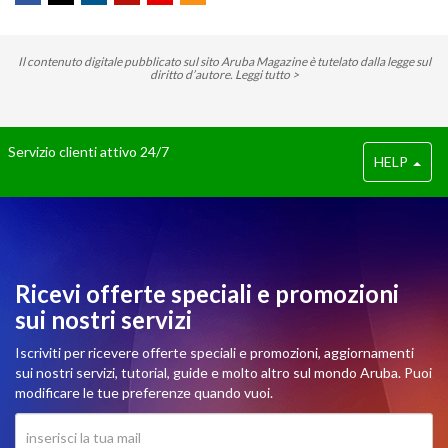
Il contenuto digitale pubblicato sul sito Aruba Magazine è tutelato dalla legge sul
diritto d’autore.
Leggi tutto >
Servizio clienti attivo 24/7
HELP
Ricevi offerte speciali e promozioni
sui nostri servizi
Iscriviti per ricevere offerte speciali e promozioni, aggiornamenti
sui nostri servizi, tutorial, guide e molto altro sul mondo Aruba. Puoi
modificare le tue preferenze quando vuoi.