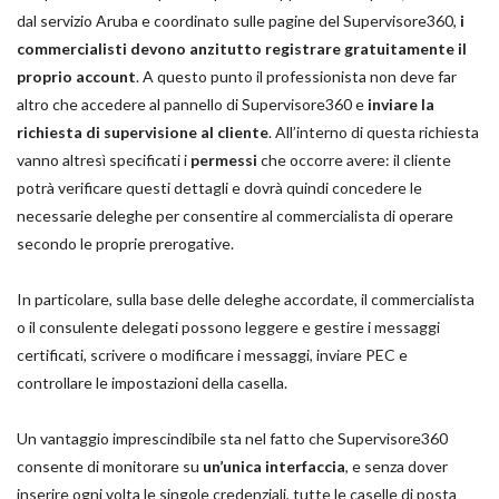
dal servizio Aruba e coordinato sulle pagine del Supervisore360,
i
commercialisti devono anzitutto registrare gratuitamente il
proprio account
. A questo punto il professionista non deve far
altro che accedere al pannello di Supervisore360 e
inviare la
richiesta di supervisione al cliente
. All’interno di questa richiesta
vanno altresì specificati i
permessi
che occorre avere: il cliente
potrà verificare questi dettagli e dovrà quindi concedere le
necessarie deleghe per consentire al commercialista di operare
secondo le proprie prerogative.
In particolare, sulla base delle deleghe accordate, il commercialista
o il consulente delegati possono leggere e gestire i messaggi
certificati, scrivere o modificare i messaggi, inviare PEC e
controllare le impostazioni della casella.
Un vantaggio imprescindibile sta nel fatto che Supervisore360
consente di monitorare su
un’unica interfaccia
, e senza dover
inserire ogni volta le singole credenziali, tutte le caselle di posta