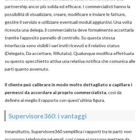
partnership ancor più solida ed efficace. I commercialisti hanno la
possibilità di visualizzare, creare, modificare e inviare le fatture,
gestire il servizio e utilizzare eventuali moduli aggiuntivi. Una volta
ricevuta una delega, il commercialista deve formalmente accettarla
tramite l’apposito pannello di controllo. Su questa stessa
interfaccia sono visibili i vari inviti ricevuti e il relativo status
(Delegato, Da accettare, Rifiutato). Qualunque modifica effettuata
su questo specchietto attiva una relativa notifica che comunica alle
parti quanto avvenuto.
Il cliente può calibrare in modo molto dettagliato e capillare i
permessi da accordare al proprio commercialista
, così da
definire al meglio il rapporto con quest’ultima figura.
Supervisore360: i vantaggi
Innanzitutto, Supervisore360 semplifica i rapporti tra le parti: non
occorrono telefonate né email, così come si possono mettere da