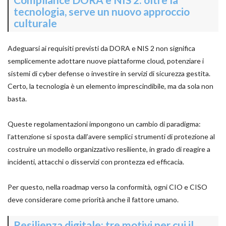
tecnologia, serve un nuovo approccio
culturale
Adeguarsi ai requisiti previsti da DORA e NIS 2 non significa
semplicemente adottare nuove piattaforme cloud, potenziare i
sistemi di cyber defense o investire in servizi di sicurezza gestita.
Certo, la tecnologia è un elemento imprescindibile, ma da sola non
basta.
Queste regolamentazioni impongono un cambio di paradigma:
l’attenzione si sposta dall’avere semplici strumenti di protezione al
costruire un modello organizzativo resiliente, in grado di reagire a
incidenti, attacchi o disservizi con prontezza ed efficacia.
Per questo, nella roadmap verso la conformità, ogni CIO e CISO
deve considerare come priorità anche il fattore umano.
Resilienza digitale: tre motivi per cui il