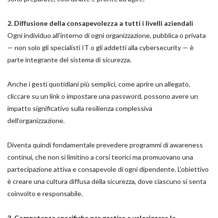
2. Diffusione della consapevolezza a tutti i livelli aziendali
Ogni individuo all’interno di ogni organizzazione, pubblica o privata
— non solo gli specialisti IT o gli addetti alla cybersecurity — è
parte integrante del sistema di sicurezza.
Anche i gesti quotidiani più semplici, come aprire un allegato,
cliccare su un link o impostare una password, possono avere un
impatto significativo sulla resilienza complessiva
dell’organizzazione.
Diventa quindi fondamentale prevedere programmi di awareness
continui, che non si limitino a corsi teorici ma promuovano una
partecipazione attiva e consapevole di ogni dipendente. L’obiettivo
è creare una cultura diffusa della sicurezza, dove ciascuno si senta
coinvolto e responsabile.
3. Competenze specifiche per gestire e valorizzare la