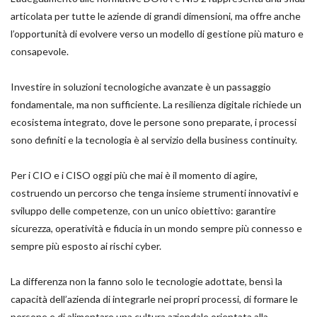
articolata per tutte le aziende di grandi dimensioni, ma offre anche
l’opportunità di evolvere verso un modello di gestione più maturo e
consapevole.
Investire in soluzioni tecnologiche avanzate è un passaggio
fondamentale, ma non sufficiente. La resilienza digitale richiede un
ecosistema integrato, dove le persone sono preparate, i processi
sono definiti e la tecnologia è al servizio della business continuity.
Per i CIO e i CISO oggi più che mai è il momento di agire,
costruendo un percorso che tenga insieme strumenti innovativi e
sviluppo delle competenze, con un unico obiettivo: garantire
sicurezza, operatività e fiducia in un mondo sempre più connesso e
sempre più esposto ai rischi cyber.
La differenza non la fanno solo le tecnologie adottate, bensì la
capacità dell’azienda di integrarle nei propri processi, di formare le
persone e di alimentare una cultura aziendale orientata alla