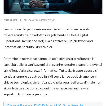
ENTERPRISE
PUBBLICA AMMINISTRAZIONE
L’evoluzione del panorama normativo europeo in materia di
cybersecurity ha introdotto il regolamento DORA (Digital
Operational Resilience Act) e la direttiva NIS 2 (Network and
Information Security Directive 2).
Entrambe le normative hanno un obiettivo chiaro: rafforzare la
capacità delle organizzazioni di prevenire, gestire e superare eventi
critici legati alla sicurezza informatica. Tuttavia, troppo spesso si
tende a leggere questi obblighi di compliance esclusivamente in
chiave tecnologica, dimenticando che la vera resilienza digitale non
si costruisce solo con soluzioni IT avanzate, ma anche — e
soprattutto — con le persone.
Compliance DORA e NIS 2: oltre la