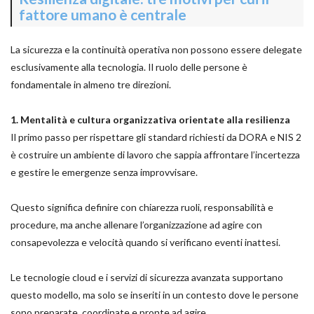
fattore umano è centrale
La sicurezza e la continuità operativa non possono essere delegate
esclusivamente alla tecnologia. Il ruolo delle persone è
fondamentale in almeno tre direzioni.
1. Mentalità e cultura organizzativa orientate alla resilienza
Il primo passo per rispettare gli standard richiesti da DORA e NIS 2
è costruire un ambiente di lavoro che sappia affrontare l’incertezza
e gestire le emergenze senza improvvisare.
Questo significa definire con chiarezza ruoli, responsabilità e
procedure, ma anche allenare l’organizzazione ad agire con
consapevolezza e velocità quando si verificano eventi inattesi.
Le tecnologie cloud e i servizi di sicurezza avanzata supportano
questo modello, ma solo se inseriti in un contesto dove le persone
sono preparate, coordinate e pronte ad agire.