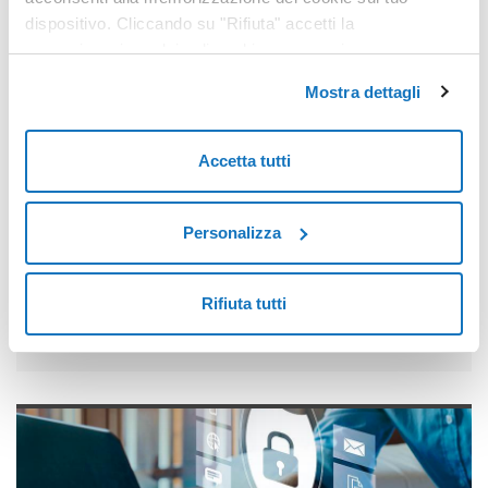
dispositivo. Cliccando su "Rifiuta" accetti la
memorizzazione dei soli cookie necessari.
DORA e NIS 2: come trasformare l’obbligo normativo in
un’opportunità per rafforzare sicurezza e resi
Mostra dettagli
Accetta tutti
Personalizza
Rifiuta tutti
Il ruolo delle infrastrutture IT per il settore fintech