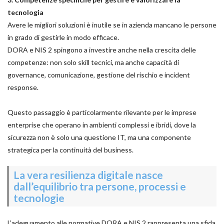
tecnologia
Avere le migliori soluzioni è inutile se in azienda mancano le persone
in grado di gestirle in modo efficace.
DORA e NIS 2 spingono a investire anche nella crescita delle
competenze: non solo skill tecnici, ma anche capacità di
governance, comunicazione, gestione del rischio e incident
response.
Questo passaggio è particolarmente rilevante per le imprese
enterprise che operano in ambienti complessi e ibridi, dove la
sicurezza non è solo una questione IT, ma una componente
strategica per la continuità del business.
La vera resilienza digitale nasce
dall’equilibrio tra persone, processi e
tecnologie
L’adeguamento alle normative DORA e NIS 2 rappresenta una sfida