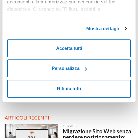
acconsenti alla memorizzazione dei cookie sul tuo
dispositivo. Cliccando su "Rifiuta" accetti la
memorizzazione dei soli cookie necessari.
Mostra dettagli
Perché la flessibilità è centrale per affrontare le sfide del
futuro digitale
Accetta tutti
Personalizza
Rifiuta tutti
ARTICOLI RECENTI
SITO WEB
Migrazione Sito Web senza
perdere posizionamento: