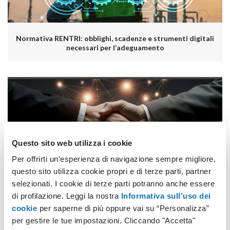
Normativa RENTRI: obblighi, scadenze e strumenti digitali
necessari per l’adeguamento
Questo sito web utilizza i cookie
Per offrirti un'esperienza di navigazione sempre migliore,
Perché la fiducia è il nuovo motore della Digital Economy
questo sito utilizza cookie propri e di terze parti, partner
selezionati. I cookie di terze parti potranno anche essere
di profilazione. Leggi la nostra
Informativa sull’uso dei
cookie
per saperne di più oppure vai su “Personalizza”
per gestire le tue impostazioni. Cliccando "Accetta"