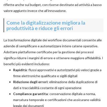
riflette anche sui budget, con risorse destinate ad attività a basso
valore aggiunto invece che all’innovazione.
Come la digitalizzazione migliora la
produttività e riduce gli errori
La trasformazione digitale dei workflow documentali consente alle
aziende di semplificare e automatizzare intere catene operative.
Adottare piattaforme certificate per la gestione dei processi
significa ridurre i margini di errore e ottenere maggiore affidabilità. I
benefici più evidenti includono:
Rapidità
: flussi approvativi e autorizzativi più veloci grazie a
firme elettroniche qualificate e sigilli digitali
Riduzione degli errori
: eliminazione della duplicazione di
dati e tracciabilità costante di ogni operazione
Compliance garantita
: conservazione digitale a norma,
marcatura temporale e certificazioni che assicurano validità
legale dei documenti