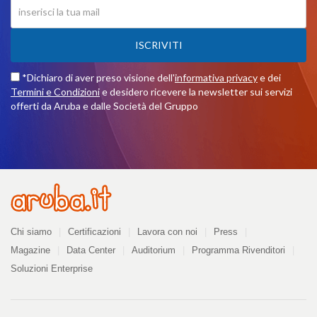
ISCRIVITI
*Dichiaro di aver preso visione dell'
informativa privacy
e dei
Termini e Condizioni
e desidero ricevere la newsletter sui servizi
offerti da Aruba e dalle Società del Gruppo
Azienda
Chi siamo
Certificazioni
Lavora con noi
Press
Magazine
Data Center
Auditorium
Programma Rivenditori
Soluzioni Enterprise