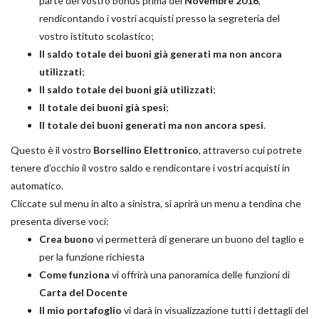
parte del vostro bonus prima del
Novembre 2016
,
rendicontando i vostri acquisti presso la segreteria del
vostro istituto scolastico;
Il saldo totale dei buoni già generati ma non ancora
utilizzati
;
Il saldo totale dei buoni già utilizzati
;
Il totale dei buoni già spesi
;
Il totale dei buoni generati ma non ancora spesi
.
Questo è il vostro
Borsellino Elettronico
, attraverso cui potrete
tenere d’occhio il vostro saldo e rendicontare i vostri acquisti in
automatico.
Cliccate sul menu in alto a sinistra, si aprirà un menu a tendina che
presenta diverse voci:
Crea buono
vi permetterà di generare un buono del taglio e
per la funzione richiesta
Come funziona
vi offrirà una panoramica delle funzioni di
Carta del Docente
Il mio portafoglio
vi darà in visualizzazione tutti i dettagli del