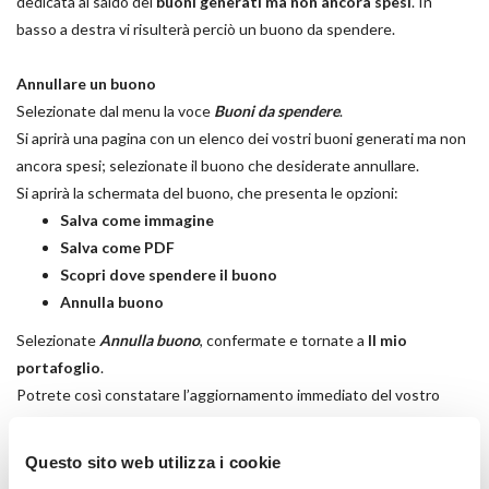
dedicata al saldo dei
buoni generati ma non ancora spesi
. In
basso a destra vi risulterà perciò un buono da spendere.
Annullare un buono
Selezionate dal menu la voce
Buoni da spendere
.
Si aprirà una pagina con un elenco dei vostri buoni generati ma non
ancora spesi; selezionate il buono che desiderate annullare.
Si aprirà la schermata del buono, che presenta le opzioni:
Salva come immagine
Salva come PDF
Scopri dove spendere il buono
Annulla buono
Selezionate
Annulla buono
, confermate e tornate a
Il mio
portafoglio
.
Potrete così constatare l’aggiornamento immediato del vostro
saldo.
Questo sito web utilizza i cookie
Spendere un buono