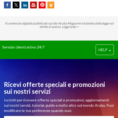
Il contenuto digitale pubblicato sul sito Aruba Magazine è tutelato dalla legge sul
diritto d’autore.
Leggi tutto >
Servizio clienti attivo 24/7
HELP
Ricevi offerte speciali e promozioni
sui nostri servizi
Iscriviti per ricevere offerte speciali e promozioni, aggiornamenti
sui nostri servizi, tutorial, guide e molto altro sul mondo Aruba. Puoi
modificare le tue preferenze quando vuoi.