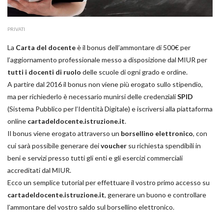
PRIVATI
La
Carta del docente
è il bonus dell’ammontare di 500€ per
l’aggiornamento professionale messo a disposizione dal MIUR per
tutti i docenti di ruolo
delle scuole di ogni grado e ordine.
A partire dal 2016 il bonus non viene più erogato sullo stipendio,
ma per richiederlo è necessario munirsi delle credenziali
SPID
(Sistema Pubblico per l’Identità Digitale) e iscriversi alla piattaforma
online
cartadeldocente.istruzione.it
.
Il bonus viene erogato attraverso un
borsellino elettronico
, con
cui sarà possibile generare dei
voucher
su richiesta spendibili in
beni e servizi presso tutti gli enti e gli esercizi commerciali
accreditati dal MIUR.
Ecco un semplice tutorial per effettuare il vostro primo accesso su
cartadeldocente.istruzione.it
, generare un buono e controllare
l’ammontare del vostro saldo sul borsellino elettronico.