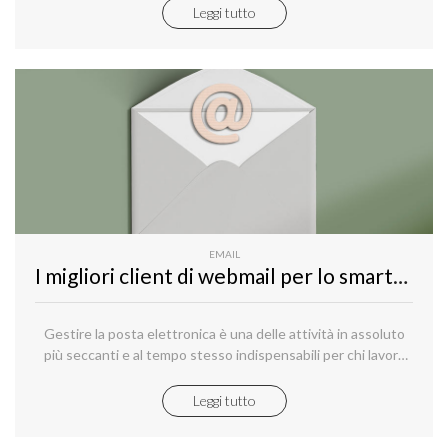
nonostante la varietà di forme di messaggistica, la cara
Leggi tutto
vecchia e-mail è ancora nelle nostre vite quotidiane.
EMAIL
I migliori client di webmail per lo smartphone
Gestire la posta elettronica è una delle attività in assoluto
più seccanti e al tempo stesso indispensabili per chi lavora
nel digitale.
Leggi tutto