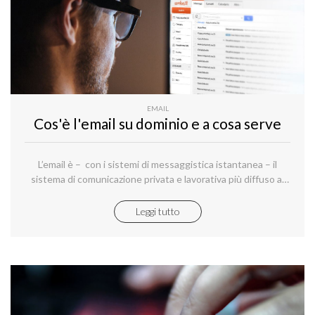
EMAIL
Cos'è l'email su dominio e a cosa serve
L’email è – con i sistemi di messaggistica istantanea – il
sistema di comunicazione privata e lavorativa più diffuso al
mondo.
Leggi tutto