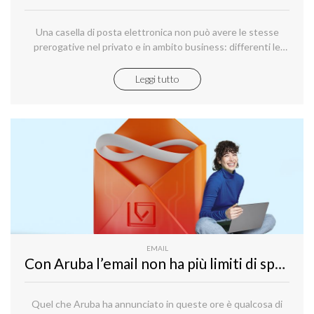
Una casella di posta elettronica non può avere le stesse
prerogative nel privato e in ambito business: differenti le
esigenze, differenti le aspettative, differenti le necessità.
Leggi tutto
EMAIL
Con Aruba l’email non ha più limiti di spazio
Quel che Aruba ha annunciato in queste ore è qualcosa di