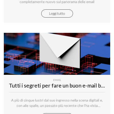
completamente nuovo sul panorama delle email
Leggi tutto
EMAIL
Tutti i segreti per fare un buon e-mail backup
A più di cinque lustri dal suo ingresso nella scena digitali e,
con alle spalle, un passato più recente che l’ha vista
sopravvivere e, anzi, affermare ancora di più la sua presenza