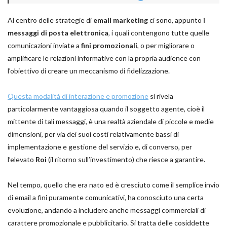
Al centro delle strategie di
email marketing
ci sono, appunto
i
messaggi di posta elettronica
, i quali contengono tutte quelle
comunicazioni inviate a
fini promozionali
, o per migliorare o
amplificare le relazioni informative con la propria audience con
l’obiettivo di creare un meccanismo di fidelizzazione.
Questa modalità di interazione e promozione
si rivela
particolarmente vantaggiosa quando il soggetto agente, cioè il
mittente di tali messaggi, è una realtà aziendale di piccole e medie
dimensioni, per via dei suoi costi relativamente bassi di
implementazione e gestione del servizio e, di converso, per
l’elevato
Roi
(il ritorno sull’investimento) che riesce a garantire.
Nel tempo, quello che era nato ed è cresciuto come il semplice invio
di email a fini puramente comunicativi, ha conosciuto una certa
evoluzione, andando a includere anche messaggi commerciali di
carattere promozionale e pubblicitario. Si tratta delle cosiddette