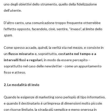
uno degli obiettivi dello strumento, quello della fidelizzazione
dell’utente.
D’altro canto, una comunicazione troppo frequente otterrebbe
l’effetto opposto, facendolo, cioè, sentire, “invaso”, al limite dello
spam
.
Come spesso accade, quindi, la verità sta nel mezzo, e consiste in
un
flusso misurato
e, soprattutto,
costante nel tempo e a
intervalli fissi e regolari
, in modo da essere percepito -
soprattutto nel caso delle newsletter - come un appuntamento
fisso e atteso.
2. Le modalità di invio
Quando le esigenze di marketing sono perlopiù di tipo informativo,
e quando il destinatario è un'impresa di dimensioni molto piccole
con risorse limitate, la strada più semplice e meno onerosa in