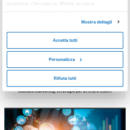
dispositivo. Cliccando su "Rifiuta" accetti la
memorizzazione dei soli cookie necessari.
Mostra dettagli
POTREBBERO INTERESSARTI ANCHE:
Accetta tutti
Personalizza
Rifiuta tutti
Inbound marketing, strategie per attirare clienti