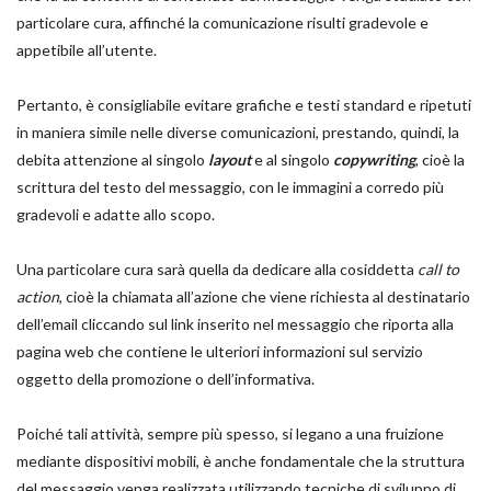
particolare cura, affinché la comunicazione risulti gradevole e
appetibile all’utente.
Pertanto, è consigliabile evitare grafiche e testi standard e ripetuti
in maniera simile nelle diverse comunicazioni, prestando, quindi, la
debita attenzione al singolo
layout
e al singolo
copywriting
, cioè la
scrittura del testo del messaggio, con le immagini a corredo più
gradevoli e adatte allo scopo.
Una particolare cura sarà quella da dedicare alla cosiddetta
call to
action
, cioè la chiamata all’azione che viene richiesta al destinatario
dell’email cliccando sul link inserito nel messaggio che riporta alla
pagina web che contiene le ulteriori informazioni sul servizio
oggetto della promozione o dell’informativa.
Poiché tali attività, sempre più spesso, si legano a una fruizione
mediante dispositivi mobili, è anche fondamentale che la struttura
del messaggio venga realizzata utilizzando tecniche di sviluppo di