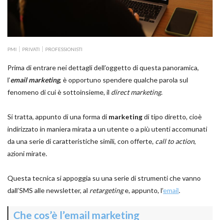
PMI
PRIVATI
PROFESSIONISTI
Prima di entrare nei dettagli dell’oggetto di questa panoramica,
l’
email marketing
, è opportuno spendere qualche parola sul
fenomeno di cui è sottoinsieme, il
direct marketing
.
Si tratta, appunto di una forma di
marketing
di tipo diretto, cioè
indirizzato in maniera mirata a un utente o a più utenti accomunati
da una serie di caratteristiche simili, con offerte,
call to action
,
azioni mirate.
Questa tecnica si appoggia su una serie di strumenti che vanno
dall’SMS alle newsletter, al
retargeting
e, appunto, l’
email
.
Che cos’è l’email marketing