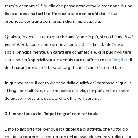
termini economici, è quella che passa attraverso la creazione di una
lista di destinatari indifferenziata e non profilata
di sua
proprietà, costruita con i propri clienti già acquisiti.
Qualora, invece, si nutra qualche ambizione in più, si cerchi una
lead
generation
(acquisizione di nuovi contatti) e la finalità dell’invio
abbia, principalmente, un carattere commerciale, ci si può rivolgere
a una società specializzata, e
acquistare
o
affittare
mailing list
di
destinatari profilate in base al target che si vuole intercettare.
In questo caso, il costo dipende dalla qualità dei database ai quali si
attinge per tali liste, e alle modalità di invio, che può anche essere
delegato in toto alle società che offrono il servizio.
3. L’importanza dell’impatto grafico e testuale
È molto importante, per questa tipologia di attività, che tutto ciò
che fa da contorno al contenuto del messaggio venga studiato con