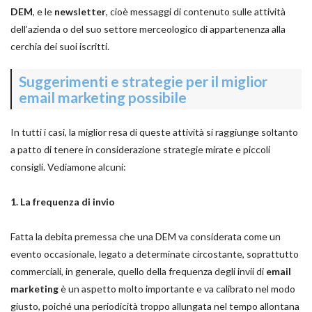
DEM
, e le
newsletter
, cioè messaggi di contenuto sulle attività
dell’azienda o del suo settore merceologico di appartenenza alla
cerchia dei suoi iscritti.
Suggerimenti e strategie per il miglior
email marketing possibile
In tutti i casi, la miglior resa di queste attività si raggiunge soltanto
a patto di tenere in considerazione strategie mirate e piccoli
consigli. Vediamone alcuni:
1. La frequenza di invio
Fatta la debita premessa che una DEM va considerata come un
evento occasionale, legato a determinate circostante, soprattutto
commerciali, in generale, quello della frequenza degli invii di
email
marketing
è un aspetto molto importante e va calibrato nel modo
giusto, poiché una periodicità troppo allungata nel tempo allontana