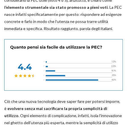
considerano la PEC utile (voto 4 o 5), anzitutto, è chiaro come
l’elemento strumentale sia stato promosso a pieni voti
. La PEC
nasce infatti specificatamente per questo: rispondere ad esigenze
concrete e farlo in modo che l’utenza ne possa trarre utilità
immediata e specifica. Risultato raggiunto, parola degli italiani.
Ciò che una nuova tecnologia deve saper fare per potersi imporre,
è
evolvere senza mai sacrificare la propria semplicità di
utilizzo
. Ogni elemento di complicazione, infatti, isola l’innovazione
nel ghetto dell’utenza più esperta, mentre la semplicità di utilizzo