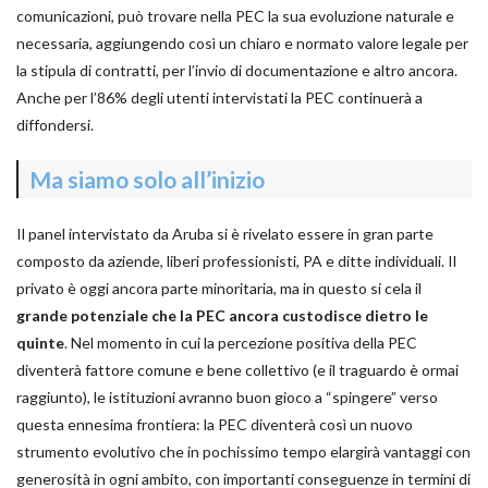
comunicazioni, può trovare nella PEC la sua evoluzione naturale e
necessaria, aggiungendo così un chiaro e normato valore legale per
la stipula di contratti, per l’invio di documentazione e altro ancora.
Anche per l’86% degli utenti intervistati la PEC continuerà a
diffondersi.
Ma siamo solo all’inizio
Il panel intervistato da Aruba si è rivelato essere in gran parte
composto da aziende, liberi professionisti, PA e ditte individuali. Il
privato è oggi ancora parte minoritaria, ma in questo si cela il
grande potenziale che la PEC ancora custodisce dietro le
quinte
. Nel momento in cui la percezione positiva della PEC
diventerà fattore comune e bene collettivo (e il traguardo è ormai
raggiunto), le istituzioni avranno buon gioco a “spingere” verso
questa ennesima frontiera: la PEC diventerà così un nuovo
strumento evolutivo che in pochissimo tempo elargirà vantaggi con
generosità in ogni ambito, con importanti conseguenze in termini di