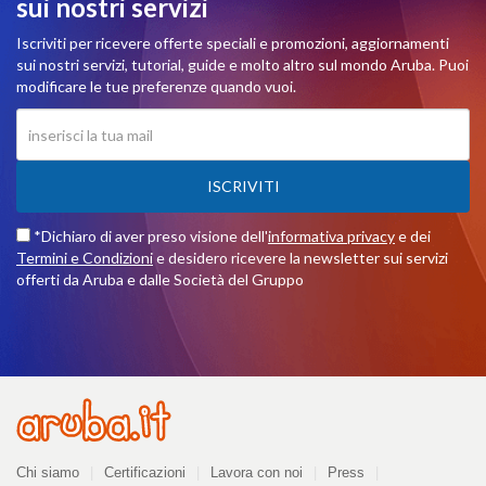
sui nostri servizi
Iscriviti per ricevere offerte speciali e promozioni, aggiornamenti
sui nostri servizi, tutorial, guide e molto altro sul mondo Aruba. Puoi
modificare le tue preferenze quando vuoi.
ISCRIVITI
*Dichiaro di aver preso visione dell'
informativa privacy
e dei
Termini e Condizioni
e desidero ricevere la newsletter sui servizi
offerti da Aruba e dalle Società del Gruppo
Azienda
Chi siamo
Certificazioni
Lavora con noi
Press