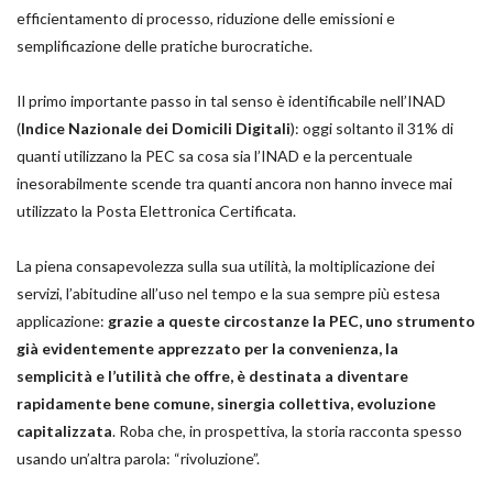
efficientamento di processo, riduzione delle emissioni e
semplificazione delle pratiche burocratiche.
Il primo importante passo in tal senso è identificabile nell’INAD
(
Indice Nazionale dei Domicili Digitali
): oggi soltanto il 31% di
quanti utilizzano la PEC sa cosa sia l’INAD e la percentuale
inesorabilmente scende tra quanti ancora non hanno invece mai
utilizzato la Posta Elettronica Certificata.
La piena consapevolezza sulla sua utilità, la moltiplicazione dei
servizi, l’abitudine all’uso nel tempo e la sua sempre più estesa
applicazione:
grazie a queste circostanze la PEC, uno strumento
già evidentemente apprezzato per la convenienza, la
semplicità e l’utilità che offre, è destinata a diventare
rapidamente bene comune, sinergia collettiva, evoluzione
capitalizzata
. Roba che, in prospettiva, la storia racconta spesso
usando un’altra parola: “rivoluzione”.