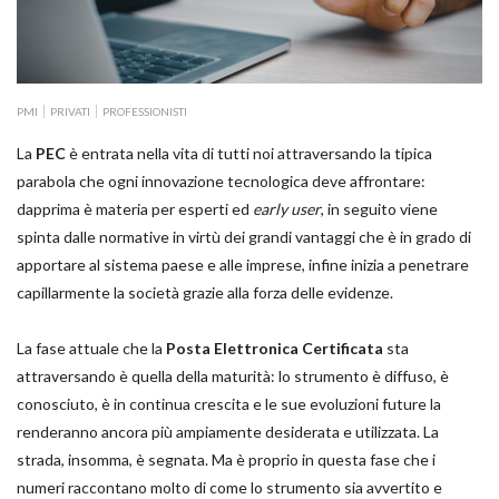
PMI
PRIVATI
PROFESSIONISTI
La
PEC
è entrata nella vita di tutti noi attraversando la tipica
parabola che ogni innovazione tecnologica deve affrontare:
dapprima è materia per esperti ed
early user
, in seguito viene
spinta dalle normative in virtù dei grandi vantaggi che è in grado di
apportare al sistema paese e alle imprese, infine inizia a penetrare
capillarmente la società grazie alla forza delle evidenze.
La fase attuale che la
Posta Elettronica Certificata
sta
attraversando è quella della maturità: lo strumento è diffuso, è
conosciuto, è in continua crescita e le sue evoluzioni future la
renderanno ancora più ampiamente desiderata e utilizzata. La
strada, insomma, è segnata. Ma è proprio in questa fase che i
numeri raccontano molto di come lo strumento sia avvertito e