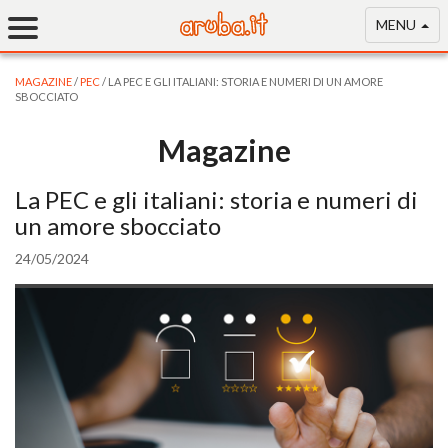
MENU
MAGAZINE
/
PEC
/ LA PEC E GLI ITALIANI: STORIA E NUMERI DI UN AMORE
SBOCCIATO
Magazine
La PEC e gli italiani: storia e numeri di
un amore sbocciato
24/05/2024