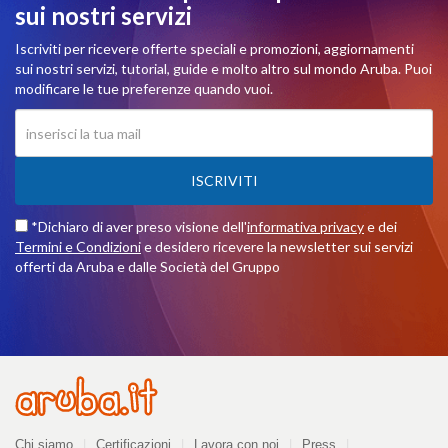
sui nostri servizi
Iscriviti per ricevere offerte speciali e promozioni, aggiornamenti
sui nostri servizi, tutorial, guide e molto altro sul mondo Aruba. Puoi
modificare le tue preferenze quando vuoi.
ISCRIVITI
*Dichiaro di aver preso visione dell'
informativa privacy
e dei
Termini e Condizioni
e desidero ricevere la newsletter sui servizi
offerti da Aruba e dalle Società del Gruppo
Azienda
Chi siamo
Certificazioni
Lavora con noi
Press