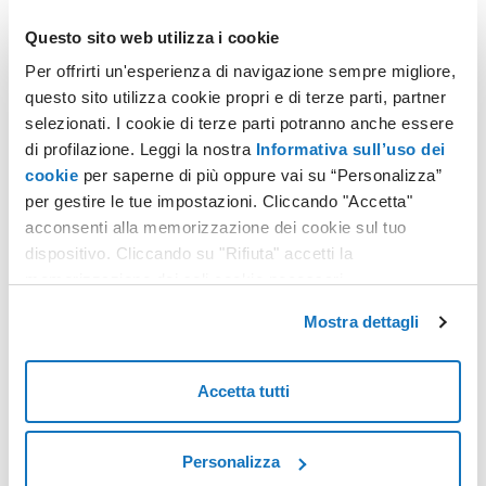
Questo sito web utilizza i cookie
Con la PEC risparmi: le raccomandate costano di più!
Per offrirti un'esperienza di navigazione sempre migliore,
questo sito utilizza cookie propri e di terze parti, partner
selezionati. I cookie di terze parti potranno anche essere
di profilazione. Leggi la nostra
Informativa sull’uso dei
cookie
per saperne di più oppure vai su “Personalizza”
per gestire le tue impostazioni. Cliccando "Accetta"
acconsenti alla memorizzazione dei cookie sul tuo
dispositivo. Cliccando su "Rifiuta" accetti la
memorizzazione dei soli cookie necessari.
Domicilio digitale: cos’è, come si ottiene e quali sono i
vantaggi
Mostra dettagli
Accetta tutti
Personalizza