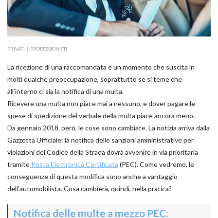
PRIVATI
PROFESSIONISTI
La ricezione di una raccomandata è un momento che suscita in
molti qualche preoccupazione, soprattutto se si teme che
all’interno ci sia la notifica di una multa.
Ricevere una multa non piace mai a nessuno, e dover pagare le
spese di spedizione del verbale della multa piace ancora meno.
Da gennaio 2018, però, le cose sono cambiate. La notizia arriva dalla
Gazzetta Ufficiale: la notifica delle sanzioni amministrative per
violazioni del Codice della Strada dovrà avvenire in via prioritaria
tramite
Posta Elettronica Certificata
(PEC). Come vedremo, le
conseguenze di questa modifica sono anche a vantaggio
dell’automobilista. Cosa cambierà, quindi, nella pratica?
Notifica delle multe a mezzo PEC: