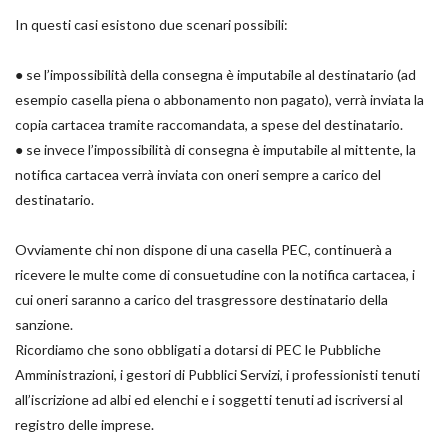
In questi casi esistono due scenari possibili:
● se l’impossibilità della consegna è imputabile al destinatario (ad
esempio casella piena o abbonamento non pagato), verrà inviata la
copia cartacea tramite raccomandata, a spese del destinatario.
● se invece l’impossibilità di consegna è imputabile al mittente, la
notifica cartacea verrà inviata con oneri sempre a carico del
destinatario.
Ovviamente chi non dispone di una casella PEC, continuerà a
ricevere le multe come di consuetudine con la notifica cartacea, i
cui oneri saranno a carico del trasgressore destinatario della
sanzione.
Ricordiamo che sono obbligati a dotarsi di PEC le Pubbliche
Amministrazioni, i gestori di Pubblici Servizi, i professionisti tenuti
all’iscrizione ad albi ed elenchi e i soggetti tenuti ad iscriversi al
registro delle imprese.