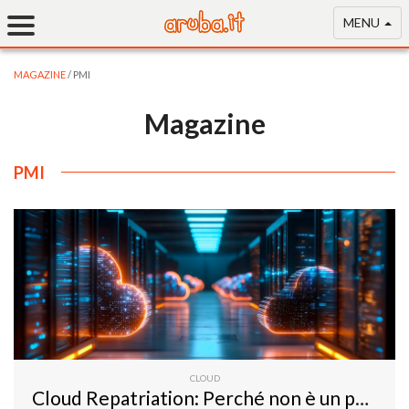
MENU
MAGAZINE
/ PMI
Magazine
PMI
CLOUD
Cloud Repatriation: Perché non è un passo indietro (ma un’evoluzione strategica)