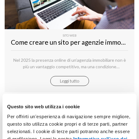
SITO WEB
Come creare un sito per agenzie immobiliari con Aruba SuperSite
Nel 2025 la presenza online di un’agenzia immobiliare non è
più un vantaggio competitivo, ma una condizione
indispensabile per restare sul mercato.
Leggi tutto
Questo sito web utilizza i cookie
Per offrirti un'esperienza di navigazione sempre migliore,
questo sito utilizza cookie propri e di terze parti, partner
selezionati. I cookie di terze parti potranno anche essere
di profilazione. Leggi la nostra
Informativa sull’uso dei