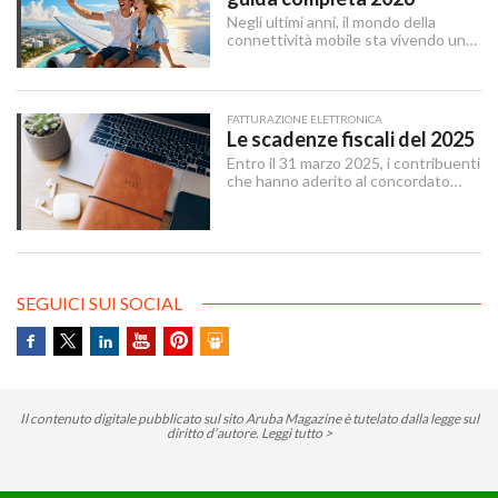
Negli ultimi anni, il mondo della
connettività mobile sta vivendo una
trasformazione silenziosa ma
profonda. La eSIM — abbreviazione
di embedded SIM — sta sostituendo
gradualmente la SIM tradizionale,
FATTURAZIONE ELETTRONICA
offrendo maggiore flessibilità e un
Le scadenze fiscali del 2025
approccio più moderno alla gestione
Entro il 31 marzo 2025, i contribuenti
delle linee mobili.
che hanno aderito al concordato
preventivo biennale entro il 12
dicembre 2024 possono sanare le
irregolarità dichiarative afferenti agli
anni 2018-2022, versando
un’imposta sostitutiva delle imposte
sui redditi e relative addizionali e
SEGUICI SUI SOCIAL
dell’IRAP.
Il contenuto digitale pubblicato sul sito Aruba Magazine è tutelato dalla legge sul
diritto d’autore.
Leggi tutto >