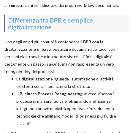
amministrazioni nel ridisegno dei propri workflow documentali.
Differenza tra BPR e semplice
digitalizzazione
Uno degli errori più comuni è confondere il
BPR con la
digitalizzazione di base
. Sostituire documenti cartacei con
versioni elettroniche o introdurre sistemi di firma digitale è
certamente un passo in avanti, ma non rappresenta un vero
reengineering dei processi.
La
digitalizzazione
riguarda l’automazione di attività
esistenti senza modificarne la struttura.
Il
Business Process Reengineering
, invece, ripensa i
processi in maniera radicale, eliminando inefficienze,
integrando nuove modalità operative e introducendo
tecnologie che abilitano modelli di business più fluidi e
scalabili.