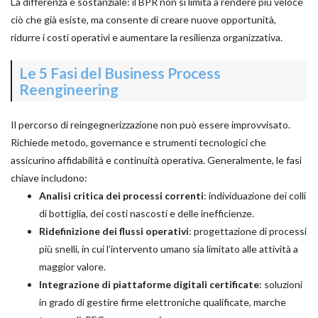
La differenza è sostanziale: il BPR non si limita a rendere più veloce
ciò che già esiste, ma consente di creare nuove opportunità,
ridurre i costi operativi e aumentare la resilienza organizzativa.
Le 5 Fasi del Business Process
Reengineering
Il percorso di reingegnerizzazione non può essere improvvisato.
Richiede metodo, governance e strumenti tecnologici che
assicurino affidabilità e continuità operativa. Generalmente, le fasi
chiave includono:
Analisi critica dei processi correnti
: individuazione dei colli
di bottiglia, dei costi nascosti e delle inefficienze.
Ridefinizione dei flussi operativi
: progettazione di processi
più snelli, in cui l’intervento umano sia limitato alle attività a
maggior valore.
Integrazione di piattaforme digitali certificate
: soluzioni
in grado di gestire firme elettroniche qualificate, marche