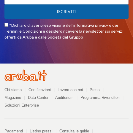
ISCRIVITI
*Dichiaro di aver preso visione dell'
informativa privacy
e dei
Termini e Condizioni
e desidero ricevere la newsletter sui servizi
offerti da Aruba e dalle Società del Gruppo
Azienda
Chi siamo
Certificazioni
Lavora con noi
Press
Magazine
Data Center
Auditorium
Programma Rivenditori
Soluzioni Enterprise
Pagamenti
Pagamenti
Listino prezzi
Consulta le guide