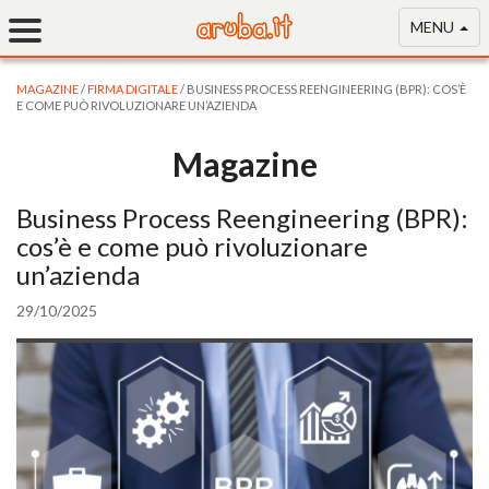
MENU
MAGAZINE
/
FIRMA DIGITALE
/ BUSINESS PROCESS REENGINEERING (BPR): COS’È
E COME PUÒ RIVOLUZIONARE UN’AZIENDA
Magazine
Business Process Reengineering (BPR):
cos’è e come può rivoluzionare
un’azienda
29/10/2025