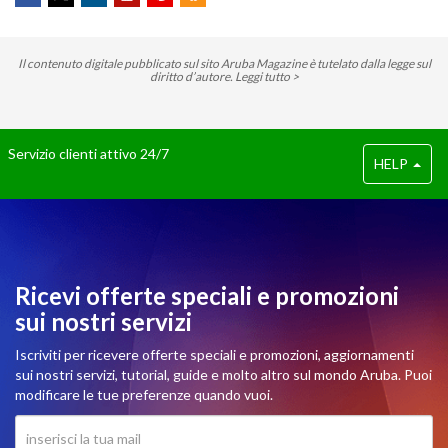
Il contenuto digitale pubblicato sul sito Aruba Magazine è tutelato dalla legge sul
diritto d’autore.
Leggi tutto >
Servizio clienti attivo 24/7
HELP
Ricevi offerte speciali e promozioni
sui nostri servizi
Iscriviti per ricevere offerte speciali e promozioni, aggiornamenti
sui nostri servizi, tutorial, guide e molto altro sul mondo Aruba. Puoi
modificare le tue preferenze quando vuoi.