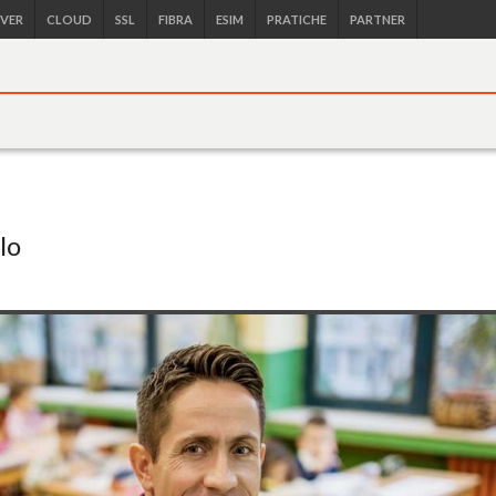
RVER
CLOUD
SSL
FIBRA
ESIM
PRATICHE
PARTNER
lo