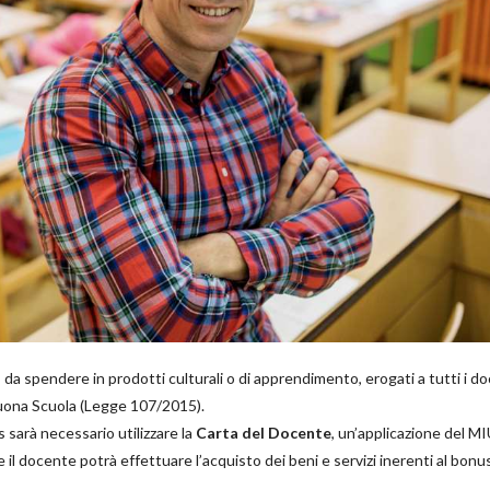
da spendere in prodotti culturali o di apprendimento, erogati a tutti i do
a Buona Scuola (Legge 107/2015).
 sarà necessario utilizzare la
Carta del Docente
, un’applicazione del MI
e il docente potrà effettuare l’acquisto dei beni e servizi inerenti al bonu