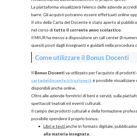
La piattaforma visualizzerà l'elenco delle aziende accr
barre. Gli acquisti potranno essere effettuati online op
Il sito della Carta del Docente è stato aperto al pubblico
nel corso di
tutto il corrente anno scolastico
.
Il MIUR ha messo a disposizione un call center (il numero 
quesiti posti dagli insegnanti e guidarli nella procedura
Come utilizzare il Bonus Docenti
Il
Bonus Docenti
va utilizzato per l’acquisto di prodotti
cartadeldocente.istruzione.it
è possibile visualizzare 
disponibili anche online.
Oltre alle aziende fornitrici di beni e servizi, sulla piatt
spettacoli teatrali ed eventi culturali.
Il campo dei prodotti culturali e della formazione profes
possibile spendere il proprio bonus:
Libri e testi
anche in formato digitale, pubblicazion
alla materia insegnata
.