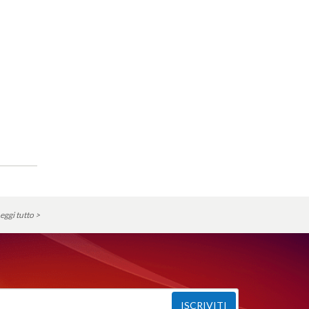
eggi tutto >
ISCRIVITI