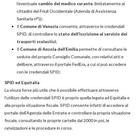
l’eventuale
cambio del medico curante
, limitatamente ai
cittadini del Friuli Occidentale (Azienda di Assistenza
Sanitaria n°5);
Il
Comune di Venezia
consente, attraverso le credenziali
SPID, di controllare lo
stato dell’iscrizione al servizio dei
trasporti scolastici
;
Il
Comune di Anzola dell’Emilia
permette di consultare le
sedute del proprio Consiglio Comunale, con relativi atti e
delibere, attraverso il portale FedEra, a cui si può accedere
con le credenziali SPID;
SPID ed Equitalia
La visura forse più utile che è possibile effettuare attraverso
l’utilizzo delle credenziali SPID è proprio quella legata ad Equitalia e
alla propria situazione fiscale. SPID consente infatti di accedere al
portale dell’Agenzia delle Entrate e controllare la propria situazione
fiscale, consultando le proprie cartelle dal 2000 in poi, le
rateizzazioni e le procedure in corso.