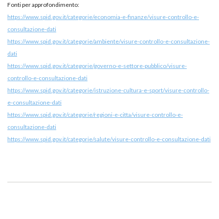
Fonti per approfondimento:
https://www.spid.gov.it/categorie/economia-e-finanze/visure-controllo-e-
consultazione-dati
https://www.spid.gov.it/categorie/ambiente/visure-controllo-e-consultazione-
dati
https://www.spid.gov.it/categorie/governo-e-settore-pubblico/visure-
controllo-e-consultazione-dati
https://www.spid.gov.it/categorie/istruzione-cultura-e-sport/visure-controllo-
e-consultazione-dati
https://www.spid.gov.it/categorie/regioni-e-citta/visure-controllo-e-
consultazione-dati
https://www.spid.gov.it/categorie/salute/visure-controllo-e-consultazione-dati