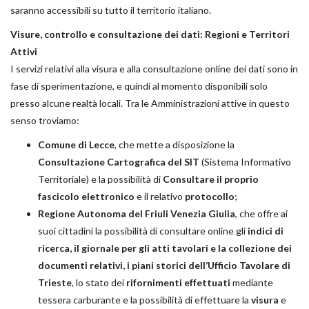
saranno accessibili su tutto il territorio italiano.
Visure, controllo e consultazione dei dati: Regioni e Territori
Attivi
I servizi relativi alla visura e alla consultazione online dei dati sono in
fase di sperimentazione, e quindi al momento disponibili solo
presso alcune realtà locali. Tra le Amministrazioni attive in questo
senso troviamo:
Comune di Lecce
, che mette a disposizione la
Consultazione Cartografica del SIT
(Sistema Informativo
Territoriale) e la possibilità di
Consultare il proprio
fascicolo elettronico
e il relativo
protocollo
;
Regione Autonoma del Friuli Venezia Giulia
, che offre ai
suoi cittadini la possibilità di consultare online gli
indici di
ricerca, il giornale per gli atti tavolari e la collezione dei
documenti relativi, i piani storici dell’Ufficio Tavolare di
Trieste
, lo stato dei
rifornimenti effettuati
mediante
tessera carburante e la possibilità di effettuare la
visura
e