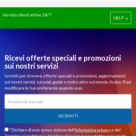
Servizio clienti attivo 24/7
HELP
Ricevi offerte speciali e promozioni
sui nostri servizi
Iscriviti per ricevere offerte speciali e promozioni, aggiornamenti
sui nostri servizi, tutorial, guide e molto altro sul mondo Aruba. Puoi
modificare le tue preferenze quando vuoi.
ISCRIVITI
*Dichiaro di aver preso visione dell'
informativa privacy
e dei
Termini e Condizioni
e desidero ricevere la newsletter sui servizi